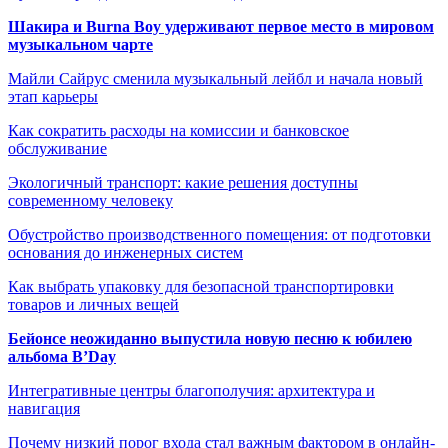
Шакира и Burna Boy удерживают первое место в мировом
музыкальном чарте
Майли Сайрус сменила музыкальный лейбл и начала новый
этап карьеры
Как сократить расходы на комиссии и банковское
обслуживание
Экологичный транспорт: какие решения доступны
современному человеку
Обустройство производственного помещения: от подготовки
основания до инженерных систем
Как выбрать упаковку для безопасной транспортировки
товаров и личных вещей
Бейонсе неожиданно выпустила новую песню к юбилею
альбома B’Day
Интегративные центры благополучия: архитектура и
навигация
Почему низкий порог входа стал важным фактором в онлайн-