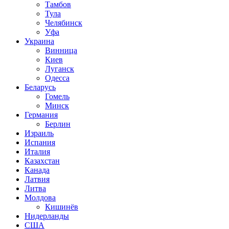
Тамбов
Тула
Челябинск
Уфа
Украина
Винница
Киев
Луганск
Одесса
Беларусь
Гомель
Минск
Германия
Берлин
Израиль
Испания
Италия
Казахстан
Канада
Латвия
Литва
Молдова
Кишинёв
Нидерланды
США