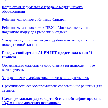
Когда стоит задуматься о продаже медицинского
оборудования
Рейтинг магазинов счётчиков банкнот
Рейтинг магазинов лодок ПВХ в Минске: где купить
надежную лодку для рыбалки и отдыха
Что делает одноэтажный дом удобным не на бумаге, а в
повседневной жизни
Белорусский артист ALEN HIT представил клип #1
Problem
Организация корпоративного отдыха на природе — что
важно учесть
Зарядка электромобиля зимой: что важно учитывать
Практичность без компромиссов: современные решения для
сервиса
Самая детальная радиокарта Вселенной: зафиксировано
13,7 млн космических источников