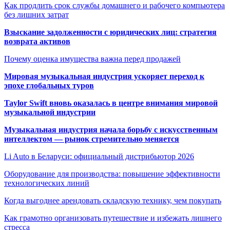
Как продлить срок службы домашнего и рабочего компьютера
без лишних затрат
Взыскание задолженности с юридических лиц: стратегия
возврата активов
Почему оценка имущества важна перед продажей
Мировая музыкальная индустрия ускоряет переход к
эпохе глобальных туров
Taylor Swift вновь оказалась в центре внимания мировой
музыкальной индустрии
Музыкальная индустрия начала борьбу с искусственным
интеллектом — рынок стремительно меняется
Li Auto в Беларуси: официальный дистрибьютор 2026
Оборудование для производства: повышение эффективности
технологических линий
Когда выгоднее арендовать складскую технику, чем покупать
Как грамотно организовать путешествие и избежать лишнего
стресса