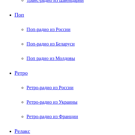
Транс-радио из Швейцарии
Поп
Поп-радио из России
Поп-радио из Беларуси
Поп радио из Молдовы
Ретро
Ретро-радио из России
Ретро-радио из Украины
Ретро-радио из Франции
Релакс