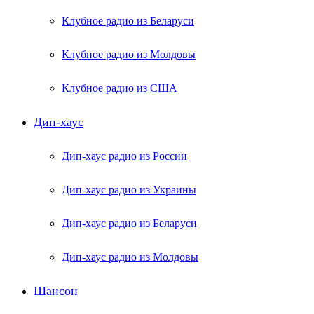
Клубное радио из Беларуси
Клубное радио из Молдовы
Клубное радио из США
Дип-хаус
Дип-хаус радио из России
Дип-хаус радио из Украины
Дип-хаус радио из Беларуси
Дип-хаус радио из Молдовы
Шансон