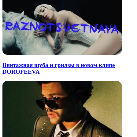
Винтажная шуба и грилзы в новом клипе
DOROFEEVA