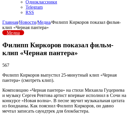
Одноклассники
Telegram
RSS
Главная
/
Новости
/
Медиа
/
Филипп Киркоров показал фильм-
клип «Черная пантера»
Медиа
Филипп Киркоров показал фильм-
клип «Черная пантера»
567
Филипп Киркоров выпустил 25-минутный клип «Черная
пантера» (смотреть клип).
Композицию «Черная пантера» на стихи Михаила Гуцериева
и музыку Сергея Ревтова артист впервые исполнил в Сочи на
конкурсе «Новая волна». В песне звучит музыкальная цитата
из бондианы. Как пояснил Филипп Киркоров, он давно
мечтал записать саундтрек для блокбастера.