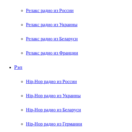
Релакс радио из России
Релакс радио из Украины
Релакс радио из Беларуси
Релакс радио из Франции
Рэп
Hip-Hop радио из России
Hip-Hop радио из Украины
Hip-Hop радио из Беларуси
Hip-Hop радио из Германии