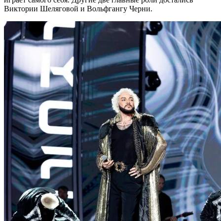
Виктории Шеляговой и Вольфгангу Черни.