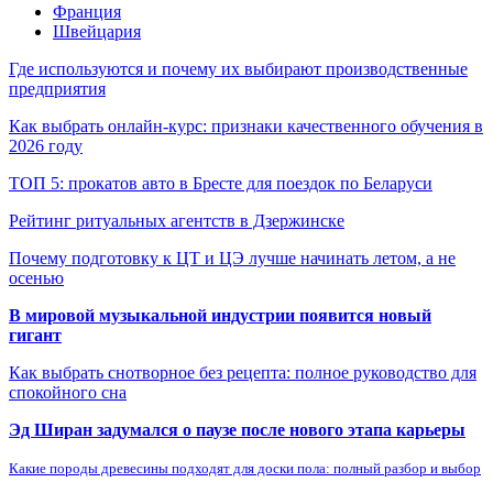
Франция
Швейцария
Где используются и почему их выбирают производственные
предприятия
Как выбрать онлайн-курс: признаки качественного обучения в
2026 году
ТОП 5: прокатов авто в Бресте для поездок по Беларуси
Рейтинг ритуальных агентств в Дзержинске
Почему подготовку к ЦТ и ЦЭ лучше начинать летом, а не
осенью
В мировой музыкальной индустрии появится новый
гигант
Как выбрать снотворное без рецепта: полное руководство для
спокойного сна
Эд Ширан задумался о паузе после нового этапа карьеры
Какие породы древесины подходят для доски пола: полный разбор и выбор