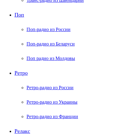
Транс-радио из Швейцарии
Поп
Поп-радио из России
Поп-радио из Беларуси
Поп радио из Молдовы
Ретро
Ретро-радио из России
Ретро-радио из Украины
Ретро-радио из Франции
Релакс