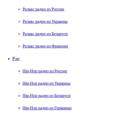
Релакс радио из России
Релакс радио из Украины
Релакс радио из Беларуси
Релакс радио из Франции
Рэп
Hip-Hop радио из России
Hip-Hop радио из Украины
Hip-Hop радио из Беларуси
Hip-Hop радио из Германии