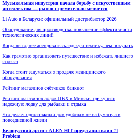
Музыкальная индустрия начала борьбу с искусственным
интеллектом — рынок стремительно меняется
Li Auto в Беларуси: официальный дистрибьютор 2026
Оборудование для производства: повышение эффективности
технологических линий
Когда выгоднее арендовать складскую технику, чем покупать
Как грамотно организовать путешествие и избежать лишнего
стресса
Когда стоит задуматься о продаже медицинского
оборудования
Рейтинг магазинов счётчиков банкнот
Рейтинг магазинов лодок ПВХ в Минске: где купить
надежную лодку для рыбалки и отдыха
Что делает одноэтажный дом удобным не на бумаге, а в
повседневной жизни
Белорусский артист ALEN HIT представил клип #1
Problem