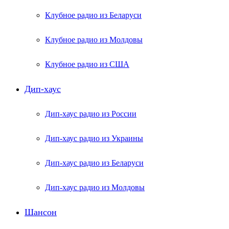
Клубное радио из Беларуси
Клубное радио из Молдовы
Клубное радио из США
Дип-хаус
Дип-хаус радио из России
Дип-хаус радио из Украины
Дип-хаус радио из Беларуси
Дип-хаус радио из Молдовы
Шансон