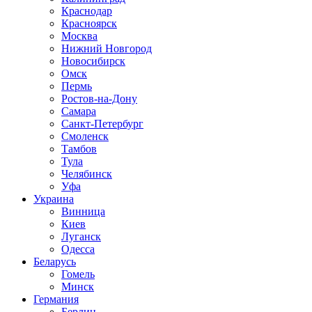
Краснодар
Красноярск
Москва
Нижний Новгород
Новосибирск
Омск
Пермь
Ростов-на-Дону
Самара
Санкт-Петербург
Смоленск
Тамбов
Тула
Челябинск
Уфа
Украина
Винница
Киев
Луганск
Одесса
Беларусь
Гомель
Минск
Германия
Берлин