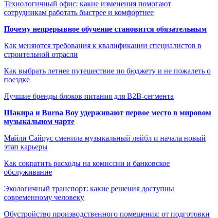
Технологичный офис: какие изменения помогают
сотрудникам работать быстрее и комфортнее
Почему непрерывное обучение становится обязательным
Как меняются требования к квалификации специалистов в
строительной отрасли
Как выбрать летнее путешествие по бюджету и не пожалеть о
поездке
Лучшие бренды блоков питания для B2B-сегмента
Шакира и Burna Boy удерживают первое место в мировом
музыкальном чарте
Майли Сайрус сменила музыкальный лейбл и начала новый
этап карьеры
Как сократить расходы на комиссии и банковское
обслуживание
Экологичный транспорт: какие решения доступны
современному человеку
Обустройство производственного помещения: от подготовки