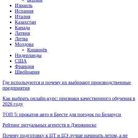
Израиль
Испания
Италия
Казахстан
Канада
Латвия
Литва
Молдова
Кишинёв
Нидерланды
США
Франция
Швейцария
Где используются и почему их выбирают производственные
предприятия
Как выбрать онлайн-курс: признаки качественного обучения в
2026 году
ТОП 5: прокатов авто в Бресте для поездок по Беларуси
Рейтинг ритуальных агентств в Дзержинске
Почему подготовку к ЦТ и ЦЭ лучше начинать летом, а не