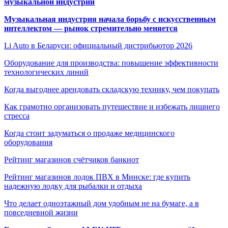
музыкальной индустрии
Музыкальная индустрия начала борьбу с искусственным
интеллектом — рынок стремительно меняется
Li Auto в Беларуси: официальный дистрибьютор 2026
Оборудование для производства: повышение эффективности
технологических линий
Когда выгоднее арендовать складскую технику, чем покупать
Как грамотно организовать путешествие и избежать лишнего
стресса
Когда стоит задуматься о продаже медицинского
оборудования
Рейтинг магазинов счётчиков банкнот
Рейтинг магазинов лодок ПВХ в Минске: где купить
надежную лодку для рыбалки и отдыха
Что делает одноэтажный дом удобным не на бумаге, а в
повседневной жизни