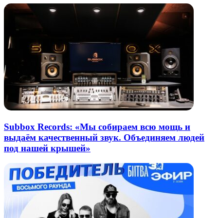
Subbox Records: «Мы собираем всю мощь и
выдаём качественный звук. Объединяем людей
под нашей крышей»