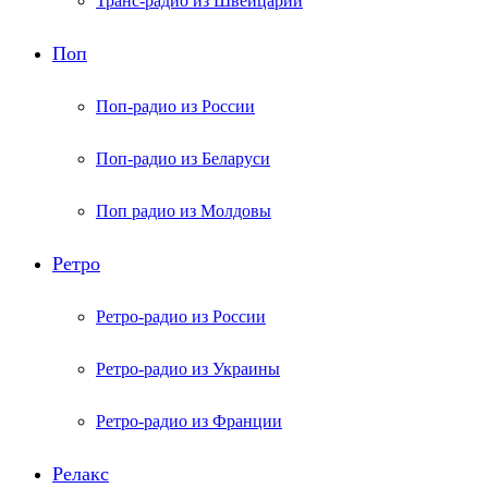
Транс-радио из Швейцарии
Поп
Поп-радио из России
Поп-радио из Беларуси
Поп радио из Молдовы
Ретро
Ретро-радио из России
Ретро-радио из Украины
Ретро-радио из Франции
Релакс