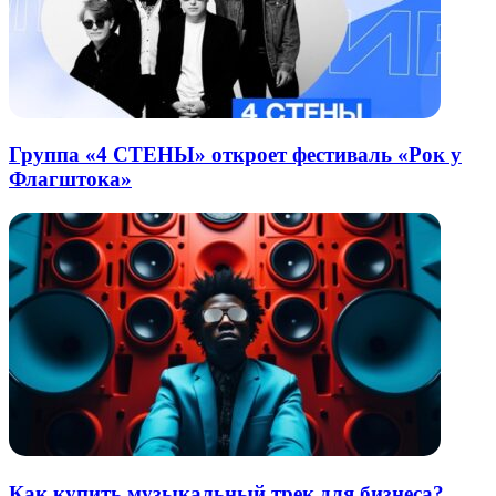
Группа «4 СТЕНЫ» откроет фестиваль «Рок у
Флагштока»
Как купить музыкальный трек для бизнеса?