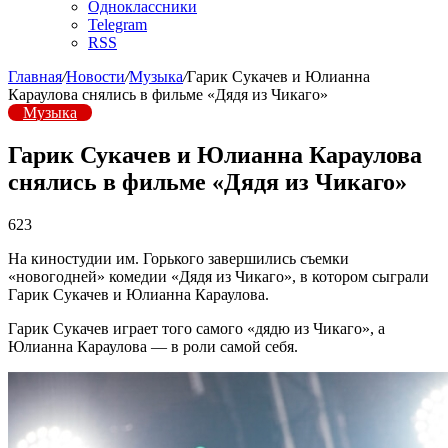
Одноклассники
Telegram
RSS
Главная
/
Новости
/
Музыка
/
Гарик Сукачев и Юлианна
Караулова снялись в фильме «Дядя из Чикаго»
Музыка
Гарик Сукачев и Юлианна Караулова
снялись в фильме «Дядя из Чикаго»
623
На киностудии им. Горького завершились съемки
«новогодней» комедии «Дядя из Чикаго», в котором сыграли
Гарик Сукачев и Юлианна Караулова.
Гарик Сукачев играет того самого «дядю из Чикаго», а
Юлианна Караулова — в роли самой себя.