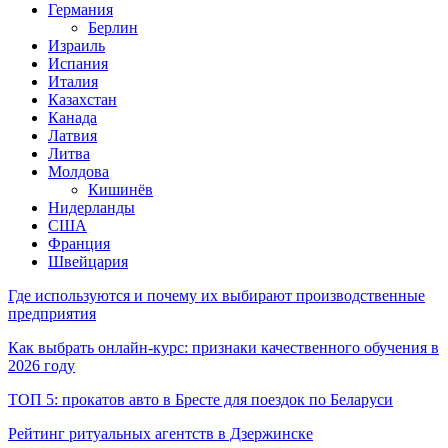
Германия
Берлин
Израиль
Испания
Италия
Казахстан
Канада
Латвия
Литва
Молдова
Кишинёв
Нидерланды
США
Франция
Швейцария
Где используются и почему их выбирают производственные
предприятия
Как выбрать онлайн-курс: признаки качественного обучения в
2026 году
ТОП 5: прокатов авто в Бресте для поездок по Беларуси
Рейтинг ритуальных агентств в Дзержинске