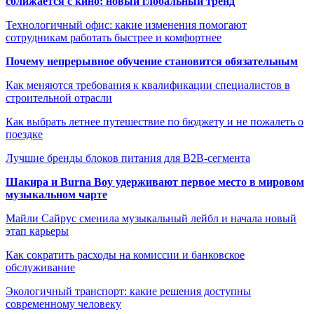
сближается с кино: новый глобальный тренд
Технологичный офис: какие изменения помогают
сотрудникам работать быстрее и комфортнее
Почему непрерывное обучение становится обязательным
Как меняются требования к квалификации специалистов в
строительной отрасли
Как выбрать летнее путешествие по бюджету и не пожалеть о
поездке
Лучшие бренды блоков питания для B2B-сегмента
Шакира и Burna Boy удерживают первое место в мировом
музыкальном чарте
Майли Сайрус сменила музыкальный лейбл и начала новый
этап карьеры
Как сократить расходы на комиссии и банковское
обслуживание
Экологичный транспорт: какие решения доступны
современному человеку