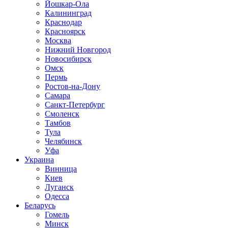
Йошкар-Ола
Калининград
Краснодар
Красноярск
Москва
Нижний Новгород
Новосибирск
Омск
Пермь
Ростов-на-Дону
Самара
Санкт-Петербург
Смоленск
Тамбов
Тула
Челябинск
Уфа
Украина
Винница
Киев
Луганск
Одесса
Беларусь
Гомель
Минск