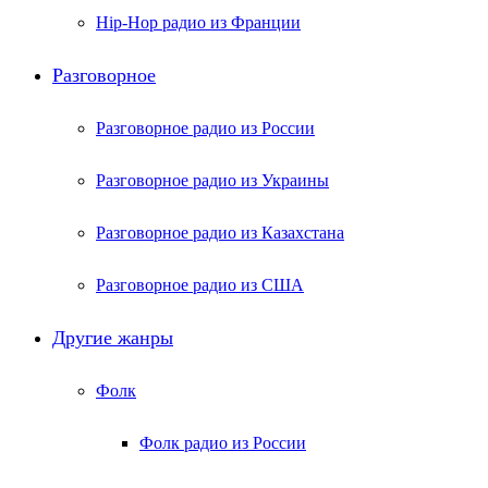
Hip-Hop радио из Франции
Разговорное
Разговорное радио из России
Разговорное радио из Украины
Разговорное радио из Казахстана
Разговорное радио из США
Другие жанры
Фолк
Фолк радио из России