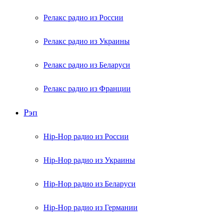
Релакс радио из России
Релакс радио из Украины
Релакс радио из Беларуси
Релакс радио из Франции
Рэп
Hip-Hop радио из России
Hip-Hop радио из Украины
Hip-Hop радио из Беларуси
Hip-Hop радио из Германии