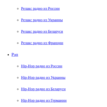
Релакс радио из России
Релакс радио из Украины
Релакс радио из Беларуси
Релакс радио из Франции
Рэп
Hip-Hop радио из России
Hip-Hop радио из Украины
Hip-Hop радио из Беларуси
Hip-Hop радио из Германии