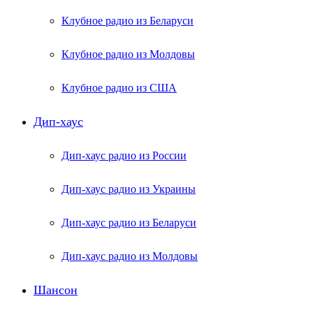
Клубное радио из Беларуси
Клубное радио из Молдовы
Клубное радио из США
Дип-хаус
Дип-хаус радио из России
Дип-хаус радио из Украины
Дип-хаус радио из Беларуси
Дип-хаус радио из Молдовы
Шансон