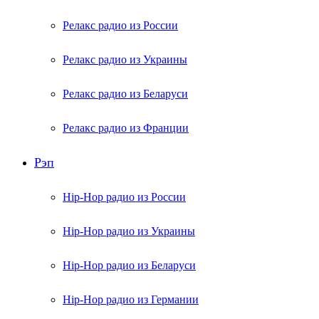
Релакс радио из России
Релакс радио из Украины
Релакс радио из Беларуси
Релакс радио из Франции
Рэп
Hip-Hop радио из России
Hip-Hop радио из Украины
Hip-Hop радио из Беларуси
Hip-Hop радио из Германии