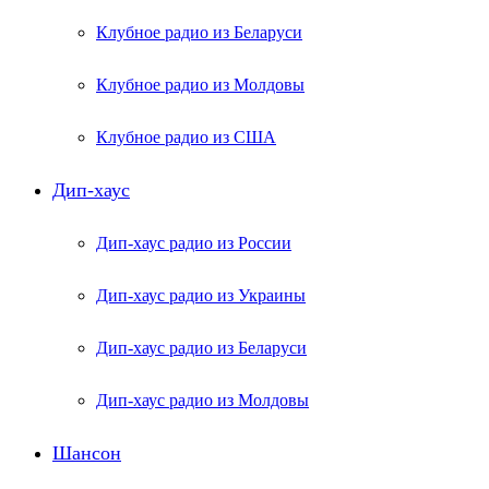
Клубное радио из Беларуси
Клубное радио из Молдовы
Клубное радио из США
Дип-хаус
Дип-хаус радио из России
Дип-хаус радио из Украины
Дип-хаус радио из Беларуси
Дип-хаус радио из Молдовы
Шансон