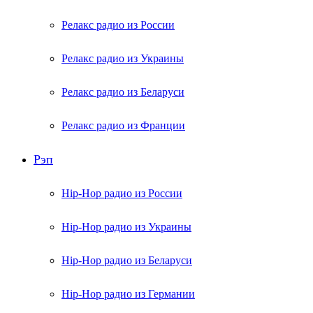
Релакс радио из России
Релакс радио из Украины
Релакс радио из Беларуси
Релакс радио из Франции
Рэп
Hip-Hop радио из России
Hip-Hop радио из Украины
Hip-Hop радио из Беларуси
Hip-Hop радио из Германии