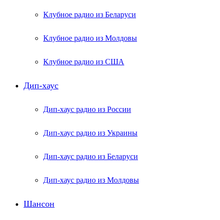
Клубное радио из Беларуси
Клубное радио из Молдовы
Клубное радио из США
Дип-хаус
Дип-хаус радио из России
Дип-хаус радио из Украины
Дип-хаус радио из Беларуси
Дип-хаус радио из Молдовы
Шансон