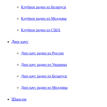
Клубное радио из Беларуси
Клубное радио из Молдовы
Клубное радио из США
Дип-хаус
Дип-хаус радио из России
Дип-хаус радио из Украины
Дип-хаус радио из Беларуси
Дип-хаус радио из Молдовы
Шансон