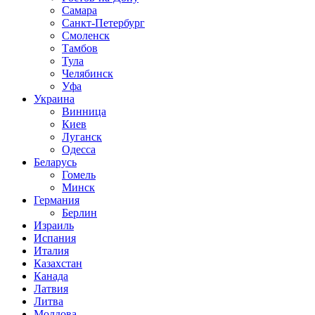
Самара
Санкт-Петербург
Смоленск
Тамбов
Тула
Челябинск
Уфа
Украина
Винница
Киев
Луганск
Одесса
Беларусь
Гомель
Минск
Германия
Берлин
Израиль
Испания
Италия
Казахстан
Канада
Латвия
Литва
Молдова