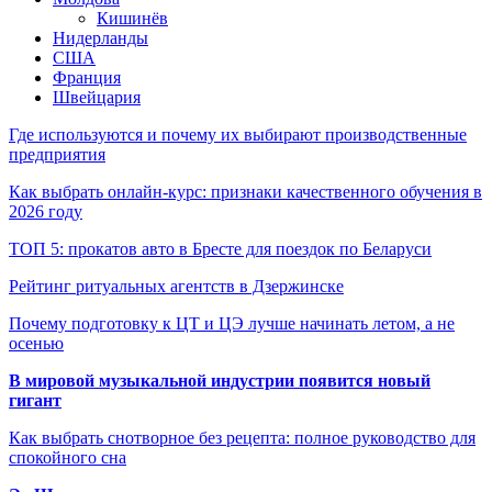
Кишинёв
Нидерланды
США
Франция
Швейцария
Где используются и почему их выбирают производственные
предприятия
Как выбрать онлайн-курс: признаки качественного обучения в
2026 году
ТОП 5: прокатов авто в Бресте для поездок по Беларуси
Рейтинг ритуальных агентств в Дзержинске
Почему подготовку к ЦТ и ЦЭ лучше начинать летом, а не
осенью
В мировой музыкальной индустрии появится новый
гигант
Как выбрать снотворное без рецепта: полное руководство для
спокойного сна