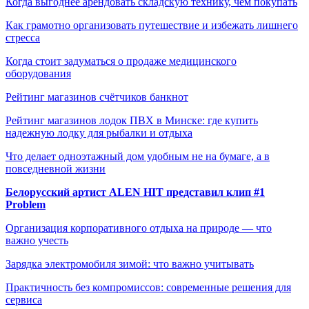
Когда выгоднее арендовать складскую технику, чем покупать
Как грамотно организовать путешествие и избежать лишнего
стресса
Когда стоит задуматься о продаже медицинского
оборудования
Рейтинг магазинов счётчиков банкнот
Рейтинг магазинов лодок ПВХ в Минске: где купить
надежную лодку для рыбалки и отдыха
Что делает одноэтажный дом удобным не на бумаге, а в
повседневной жизни
Белорусский артист ALEN HIT представил клип #1
Problem
Организация корпоративного отдыха на природе — что
важно учесть
Зарядка электромобиля зимой: что важно учитывать
Практичность без компромиссов: современные решения для
сервиса