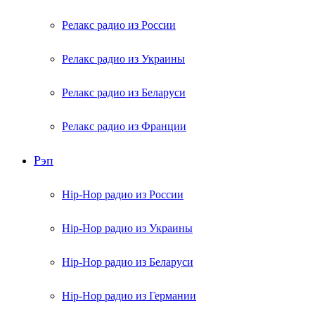
Релакс радио из России
Релакс радио из Украины
Релакс радио из Беларуси
Релакс радио из Франции
Рэп
Hip-Hop радио из России
Hip-Hop радио из Украины
Hip-Hop радио из Беларуси
Hip-Hop радио из Германии