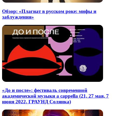
Обзор: «Плагиат в русском роке: мифы и
заблуждения»
«До и после»: фестиваль современной
академической музыки a cappella (21, 27 мая, 7
июня 2022, ГРАУНД Солянка)