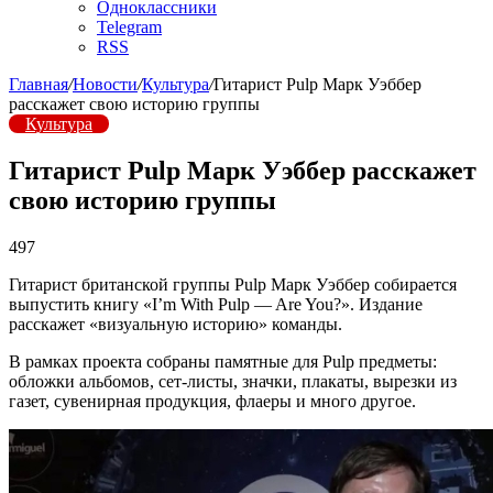
Одноклассники
Telegram
RSS
Главная
/
Новости
/
Культура
/
Гитарист Pulp Марк Уэббер
расскажет свою историю группы
Культура
Гитарист Pulp Марк Уэббер расскажет
свою историю группы
497
Гитарист британской группы Pulp Марк Уэббер собирается
выпустить книгу «I’m With Pulp — Are You?». Издание
расскажет «визуальную историю» команды.
В рамках проекта собраны памятные для Pulp предметы:
обложки альбомов, сет-листы, значки, плакаты, вырезки из
газет, сувенирная продукция, флаеры и много другое.