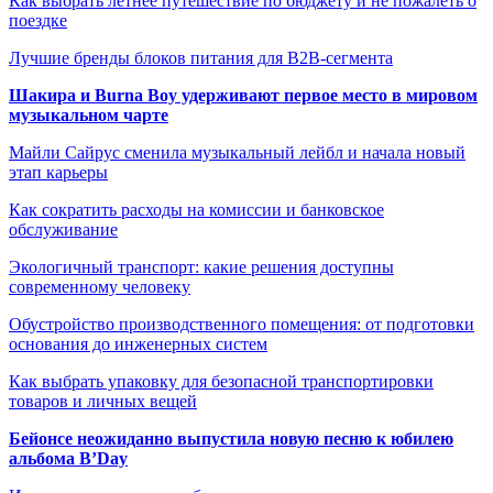
Как выбрать летнее путешествие по бюджету и не пожалеть о
поездке
Лучшие бренды блоков питания для B2B-сегмента
Шакира и Burna Boy удерживают первое место в мировом
музыкальном чарте
Майли Сайрус сменила музыкальный лейбл и начала новый
этап карьеры
Как сократить расходы на комиссии и банковское
обслуживание
Экологичный транспорт: какие решения доступны
современному человеку
Обустройство производственного помещения: от подготовки
основания до инженерных систем
Как выбрать упаковку для безопасной транспортировки
товаров и личных вещей
Бейонсе неожиданно выпустила новую песню к юбилею
альбома B’Day