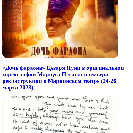
«Дочь фараона» Цезаря Пуни в оригинальной
хореографии Мариуса Петипа: премьера
реконструкции в Мариинском театре (24-26
марта 2023)