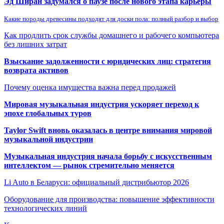
Эд Ширан задумался о паузе после нового этапа карьеры
Какие породы древесины подходят для доски пола: полный разбор и выбор
Как продлить срок службы домашнего и рабочего компьютера
без лишних затрат
Взыскание задолженности с юридических лиц: стратегия
возврата активов
Почему оценка имущества важна перед продажей
Мировая музыкальная индустрия ускоряет переход к
эпохе глобальных туров
Taylor Swift вновь оказалась в центре внимания мировой
музыкальной индустрии
Музыкальная индустрия начала борьбу с искусственным
интеллектом — рынок стремительно меняется
Li Auto в Беларуси: официальный дистрибьютор 2026
Оборудование для производства: повышение эффективности
технологических линий