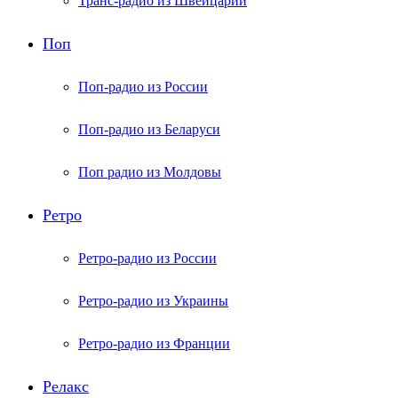
Транс-радио из Швейцарии
Поп
Поп-радио из России
Поп-радио из Беларуси
Поп радио из Молдовы
Ретро
Ретро-радио из России
Ретро-радио из Украины
Ретро-радио из Франции
Релакс