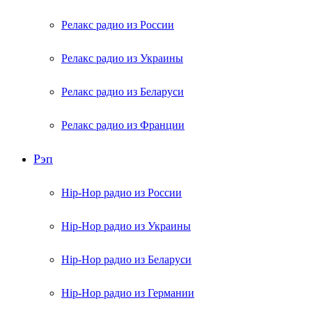
Релакс радио из России
Релакс радио из Украины
Релакс радио из Беларуси
Релакс радио из Франции
Рэп
Hip-Hop радио из России
Hip-Hop радио из Украины
Hip-Hop радио из Беларуси
Hip-Hop радио из Германии