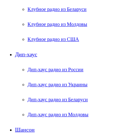
Клубное радио из Беларуси
Клубное радио из Молдовы
Клубное радио из США
Дип-хаус
Дип-хаус радио из России
Дип-хаус радио из Украины
Дип-хаус радио из Беларуси
Дип-хаус радио из Молдовы
Шансон