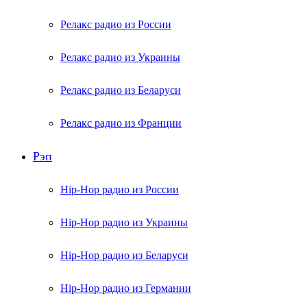
Релакс радио из России
Релакс радио из Украины
Релакс радио из Беларуси
Релакс радио из Франции
Рэп
Hip-Hop радио из России
Hip-Hop радио из Украины
Hip-Hop радио из Беларуси
Hip-Hop радио из Германии