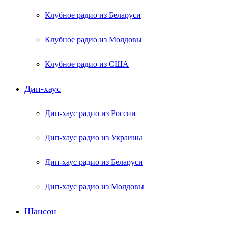
Клубное радио из Беларуси
Клубное радио из Молдовы
Клубное радио из США
Дип-хаус
Дип-хаус радио из России
Дип-хаус радио из Украины
Дип-хаус радио из Беларуси
Дип-хаус радио из Молдовы
Шансон