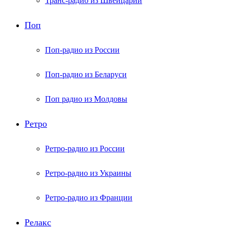
Транс-радио из Швейцарии
Поп
Поп-радио из России
Поп-радио из Беларуси
Поп радио из Молдовы
Ретро
Ретро-радио из России
Ретро-радио из Украины
Ретро-радио из Франции
Релакс