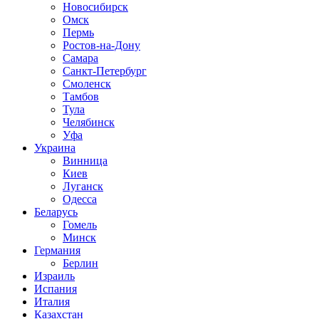
Новосибирск
Омск
Пермь
Ростов-на-Дону
Самара
Санкт-Петербург
Смоленск
Тамбов
Тула
Челябинск
Уфа
Украина
Винница
Киев
Луганск
Одесса
Беларусь
Гомель
Минск
Германия
Берлин
Израиль
Испания
Италия
Казахстан