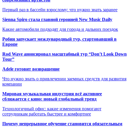
Первый раз в бассейн взрослому: что нужно знать заранее
Sienna Spiro стала главной героиней New Music Daily
Какие автомобили подходят для города и дальних поездок
Робин запускает международный тур, стартовавший в
Европе
Rod Wave анонсировал масштабный тур “Don’t Look Down
Tour”
Adele готовит возвращение
Что нужно знать о привлечении заемных средств для развития
компании
Мировая музыкальная индустрия всё активнее
сближается с кино: новый глобальный тренд
Технологичный офис: какие изменения помогают
сотрудникам работать быстрее и комфортнее
Почему непрерывное обучение становится обязательным