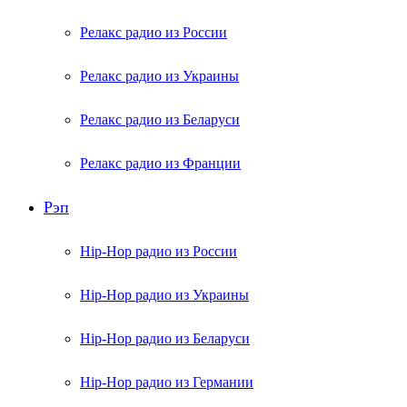
Релакс радио из России
Релакс радио из Украины
Релакс радио из Беларуси
Релакс радио из Франции
Рэп
Hip-Hop радио из России
Hip-Hop радио из Украины
Hip-Hop радио из Беларуси
Hip-Hop радио из Германии