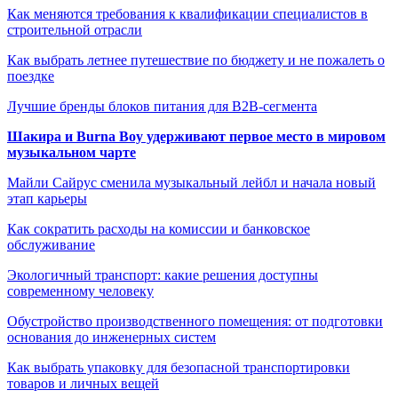
Как меняются требования к квалификации специалистов в
строительной отрасли
Как выбрать летнее путешествие по бюджету и не пожалеть о
поездке
Лучшие бренды блоков питания для B2B-сегмента
Шакира и Burna Boy удерживают первое место в мировом
музыкальном чарте
Майли Сайрус сменила музыкальный лейбл и начала новый
этап карьеры
Как сократить расходы на комиссии и банковское
обслуживание
Экологичный транспорт: какие решения доступны
современному человеку
Обустройство производственного помещения: от подготовки
основания до инженерных систем
Как выбрать упаковку для безопасной транспортировки
товаров и личных вещей