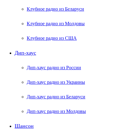
Клубное радио из Беларуси
Клубное радио из Молдовы
Клубное радио из США
Дип-хаус
Дип-хаус радио из России
Дип-хаус радио из Украины
Дип-хаус радио из Беларуси
Дип-хаус радио из Молдовы
Шансон