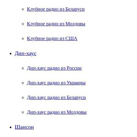
Клубное радио из Беларуси
Клубное радио из Молдовы
Клубное радио из США
Дип-хаус
Дип-хаус радио из России
Дип-хаус радио из Украины
Дип-хаус радио из Беларуси
Дип-хаус радио из Молдовы
Шансон