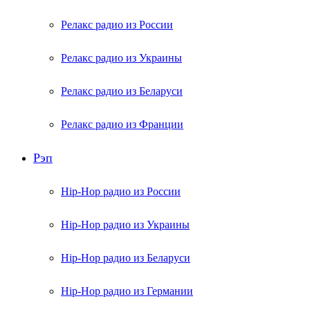
Релакс радио из России
Релакс радио из Украины
Релакс радио из Беларуси
Релакс радио из Франции
Рэп
Hip-Hop радио из России
Hip-Hop радио из Украины
Hip-Hop радио из Беларуси
Hip-Hop радио из Германии