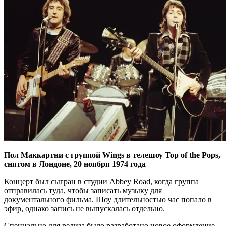
Пол Маккартни с группой Wings в телешоу Top of the Pops,
снятом в Лондоне, 20 ноября 1974 года
Концерт был сыгран в студии Abbey Road, когда группа
отправилась туда, чтобы записать музыку для
документального фильма. Шоу длительностью час попало в
эфир, однако запись не выпускалась отдельно.
Специально для релиза было разработано новое оформление,