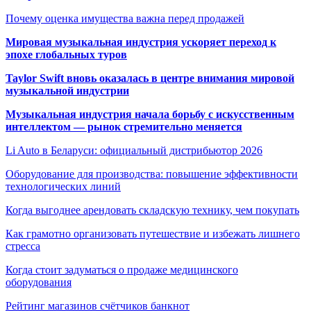
Почему оценка имущества важна перед продажей
Мировая музыкальная индустрия ускоряет переход к
эпохе глобальных туров
Taylor Swift вновь оказалась в центре внимания мировой
музыкальной индустрии
Музыкальная индустрия начала борьбу с искусственным
интеллектом — рынок стремительно меняется
Li Auto в Беларуси: официальный дистрибьютор 2026
Оборудование для производства: повышение эффективности
технологических линий
Когда выгоднее арендовать складскую технику, чем покупать
Как грамотно организовать путешествие и избежать лишнего
стресса
Когда стоит задуматься о продаже медицинского
оборудования
Рейтинг магазинов счётчиков банкнот