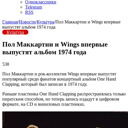
Одноклассники
Telegram
RSS
Главная
/
Новости
/
Культура
/
Пол Маккартни и Wings впервые
выпустят альбом 1974 года
Культура
Пол Маккартни и Wings впервые
выпустят альбом 1974 года
538
Пол Маккартни и рок-коллектив Wings впервые выпустят
популярный среди фанатов концертный альбом One Hand
Clapping, который был записан в 1974 году.
Раньше пластинка One Hand Clapping распространялась только
пиратским способом, но теперь запись издадут в цифровом
формате, на CD и виниловых пластинках.