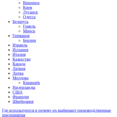
Винница
Киев
Луганск
Одесса
Беларусь
Гомель
Минск
Германия
Берлин
Израиль
Испания
Италия
Казахстан
Канада
Латвия
Литва
Молдова
Кишинёв
Нидерланды
США
Франция
Швейцария
Где используются и почему их выбирают производственные
предприятия