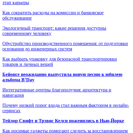
этап карьеры
Как сократить расходы на комиссии и банковское
обслуживание
Экологичный транспорт: какие решения доступны
современному человеку
Обустройство производственного помещения: от подготовки
основания до инженерных систем
Как выбрать упаковку для безопасной транспортировки
товаров и личных вещей
Бейонсе неожиданно выпустила новую песню к юбилею
альбома B’Day
Интегративные центры благополучия: архитектура и
навигация
Почему низкий порог входа стал важным фактором в онлайн-
сервисах
Тейлор Свифт и Трэвис Келси поженились в Нью-Йорке
Как носимые гаджеты помогают следить за восстановлением