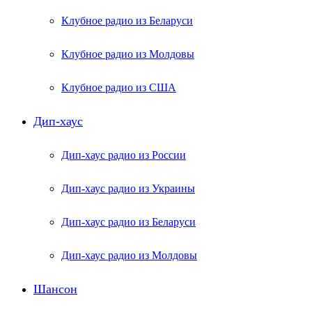
Клубное радио из Беларуси
Клубное радио из Молдовы
Клубное радио из США
Дип-хаус
Дип-хаус радио из России
Дип-хаус радио из Украины
Дип-хаус радио из Беларуси
Дип-хаус радио из Молдовы
Шансон