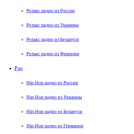
Релакс радио из России
Релакс радио из Украины
Релакс радио из Беларуси
Релакс радио из Франции
Рэп
Hip-Hop радио из России
Hip-Hop радио из Украины
Hip-Hop радио из Беларуси
Hip-Hop радио из Германии