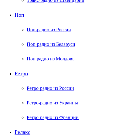
Транс-радио из Швейцарии
Поп
Поп-радио из России
Поп-радио из Беларуси
Поп радио из Молдовы
Ретро
Ретро-радио из России
Ретро-радио из Украины
Ретро-радио из Франции
Релакс