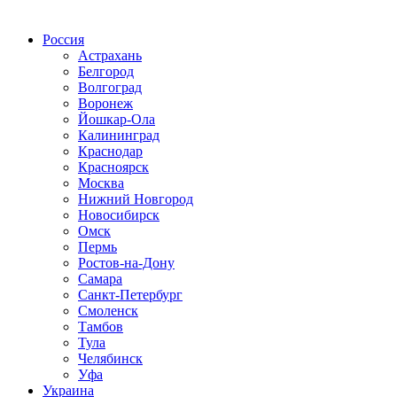
Радио по странам
Россия
Астрахань
Белгород
Волгоград
Воронеж
Йошкар-Ола
Калининград
Краснодар
Красноярск
Москва
Нижний Новгород
Новосибирск
Омск
Пермь
Ростов-на-Дону
Самара
Санкт-Петербург
Смоленск
Тамбов
Тула
Челябинск
Уфа
Украина