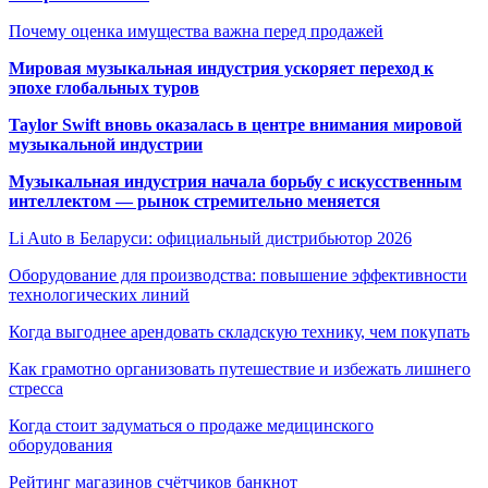
Почему оценка имущества важна перед продажей
Мировая музыкальная индустрия ускоряет переход к
эпохе глобальных туров
Taylor Swift вновь оказалась в центре внимания мировой
музыкальной индустрии
Музыкальная индустрия начала борьбу с искусственным
интеллектом — рынок стремительно меняется
Li Auto в Беларуси: официальный дистрибьютор 2026
Оборудование для производства: повышение эффективности
технологических линий
Когда выгоднее арендовать складскую технику, чем покупать
Как грамотно организовать путешествие и избежать лишнего
стресса
Когда стоит задуматься о продаже медицинского
оборудования
Рейтинг магазинов счётчиков банкнот