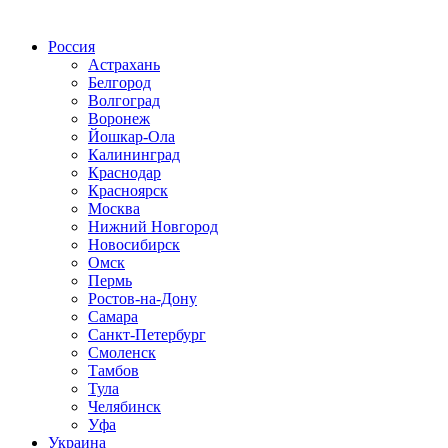
Радио по странам
Россия
Астрахань
Белгород
Волгоград
Воронеж
Йошкар-Ола
Калининград
Краснодар
Красноярск
Москва
Нижний Новгород
Новосибирск
Омск
Пермь
Ростов-на-Дону
Самара
Санкт-Петербург
Смоленск
Тамбов
Тула
Челябинск
Уфа
Украина