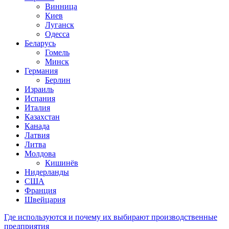
Винница
Киев
Луганск
Одесса
Беларусь
Гомель
Минск
Германия
Берлин
Израиль
Испания
Италия
Казахстан
Канада
Латвия
Литва
Молдова
Кишинёв
Нидерланды
США
Франция
Швейцария
Где используются и почему их выбирают производственные
предприятия