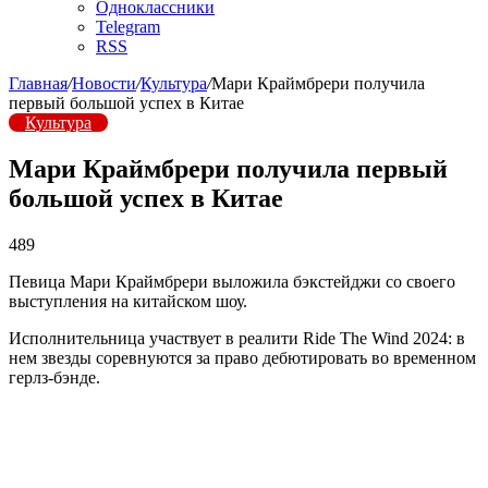
Одноклассники
Telegram
RSS
Главная
/
Новости
/
Культура
/
Мари Краймбрери получила
первый большой успех в Китае
Культура
Мари Краймбрери получила первый
большой успех в Китае
489
Певица Мари Краймбрери выложила бэкстейджи со своего
выступления на китайском шоу.
Исполнительница участвует в реалити Ride The Wind 2024: в
нем звезды соревнуются за право дебютировать во временном
герлз-бэнде.