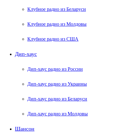
Клубное радио из Беларуси
Клубное радио из Молдовы
Клубное радио из США
Дип-хаус
Дип-хаус радио из России
Дип-хаус радио из Украины
Дип-хаус радио из Беларуси
Дип-хаус радио из Молдовы
Шансон