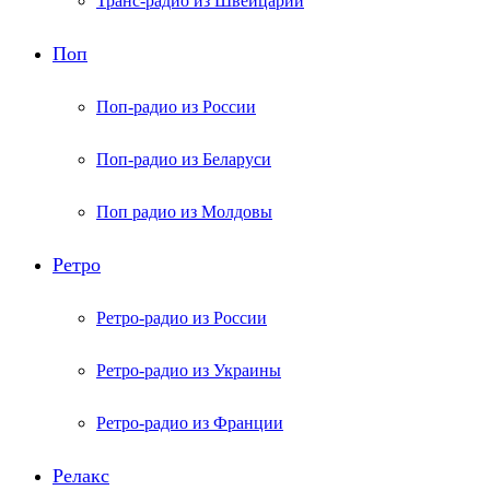
Транс-радио из Швейцарии
Поп
Поп-радио из России
Поп-радио из Беларуси
Поп радио из Молдовы
Ретро
Ретро-радио из России
Ретро-радио из Украины
Ретро-радио из Франции
Релакс