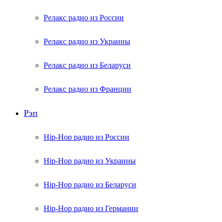
Релакс радио из России
Релакс радио из Украины
Релакс радио из Беларуси
Релакс радио из Франции
Рэп
Hip-Hop радио из России
Hip-Hop радио из Украины
Hip-Hop радио из Беларуси
Hip-Hop радио из Германии