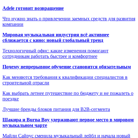
Adele готовит возвращение
Что нужно знать о привлечении заемных средств для развития
компании
Мировая музыкальная индустрия всё активнее
сближается с кино: новый глобальный тренд
Технологичный офис: какие изменения помогают
сотрудникам работать быстрее и комфортнее
Почему непрерывное обучение становится обязательным
Как меняются требования к квалификации специалистов в
строительной отрасли
Как выбрать летнее путешествие по бюджету и не пожалеть о
поездке
Лучшие бренды блоков питания для B2B-сегмента
Шакира и Burna Boy удерживают первое место в мировом
музыкальном чарте
Майли Сайрус сменила музыкальный лейбл и начала новый