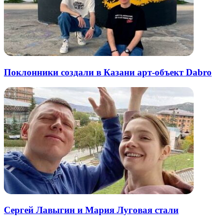
Поклонники создали в Казани арт-объект Dabro
Сергей Лавыгин и Мария Луговая стали