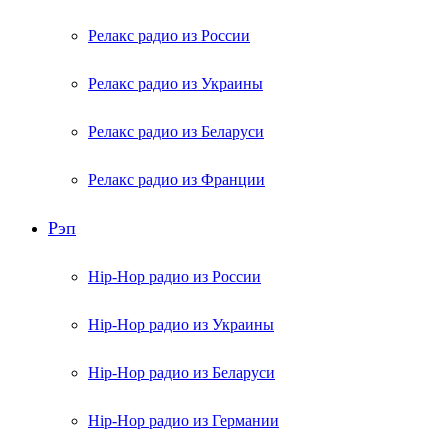
Релакс радио из России
Релакс радио из Украины
Релакс радио из Беларуси
Релакс радио из Франции
Рэп
Hip-Hop радио из России
Hip-Hop радио из Украины
Hip-Hop радио из Беларуси
Hip-Hop радио из Германии