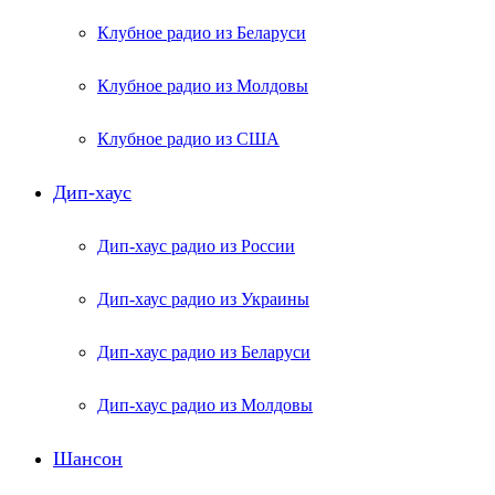
Клубное радио из Беларуси
Клубное радио из Молдовы
Клубное радио из США
Дип-хаус
Дип-хаус радио из России
Дип-хаус радио из Украины
Дип-хаус радио из Беларуси
Дип-хаус радио из Молдовы
Шансон