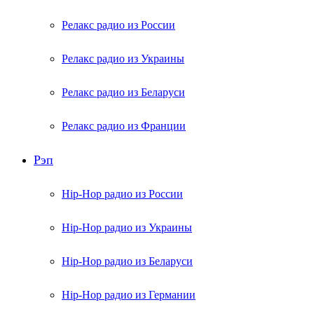
Релакс радио из России
Релакс радио из Украины
Релакс радио из Беларуси
Релакс радио из Франции
Рэп
Hip-Hop радио из России
Hip-Hop радио из Украины
Hip-Hop радио из Беларуси
Hip-Hop радио из Германии