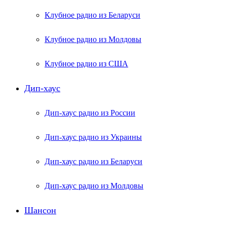
Клубное радио из Беларуси
Клубное радио из Молдовы
Клубное радио из США
Дип-хаус
Дип-хаус радио из России
Дип-хаус радио из Украины
Дип-хаус радио из Беларуси
Дип-хаус радио из Молдовы
Шансон