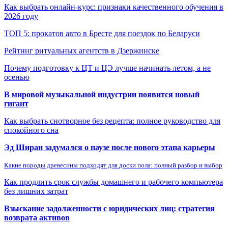
Как выбрать онлайн-курс: признаки качественного обучения в
2026 году
ТОП 5: прокатов авто в Бресте для поездок по Беларуси
Рейтинг ритуальных агентств в Дзержинске
Почему подготовку к ЦТ и ЦЭ лучше начинать летом, а не
осенью
В мировой музыкальной индустрии появится новый
гигант
Как выбрать снотворное без рецепта: полное руководство для
спокойного сна
Эд Ширан задумался о паузе после нового этапа карьеры
Какие породы древесины подходят для доски пола: полный разбор и выбор
Как продлить срок службы домашнего и рабочего компьютера
без лишних затрат
Взыскание задолженности с юридических лиц: стратегия
возврата активов