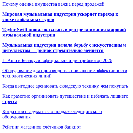
Почему оценка имущества важна перед продажей
Мировая музыкальная индустрия ускоряет переход к
эпохе глобальных туров
Taylor Swift вновь оказалась в центре внимания мировой
музыкальной индустрии
Музыкальная индустрия начала борьбу с искусственным
интеллектом — рынок стремительно меняется
Li Auto в Беларуси: официальный дистрибьютор 2026
Оборудование для производства: повышение эффективности
технологических линий
Когда выгоднее арендовать складскую технику, чем покупать
Как грамотно организовать путешествие и избежать лишнего
стресса
Когда стоит задуматься о продаже медицинского
оборудования
Рейтинг магазинов счётчиков банкнот