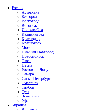
Россия
Астрахань
Белгород
Волгоград
Воронеж
Йошкар-Ола
Калининград
Краснодар
Красноярск
Москва
Нижний Новгород
Новосибирск
Омск
Пермь
Ростов-на-Дону
Самара
Санкт-Петербург
Смоленск
Тамбов
Тула
Челябинск
Уфа
Украина
Винница