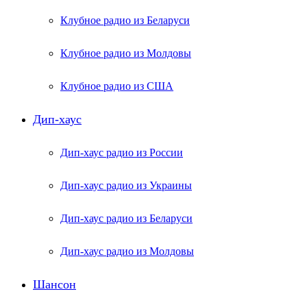
Клубное радио из Беларуси
Клубное радио из Молдовы
Клубное радио из США
Дип-хаус
Дип-хаус радио из России
Дип-хаус радио из Украины
Дип-хаус радио из Беларуси
Дип-хаус радио из Молдовы
Шансон