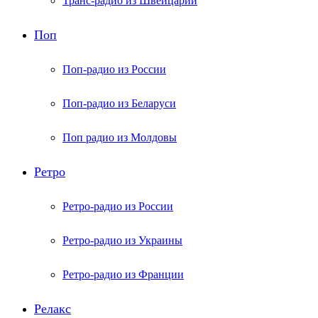
Транс-радио из Швейцарии
Поп
Поп-радио из России
Поп-радио из Беларуси
Поп радио из Молдовы
Ретро
Ретро-радио из России
Ретро-радио из Украины
Ретро-радио из Франции
Релакс