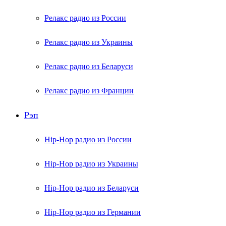
Релакс радио из России
Релакс радио из Украины
Релакс радио из Беларуси
Релакс радио из Франции
Рэп
Hip-Hop радио из России
Hip-Hop радио из Украины
Hip-Hop радио из Беларуси
Hip-Hop радио из Германии