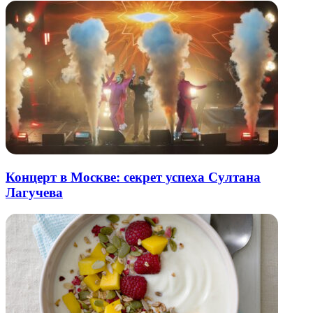
Концерт в Москве: секрет успеха Султана
Лагучева