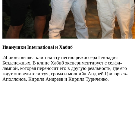
Иванушки International и Хабиб
24 июня вышел клип на эту песню режиссёра Геннадия
Безденежных. В клипе Хабиб экспериментирует с селфи-
лампой, которая переносит его в другую реальность, где его
ждут «повелители туч, грома и молний» Андрей Григорьев-
Аполлонов, Кирилл Андреев и Кирилл Туриченко.