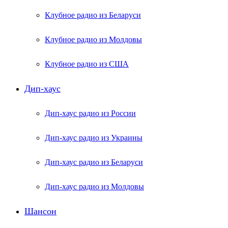
Клубное радио из Беларуси
Клубное радио из Молдовы
Клубное радио из США
Дип-хаус
Дип-хаус радио из России
Дип-хаус радио из Украины
Дип-хаус радио из Беларуси
Дип-хаус радио из Молдовы
Шансон