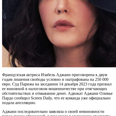
Французская актриса Изабель Аджани приговорена к двум
годам лишения свободы условно и оштрафована на 250 000
евро. Суд Парижа на заседании 14 декабря 2023 года признал
ее виновной в налоговом мошенничестве при отягчающих
обстоятельствах и отмывании денег. Адвокат Аджани Оливье
Пардо сообщил Screen Daily, что ее команда уже официально
подала апелляцию.
Аджани последовательно заявляла о своей невиновности