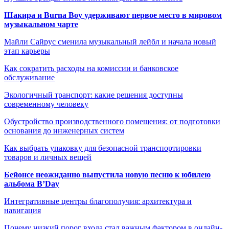
Шакира и Burna Boy удерживают первое место в мировом
музыкальном чарте
Майли Сайрус сменила музыкальный лейбл и начала новый
этап карьеры
Как сократить расходы на комиссии и банковское
обслуживание
Экологичный транспорт: какие решения доступны
современному человеку
Обустройство производственного помещения: от подготовки
основания до инженерных систем
Как выбрать упаковку для безопасной транспортировки
товаров и личных вещей
Бейонсе неожиданно выпустила новую песню к юбилею
альбома B’Day
Интегративные центры благополучия: архитектура и
навигация
Почему низкий порог входа стал важным фактором в онлайн-