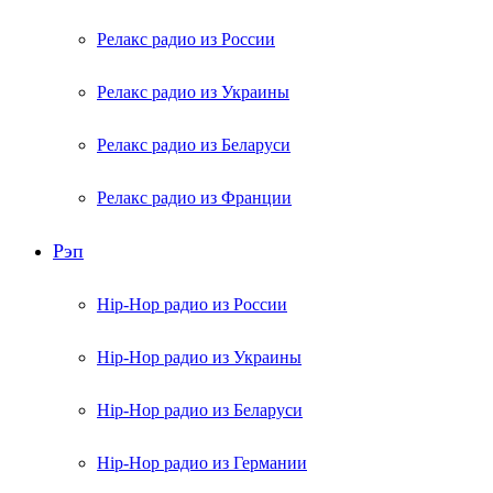
Релакс радио из России
Релакс радио из Украины
Релакс радио из Беларуси
Релакс радио из Франции
Рэп
Hip-Hop радио из России
Hip-Hop радио из Украины
Hip-Hop радио из Беларуси
Hip-Hop радио из Германии