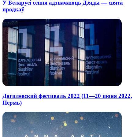
У Беларусі сёння адзначаюць Дзяды — свята
продкаў
Дягилевский фестиваль 2022 (11—20 июня 2022,
Пермь)