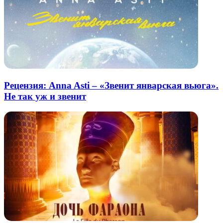
Рецензия: Anna Asti – «Звенит январская вьюга».
Не так уж и звенит