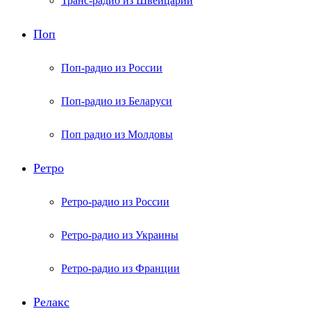
Транс-радио из Швейцарии
Поп
Поп-радио из России
Поп-радио из Беларуси
Поп радио из Молдовы
Ретро
Ретро-радио из России
Ретро-радио из Украины
Ретро-радио из Франции
Релакс