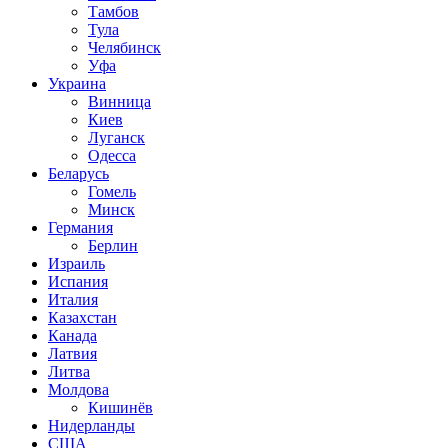
Тамбов
Тула
Челябинск
Уфа
Украина
Винница
Киев
Луганск
Одесса
Беларусь
Гомель
Минск
Германия
Берлин
Израиль
Испания
Италия
Казахстан
Канада
Латвия
Литва
Молдова
Кишинёв
Нидерланды
США