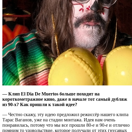
—
Клип El Dia De Muertos больше походит на
короткометражное кино, даже в начале тот самый дубляж
из 90-х? Как пришли к такой идее?
— Честно скажу, эту идею предложил режиссёр нашего клипа
Тарас Ваганов, уже на стадии монтажа. Идея нам очень
понравилась, потому что мы все прошли 80-е и 90-е и отлично
помним то удовольствие, которое получали от этих гнусавых