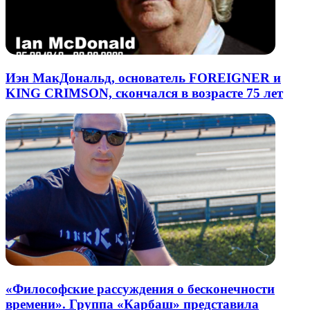
Иэн МакДональд, основатель FOREIGNER и
KING CRIMSON, скончался в возрасте 75 лет
«Философские рассуждения о бесконечности
времени». Группа «Карбаш» представила