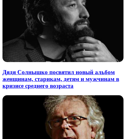
Дядя Солнышко посвятил новый альбом
женщинам, старикам, детям и мужчинам в
кризисе среднего возраста