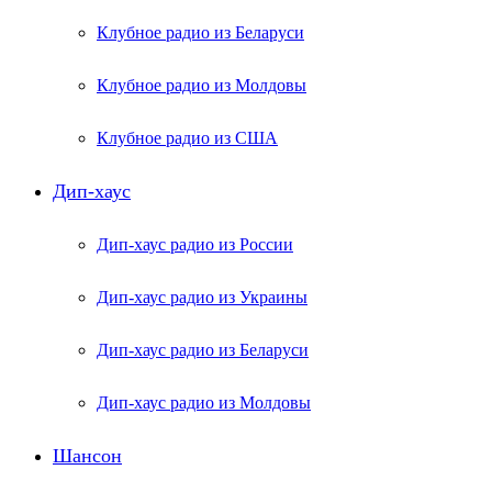
Клубное радио из Беларуси
Клубное радио из Молдовы
Клубное радио из США
Дип-хаус
Дип-хаус радио из России
Дип-хаус радио из Украины
Дип-хаус радио из Беларуси
Дип-хаус радио из Молдовы
Шансон