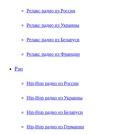
Релакс радио из России
Релакс радио из Украины
Релакс радио из Беларуси
Релакс радио из Франции
Рэп
Hip-Hop радио из России
Hip-Hop радио из Украины
Hip-Hop радио из Беларуси
Hip-Hop радио из Германии