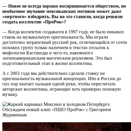
—
Новое не всегда хорошо воспринимается обществом, но
необычное звучание мексиканских мотивов может даже
«мертвого» взбодрить. Вы на это ставили, когда решили
создать коллектив «ПроРок»?
— Когда коллектив создавался в 1997 году, не было никаких
ставок на музыкальную оригинальность. Мы играли
достаточно затрапезный русский рок, отличающийся от сотен
похожих групп только наличием в текстах отсылок к
мифологии Кастанеды и чего-то, навеянного
латиноамериканским магическим реализмом. Это был
подготовительный этап в жизни коллектива.
А с 2003 года мы действительно сделали ставку на
оригинальность музыкальной концепции. Ибо в России до
сих пор хватает пальцев одной руки, чтобы пересчитать
авторские коллективы, играющие хоть примерно похожую
музыку.