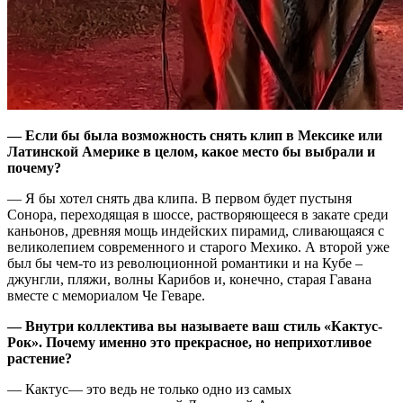
—
Если бы была возможность снять клип в Мексике или
Латинской Америке в целом, какое место бы выбрали и
почему?
— Я бы хотел снять два клипа. В первом будет пустыня
Сонора, переходящая в шоссе, растворяющееся в закате среди
каньонов, древняя мощь индейских пирамид, сливающаяся с
великолепием современного и старого Мехико. А второй уже
был бы чем-то из революционной романтики и на Кубе –
джунгли, пляжи, волны Карибов и, конечно, старая Гавана
вместе с мемориалом Че Геваре.
—
Внутри коллектива вы называете ваш стиль «Кактус-
Рок». Почему именно это прекрасное, но неприхотливое
растение?
— Кактус— это ведь не только одно из самых