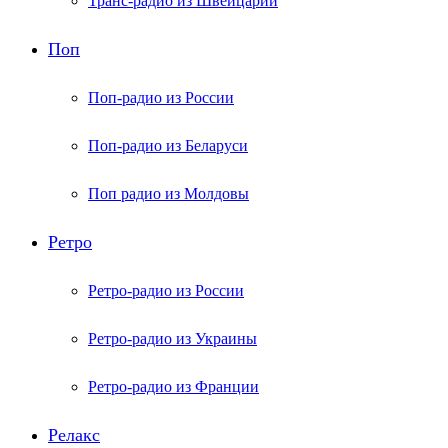
Транс-радио из Швейцарии
Поп
Поп-радио из России
Поп-радио из Беларуси
Поп радио из Молдовы
Ретро
Ретро-радио из России
Ретро-радио из Украины
Ретро-радио из Франции
Релакс