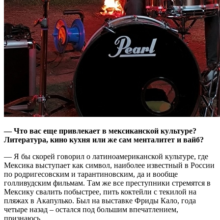
—
Что вас еще привлекает в мексиканской культуре?
Литература, кино кухня или же сам менталитет и вайб?
— Я бы скорей говорил о латиноамериканской культуре, где
Мексика выступает как символ, наиболее известный в России
по родригесовским и тарантиновским, да и вообще
голливудским фильмам. Там же все преступники стремятся в
Мексику свалить побыстрее, пить коктейли с текилой на
пляжах в Акапулько. Был на выставке Фриды Кало, года
четыре назад – остался под большим впечатлением,
признаюсь.