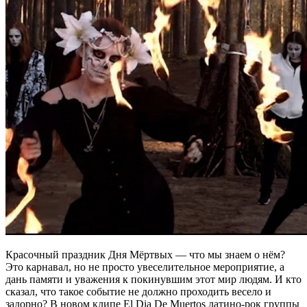
Красочный праздник Дня Мёртвых — что мы знаем о нём?
Это карнавал, но не просто увеселительное мероприятие, а
дань памяти и уважения к покинувшим этот мир людям. И кто
сказал, что такое событие не должно проходить весело и
задорно? В новом клипе El Dia De Muertos латино-рок группы