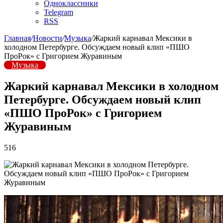
Одноклассники
Telegram
RSS
Главная
/
Новости
/
Музыка
/
Жаркий карнавал Мексики в
холодном Петербурге. Обсуждаем новый клип «ПШО
ПроРок» с Григорием Журавиным
Музыка
Жаркий карнавал Мексики в холодном
Петербурге. Обсуждаем новый клип
«ПШО ПроРок» с Григорием
Журавиным
516