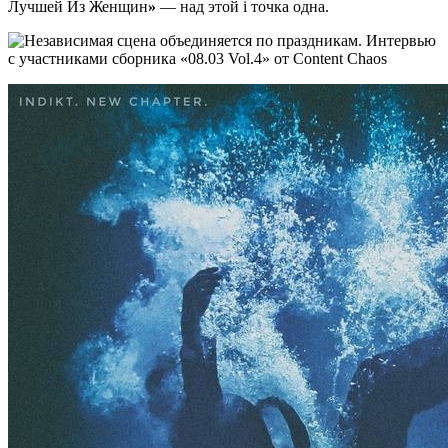
Лучшей Из Женщин
»
— над этой i точка одна.