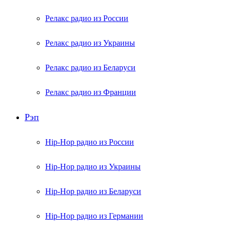
Релакс радио из России
Релакс радио из Украины
Релакс радио из Беларуси
Релакс радио из Франции
Рэп
Hip-Hop радио из России
Hip-Hop радио из Украины
Hip-Hop радио из Беларуси
Hip-Hop радио из Германии