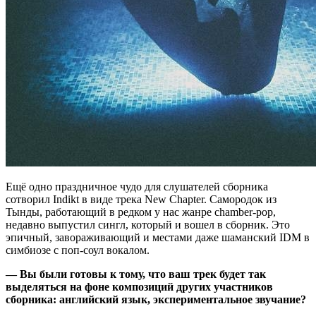
Ещё одно праздничное чудо для слушателей сборника
сотворил Indikt в виде трека New Chapter. Самородок из
Тынды, работающий в редком у нас жанре chamber-pop,
недавно выпустил сингл, который и вошел в сборник. Это
эпичный, завораживающий и местами даже шаманский IDM в
симбиозе с поп-соул вокалом.
— Вы были готовы к тому, что ваш трек будет так
выделяться на фоне композиций других участников
сборника: английский язык, экспериментальное звучание?