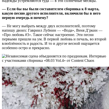
надежды устремляются туда — в эти солнечные месяцы.
— Если бы вы были составителем сборника к 8 марта,
какую песню другого исполнителя, включили бы в него
первую очередь и почему?
— Не могу выбрать между двух исполнителей, поэтому
напишу двоих: Гавриил Лубнин — «Вода», Веня Д’ркин —
«Про любовь #3». Такое сейчас настроение. Эти песни
первыми пришли на ум. В первой любовь и печаль, во второй
влюблённость и радость. И то и другое весной ощущается
особенно остро и прекрасно.