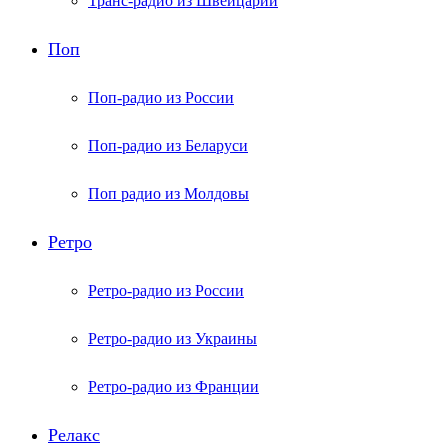
Транс-радио из Швейцарии
Поп
Поп-радио из России
Поп-радио из Беларуси
Поп радио из Молдовы
Ретро
Ретро-радио из России
Ретро-радио из Украины
Ретро-радио из Франции
Релакс