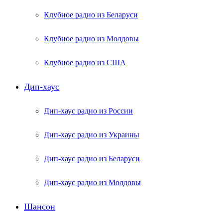
Клубное радио из Беларуси
Клубное радио из Молдовы
Клубное радио из США
Дип-хаус
Дип-хаус радио из России
Дип-хаус радио из Украины
Дип-хаус радио из Беларуси
Дип-хаус радио из Молдовы
Шансон