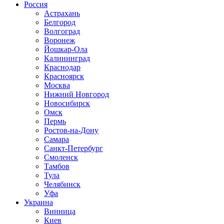
Россия
Астрахань
Белгород
Волгоград
Воронеж
Йошкар-Ола
Калининград
Краснодар
Красноярск
Москва
Нижний Новгород
Новосибирск
Омск
Пермь
Ростов-на-Дону
Самара
Санкт-Петербург
Смоленск
Тамбов
Тула
Челябинск
Уфа
Украина
Винница
Киев