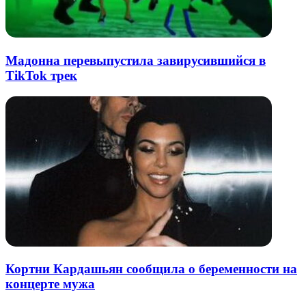
Мадонна перевыпустила завирусившийся в
TikTok трек
Кортни Кардашьян сообщила о беременности на
концерте мужа