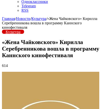
Одноклассники
Telegram
RSS
Главная
/
Новости
/
Культура
/
«Жена Чайковского» Кирилла
Серебренникова вошла в программу Каннского
кинофестиваля
Культура
«Жена Чайковского» Кирилла
Серебренникова вошла в программу
Каннского кинофестиваля
614