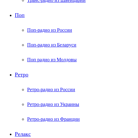
Транс-радио из Швейцарии
Поп
Поп-радио из России
Поп-радио из Беларуси
Поп радио из Молдовы
Ретро
Ретро-радио из России
Ретро-радио из Украины
Ретро-радио из Франции
Релакс