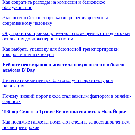
Как сократить расходы на комиссии и банковское
обслуживание
Экологичный транспорт: какие решения доступны
современному человеку
Обустройство производственного помещения: от подготовки
основания до инженерных систем
Как выбрать упаковку для безопасной транспортировки
товаров и личных вещей
Бейонсе неожиданно выпустила новую песню к юбилею
альбома B’Day
Интегративные центры благополучия: архитектура и
навигация
Почему низкий порог входа стал важным фактором в онлайн-
сервисах
Тейлор Свифт и Трэвис Келси поженились в Нью-Йорке
Как носимые гаджеты помогают следить за восстановлением
после тренировок