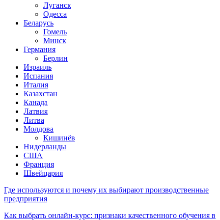
Луганск
Одесса
Беларусь
Гомель
Минск
Германия
Берлин
Израиль
Испания
Италия
Казахстан
Канада
Латвия
Литва
Молдова
Кишинёв
Нидерланды
США
Франция
Швейцария
Где используются и почему их выбирают производственные
предприятия
Как выбрать онлайн-курс: признаки качественного обучения в