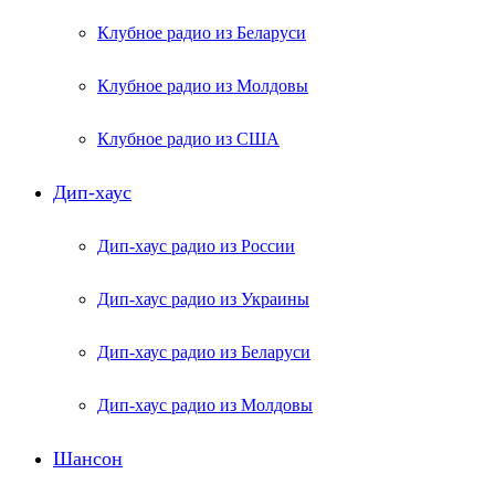
Клубное радио из Беларуси
Клубное радио из Молдовы
Клубное радио из США
Дип-хаус
Дип-хаус радио из России
Дип-хаус радио из Украины
Дип-хаус радио из Беларуси
Дип-хаус радио из Молдовы
Шансон