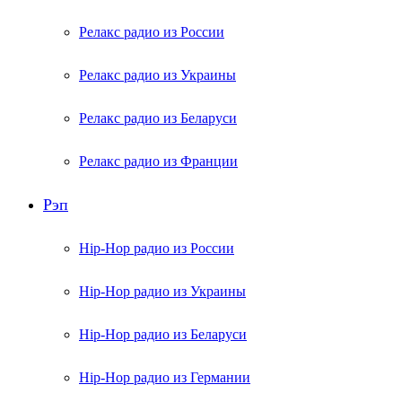
Релакс радио из России
Релакс радио из Украины
Релакс радио из Беларуси
Релакс радио из Франции
Рэп
Hip-Hop радио из России
Hip-Hop радио из Украины
Hip-Hop радио из Беларуси
Hip-Hop радио из Германии