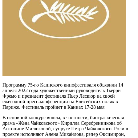
Программу 75-го Каннского кинофестиваля объявили 14
апреля 2022 года художественный руководитель Тьерри
Фремо и президент фестиваля Пьер Лескюр на своей
ежегодной пресс-конференции на Елисейских полях в
Париже. Фестиваль пройдет в Каннах 17-28 мая.
В основной конкурс вошла, в частности, биографическая
драма «Жена Чайковского» Кирилла Серебренникова об
Антонине Милюковой, супруге Петра Чайковского. Роли в
проекте исполняют Алена Михайлова, рэпер Оксимирон,