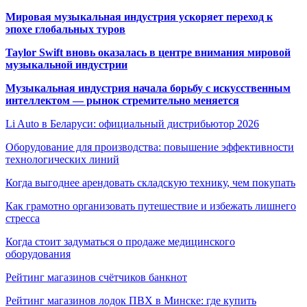
Мировая музыкальная индустрия ускоряет переход к
эпохе глобальных туров
Taylor Swift вновь оказалась в центре внимания мировой
музыкальной индустрии
Музыкальная индустрия начала борьбу с искусственным
интеллектом — рынок стремительно меняется
Li Auto в Беларуси: официальный дистрибьютор 2026
Оборудование для производства: повышение эффективности
технологических линий
Когда выгоднее арендовать складскую технику, чем покупать
Как грамотно организовать путешествие и избежать лишнего
стресса
Когда стоит задуматься о продаже медицинского
оборудования
Рейтинг магазинов счётчиков банкнот
Рейтинг магазинов лодок ПВХ в Минске: где купить