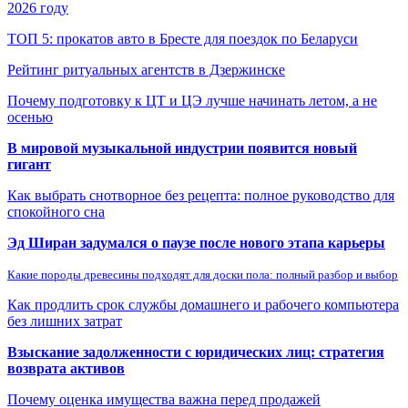
2026 году
ТОП 5: прокатов авто в Бресте для поездок по Беларуси
Рейтинг ритуальных агентств в Дзержинске
Почему подготовку к ЦТ и ЦЭ лучше начинать летом, а не
осенью
В мировой музыкальной индустрии появится новый
гигант
Как выбрать снотворное без рецепта: полное руководство для
спокойного сна
Эд Ширан задумался о паузе после нового этапа карьеры
Какие породы древесины подходят для доски пола: полный разбор и выбор
Как продлить срок службы домашнего и рабочего компьютера
без лишних затрат
Взыскание задолженности с юридических лиц: стратегия
возврата активов
Почему оценка имущества важна перед продажей