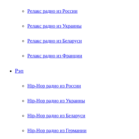
Релакс радио из России
Релакс радио из Украины
Релакс радио из Беларуси
Релакс радио из Франции
Рэп
Hip-Hop радио из России
Hip-Hop радио из Украины
Hip-Hop радио из Беларуси
Hip-Hop радио из Германии