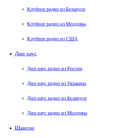
Клубное радио из Беларуси
Клубное радио из Молдовы
Клубное радио из США
Дип-хаус
Дип-хаус радио из России
Дип-хаус радио из Украины
Дип-хаус радио из Беларуси
Дип-хаус радио из Молдовы
Шансон