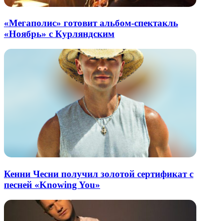
«Мегаполис» готовит альбом-спектакль
«Ноябрь» с Курляндским
Кенни Чесни получил золотой сертификат с
песней «Knowing You»