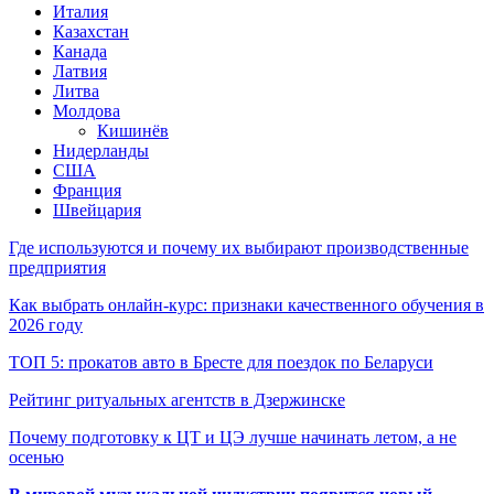
Италия
Казахстан
Канада
Латвия
Литва
Молдова
Кишинёв
Нидерланды
США
Франция
Швейцария
Где используются и почему их выбирают производственные
предприятия
Как выбрать онлайн-курс: признаки качественного обучения в
2026 году
ТОП 5: прокатов авто в Бресте для поездок по Беларуси
Рейтинг ритуальных агентств в Дзержинске
Почему подготовку к ЦТ и ЦЭ лучше начинать летом, а не
осенью