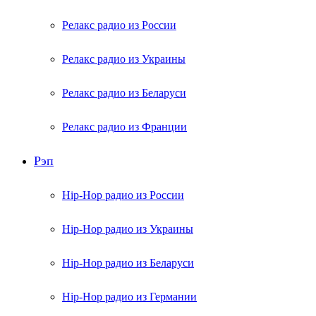
Релакс радио из России
Релакс радио из Украины
Релакс радио из Беларуси
Релакс радио из Франции
Рэп
Hip-Hop радио из России
Hip-Hop радио из Украины
Hip-Hop радио из Беларуси
Hip-Hop радио из Германии