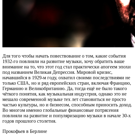
Для того чтобы начать повествование о том, какие события
1932-го повлияли на развитие музыки, хочу обратить ваше
внимание на то, что этот год стал практически апогеем эпохи
под названием Великая Депрессия. Мировой кризис,
начавшийся в 1929-м году, охватил своими последствиями не
только США, но и ряд европейских стран, включая Францию,
Германию и Великобританию. Да, тогда ещё не было такого
чёткого понятия, как музыкальная индустрия, однако это не
мешало современной музыке тех лет становиться не просто
частью культуры, но и бизнесом, способным приносить доход.
Во многом именно глобальные финансовые потрясения
повлияли на развитие и популяризацию музыки в начале 30-х
годов прошлого столетия.
Прокофьев в Берлине