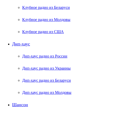
Клубное радио из Беларуси
Клубное радио из Молдовы
Клубное радио из США
Дип-хаус
Дип-хаус радио из России
Дип-хаус радио из Украины
Дип-хаус радио из Беларуси
Дип-хаус радио из Молдовы
Шансон