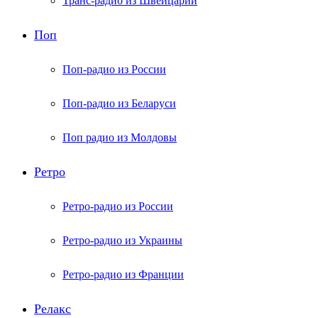
Транс-радио из Швейцарии
Поп
Поп-радио из России
Поп-радио из Беларуси
Поп радио из Молдовы
Ретро
Ретро-радио из России
Ретро-радио из Украины
Ретро-радио из Франции
Релакс