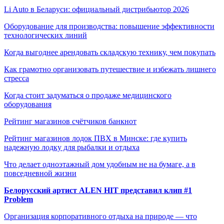
Li Auto в Беларуси: официальный дистрибьютор 2026
Оборудование для производства: повышение эффективности
технологических линий
Когда выгоднее арендовать складскую технику, чем покупать
Как грамотно организовать путешествие и избежать лишнего
стресса
Когда стоит задуматься о продаже медицинского
оборудования
Рейтинг магазинов счётчиков банкнот
Рейтинг магазинов лодок ПВХ в Минске: где купить
надежную лодку для рыбалки и отдыха
Что делает одноэтажный дом удобным не на бумаге, а в
повседневной жизни
Белорусский артист ALEN HIT представил клип #1
Problem
Организация корпоративного отдыха на природе — что