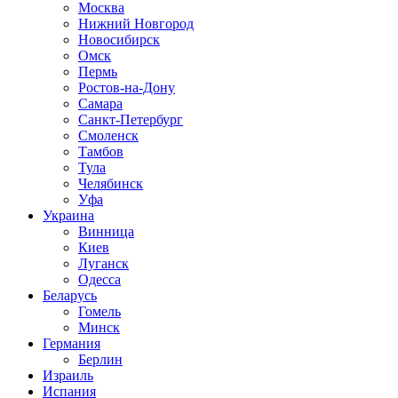
Москва
Нижний Новгород
Новосибирск
Омск
Пермь
Ростов-на-Дону
Самара
Санкт-Петербург
Смоленск
Тамбов
Тула
Челябинск
Уфа
Украина
Винница
Киев
Луганск
Одесса
Беларусь
Гомель
Минск
Германия
Берлин
Израиль
Испания