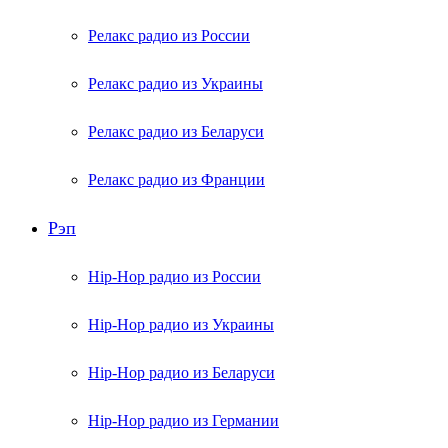
Релакс радио из России
Релакс радио из Украины
Релакс радио из Беларуси
Релакс радио из Франции
Рэп
Hip-Hop радио из России
Hip-Hop радио из Украины
Hip-Hop радио из Беларуси
Hip-Hop радио из Германии