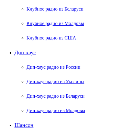
Клубное радио из Беларуси
Клубное радио из Молдовы
Клубное радио из США
Дип-хаус
Дип-хаус радио из России
Дип-хаус радио из Украины
Дип-хаус радио из Беларуси
Дип-хаус радио из Молдовы
Шансон