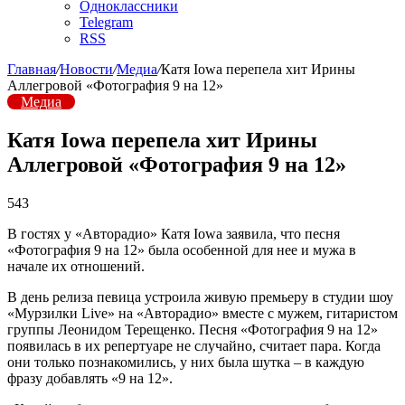
Одноклассники
Telegram
RSS
Главная
/
Новости
/
Медиа
/
Катя Iowa перепела хит Ирины
Аллегровой «Фотография 9 на 12»
Медиа
Катя Iowa перепела хит Ирины
Аллегровой «Фотография 9 на 12»
543
В гостях у «Авторадио» Катя Iowa заявила, что песня
«Фотография 9 на 12» была особенной для нее и мужа в
начале их отношений.
В день релиза певица устроила живую премьеру в студии шоу
«Мурзилки Live» на «Авторадио» вместе с мужем, гитаристом
группы Леонидом Терещенко. Песня «Фотография 9 на 12»
появилась в их репертуаре не случайно, считает пара. Когда
они только познакомились, у них была шутка – в каждую
фразу добавлять «9 на 12».