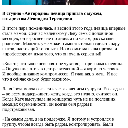
В студию «Авторадио» певица пришла с мужем,
гитаристом Леонидом Терещенко
В итоге пара поженилась, а весной этого года певица впервые
стала мамой. Сейчас маленькому Льву семь с половиной
месяцев, он взрослеет не по дням, а по часам, рассказали
родители. Мальчик уже может самостоятельно сделать пару
шагов, настоящий торопыга. Но в семье малыша прозвали
«профессором» из-за того, что он очень серьезный.
«Знаете, это такое невероятное чувство, – призналась певица.
– Ощущение, что я в центре вселенной – я кормлю человека.
И вообще никаких компромиссов. Я главная, я мать. И все,
что я сейчас скажу, будет законом».
Леня Iowa молча согласился с заявлением супруги. Его задача
– во всем поддерживать жену, когда это нужно, считает он.
Когда Катя выступала на концертах чуть не на последних
месяцах беременности, он всегда был рядом и
подстраховывал.
«На самом деле, я на поддержке. Я потому и устроился в
группу, чтобы всегда быть рядом, контролировать. Были