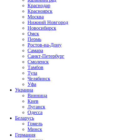
Краснодар
Красноярск
Москва
Нижний Новгород
Новосибирск
Омск
Пермь
Ростов-на-Дону
Самара
Санкт-Петербург
Смоленск
Тамбов
Тула
Челябинск
Уфа
Украина
Винница
Киев
Луганск
Одесса
Беларусь
Гомель
Минск
Германия