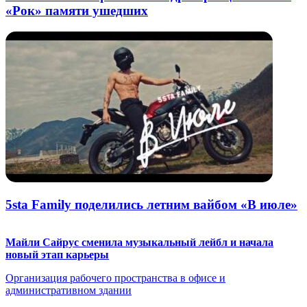
«Рок» памяти ушедших
5sta Family поделились летним вайбом «В июле»
Майли Сайрус сменила музыкальный лейбл и начала
новый этап карьеры
Организация рабочего пространства в офисе и
административном здании