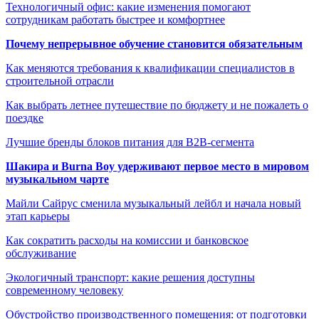
Технологичный офис: какие изменения помогают
сотрудникам работать быстрее и комфортнее
Почему непрерывное обучение становится обязательным
Как меняются требования к квалификации специалистов в
строительной отрасли
Как выбрать летнее путешествие по бюджету и не пожалеть о
поездке
Лучшие бренды блоков питания для B2B-сегмента
Шакира и Burna Boy удерживают первое место в мировом
музыкальном чарте
Майли Сайрус сменила музыкальный лейбл и начала новый
этап карьеры
Как сократить расходы на комиссии и банковское
обслуживание
Экологичный транспорт: какие решения доступны
современному человеку
Обустройство производственного помещения: от подготовки