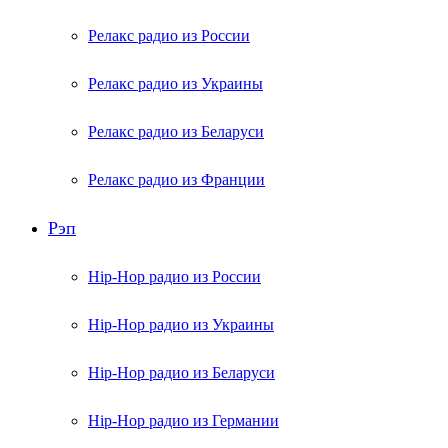
Релакс радио из России
Релакс радио из Украины
Релакс радио из Беларуси
Релакс радио из Франции
Рэп
Hip-Hop радио из России
Hip-Hop радио из Украины
Hip-Hop радио из Беларуси
Hip-Hop радио из Германии