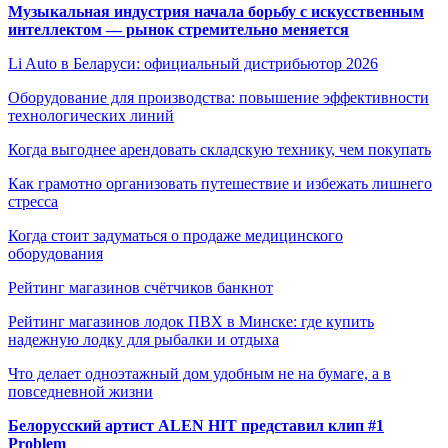
Музыкальная индустрия начала борьбу с искусственным
интеллектом — рынок стремительно меняется
Li Auto в Беларуси: официальный дистрибьютор 2026
Оборудование для производства: повышение эффективности
технологических линий
Когда выгоднее арендовать складскую технику, чем покупать
Как грамотно организовать путешествие и избежать лишнего
стресса
Когда стоит задуматься о продаже медицинского
оборудования
Рейтинг магазинов счётчиков банкнот
Рейтинг магазинов лодок ПВХ в Минске: где купить
надежную лодку для рыбалки и отдыха
Что делает одноэтажный дом удобным не на бумаге, а в
повседневной жизни
Белорусский артист ALEN HIT представил клип #1
Problem