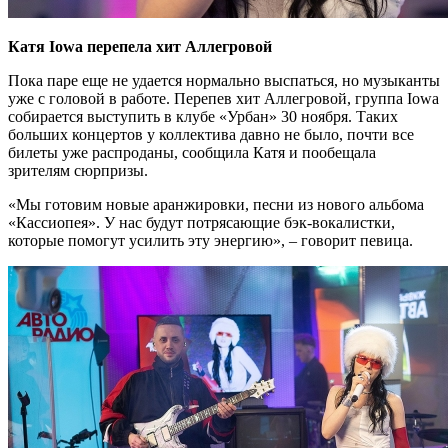
Катя Iowa перепела хит Аллегровой
Пока паре еще не удается нормально выспаться, но музыканты
уже с головой в работе. Перепев хит Аллегровой, группа Iowa
собирается выступить в клубе «Урбан» 30 ноября. Таких
больших концертов у коллектива давно не было, почти все
билеты уже распроданы, сообщила Катя и пообещала
зрителям сюрпризы.
«Мы готовим новые аранжировки, песни из нового альбома
«Кассиопея». У нас будут потрясающие бэк-вокалистки,
которые помогут усилить эту энергию», – говорит певица.