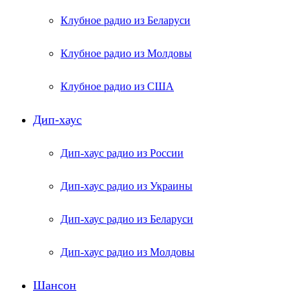
Клубное радио из Беларуси
Клубное радио из Молдовы
Клубное радио из США
Дип-хаус
Дип-хаус радио из России
Дип-хаус радио из Украины
Дип-хаус радио из Беларуси
Дип-хаус радио из Молдовы
Шансон