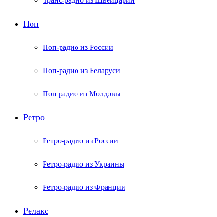
Транс-радио из Швейцарии
Поп
Поп-радио из России
Поп-радио из Беларуси
Поп радио из Молдовы
Ретро
Ретро-радио из России
Ретро-радио из Украины
Ретро-радио из Франции
Релакс