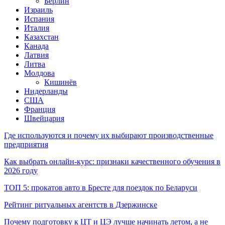
Берлин
Израиль
Испания
Италия
Казахстан
Канада
Латвия
Литва
Молдова
Кишинёв
Нидерланды
США
Франция
Швейцария
Где используются и почему их выбирают производственные
предприятия
Как выбрать онлайн-курс: признаки качественного обучения в
2026 году
ТОП 5: прокатов авто в Бресте для поездок по Беларуси
Рейтинг ритуальных агентств в Дзержинске
Почему подготовку к ЦТ и ЦЭ лучше начинать летом, а не