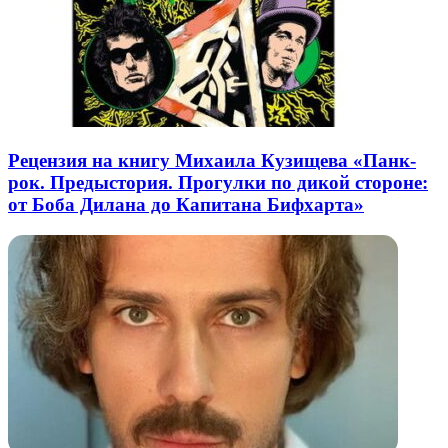
Рецензия на книгу Михаила Кузищева «Панк-
рок. Предыстория. Прогулки по дикой стороне:
от Боба Дилана до Капитана Бифхарта»