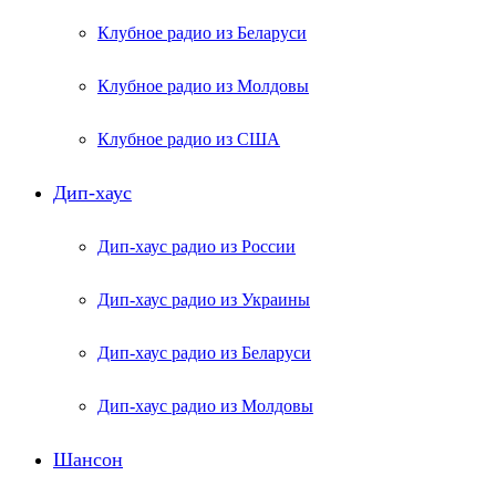
Клубное радио из Беларуси
Клубное радио из Молдовы
Клубное радио из США
Дип-хаус
Дип-хаус радио из России
Дип-хаус радио из Украины
Дип-хаус радио из Беларуси
Дип-хаус радио из Молдовы
Шансон