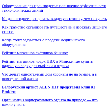
Оборудование для производства: повышение эффективности
технологических линий
Когда выгоднее арендовать складскую технику, чем покупать
Как грамотно организовать путешествие и избежать лишнего
стресса
Когда стоит задуматься о продаже медицинского
оборудования
Рейтинг магазинов счётчиков банкнот
Рейтинг магазинов лодок ПВХ в Минске: где купить
надежную лодку для рыбалки и отдыха
Что делает одноэтажный дом удобным не на бумаге, а в
повседневной жизни
Белорусский артист ALEN HIT представил клип #1
Problem
Организация корпоративного отдыха на природе — что
важно учесть