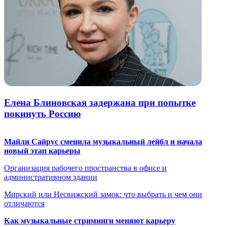
Елена Блиновская задержана при попытке
покинуть Россию
Майли Сайрус сменила музыкальный лейбл и начала
новый этап карьеры
Организация рабочего пространства в офисе и
административном здании
Мирский или Несвижский замок: что выбрать и чем они
отличаются
Как музыкальные стриминги меняют карьеру