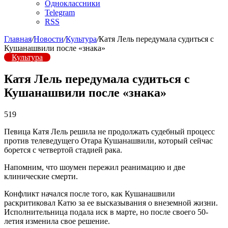
Одноклассники
Telegram
RSS
Главная
/
Новости
/
Культура
/
Катя Лель передумала судиться с
Кушанашвили после «знака»
Культура
Катя Лель передумала судиться с
Кушанашвили после «знака»
519
Певица Катя Лель решила не продолжать судебный процесс
против телеведущего Отара Кушанашвили, который сейчас
борется с четвертой стадией рака.
Напомним, что шоумен пережил реанимацию и две
клинические смерти.
Конфликт начался после того, как Кушанашвили
раскритиковал Катю за ее высказывания о внеземной жизни.
Исполнительница подала иск в марте, но после своего 50-
летия изменила свое решение.