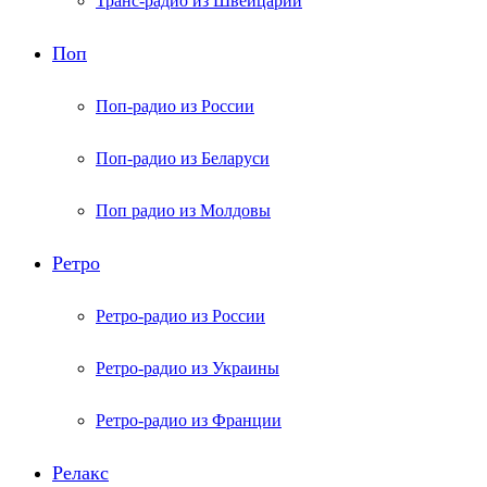
Транс-радио из Швейцарии
Поп
Поп-радио из России
Поп-радио из Беларуси
Поп радио из Молдовы
Ретро
Ретро-радио из России
Ретро-радио из Украины
Ретро-радио из Франции
Релакс