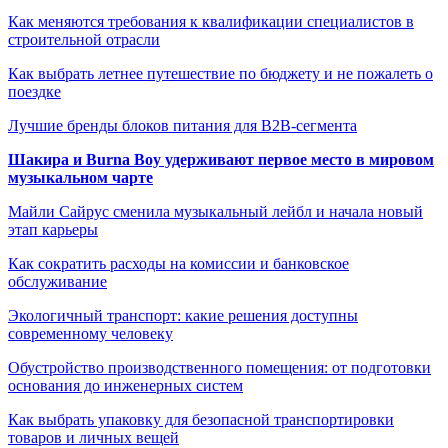
Как меняются требования к квалификации специалистов в
строительной отрасли
Как выбрать летнее путешествие по бюджету и не пожалеть о
поездке
Лучшие бренды блоков питания для B2B-сегмента
Шакира и Burna Boy удерживают первое место в мировом
музыкальном чарте
Майли Сайрус сменила музыкальный лейбл и начала новый
этап карьеры
Как сократить расходы на комиссии и банковское
обслуживание
Экологичный транспорт: какие решения доступны
современному человеку
Обустройство производственного помещения: от подготовки
основания до инженерных систем
Как выбрать упаковку для безопасной транспортировки
товаров и личных вещей