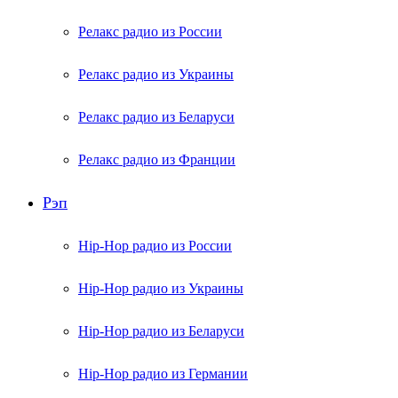
Релакс радио из России
Релакс радио из Украины
Релакс радио из Беларуси
Релакс радио из Франции
Рэп
Hip-Hop радио из России
Hip-Hop радио из Украины
Hip-Hop радио из Беларуси
Hip-Hop радио из Германии