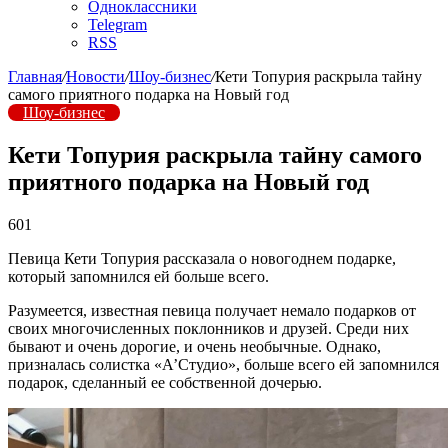
Одноклассники
Telegram
RSS
Главная
/
Новости
/
Шоу-бизнес
/
Кети Топурия раскрыла тайну
самого приятного подарка на Новый год
Шоу-бизнес
Кети Топурия раскрыла тайну самого
приятного подарка на Новый год
601
Певица Кети Топурия рассказала о новогоднем подарке,
который запомнился ей больше всего.
Разумеется, известная певица получает немало подарков от
своих многочисленных поклонников и друзей. Среди них
бывают и очень дорогие, и очень необычные. Однако,
призналась солистка «А’Студио», больше всего ей запомнился
подарок, сделанный ее собственной дочерью.