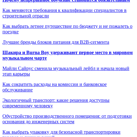
Как меняются требования к квалификации специалистов в
строительной отрасли
Как выбрать летнее путешествие по бюджету и не пожалеть о
поездке
Лучшие бренды блоков питания для B2B-сегмента
Шакира и Burna Boy удерживают первое место в мировом
музыкальном чарте
Майли Сайрус сменила музыкальный лейбл и начала новый
этап карьеры
Как сократить расходы на комиссии и банковское
обслуживание
Экологичный транспорт: какие решения доступны
современному человеку
Обустройство производственного помещения: от подготовки
основания до инженерных систем
Как выбрать упаковку для безопасной транспортировки