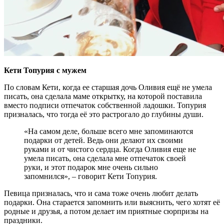
Кети Топурия с мужем
По словам Кети, когда ее старшая дочь Оливия ещё не умела
писать, она сделала маме открытку, на которой поставила
вместо подписи отпечаток собственной ладошки. Топурия
призналась, что тогда её это растрогало до глубины души.
«На самом деле, больше всего мне запоминаются
подарки от детей. Ведь они делают их своими
руками и от чистого сердца. Когда Оливия еще не
умела писать, она сделала мне отпечаток своей
руки, и этот подарок мне очень сильно
запомнился», – говорит Кети Топурия.
Певица призналась, что и сама тоже очень любит делать
подарки. Она старается запомнить или выяснить, чего хотят её
родные и друзья, а потом делает им приятные сюрпризы на
праздники.