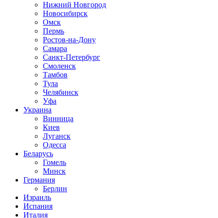
Нижний Новгород
Новосибирск
Омск
Пермь
Ростов-на-Дону
Самара
Санкт-Петербург
Смоленск
Тамбов
Тула
Челябинск
Уфа
Украина
Винница
Киев
Луганск
Одесса
Беларусь
Гомель
Минск
Германия
Берлин
Израиль
Испания
Италия