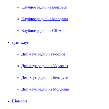
Клубное радио из Беларуси
Клубное радио из Молдовы
Клубное радио из США
Дип-хаус
Дип-хаус радио из России
Дип-хаус радио из Украины
Дип-хаус радио из Беларуси
Дип-хаус радио из Молдовы
Шансон