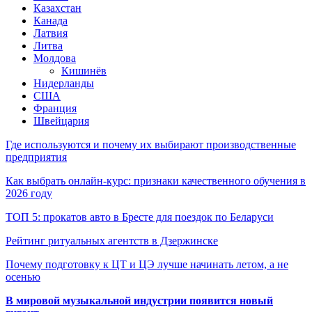
Казахстан
Канада
Латвия
Литва
Молдова
Кишинёв
Нидерланды
США
Франция
Швейцария
Где используются и почему их выбирают производственные
предприятия
Как выбрать онлайн-курс: признаки качественного обучения в
2026 году
ТОП 5: прокатов авто в Бресте для поездок по Беларуси
Рейтинг ритуальных агентств в Дзержинске
Почему подготовку к ЦТ и ЦЭ лучше начинать летом, а не
осенью
В мировой музыкальной индустрии появится новый