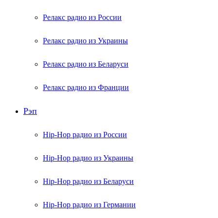
Релакс радио из России
Релакс радио из Украины
Релакс радио из Беларуси
Релакс радио из Франции
Рэп
Hip-Hop радио из России
Hip-Hop радио из Украины
Hip-Hop радио из Беларуси
Hip-Hop радио из Германии