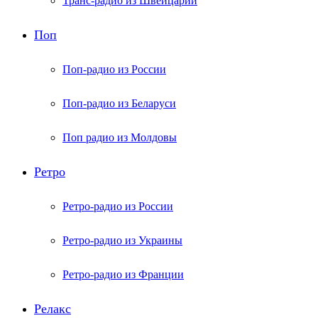
Транс-радио из Швейцарии
Поп
Поп-радио из России
Поп-радио из Беларуси
Поп радио из Молдовы
Ретро
Ретро-радио из России
Ретро-радио из Украины
Ретро-радио из Франции
Релакс