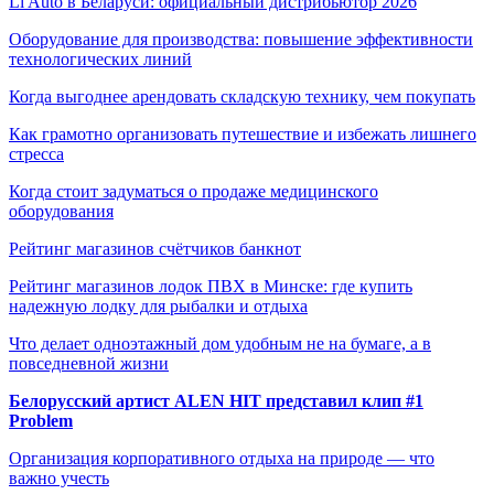
Li Auto в Беларуси: официальный дистрибьютор 2026
Оборудование для производства: повышение эффективности
технологических линий
Когда выгоднее арендовать складскую технику, чем покупать
Как грамотно организовать путешествие и избежать лишнего
стресса
Когда стоит задуматься о продаже медицинского
оборудования
Рейтинг магазинов счётчиков банкнот
Рейтинг магазинов лодок ПВХ в Минске: где купить
надежную лодку для рыбалки и отдыха
Что делает одноэтажный дом удобным не на бумаге, а в
повседневной жизни
Белорусский артист ALEN HIT представил клип #1
Problem
Организация корпоративного отдыха на природе — что
важно учесть