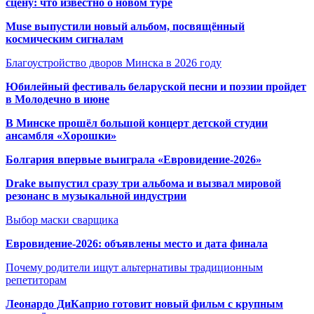
сцену: что известно о новом туре
Muse выпустили новый альбом, посвящённый
космическим сигналам
Благоустройство дворов Минска в 2026 году
Юбилейный фестиваль беларуской песни и поэзии пройдет
в Молодечно в июне
В Минске прошёл большой концерт детской студии
ансамбля «Хорошки»
Болгария впервые выиграла «Евровидение-2026»
Drake выпустил сразу три альбома и вызвал мировой
резонанс в музыкальной индустрии
Выбор маски сварщика
Евровидение-2026: объявлены место и дата финала
Почему родители ищут альтернативы традиционным
репетиторам
Леонардо ДиКаприо готовит новый фильм с крупным