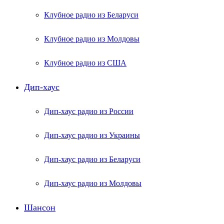
Клубное радио из Беларуси
Клубное радио из Молдовы
Клубное радио из США
Дип-хаус
Дип-хаус радио из России
Дип-хаус радио из Украины
Дип-хаус радио из Беларуси
Дип-хаус радио из Молдовы
Шансон