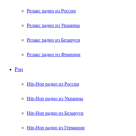
Релакс радио из России
Релакс радио из Украины
Релакс радио из Беларуси
Релакс радио из Франции
Рэп
Hip-Hop радио из России
Hip-Hop радио из Украины
Hip-Hop радио из Беларуси
Hip-Hop радио из Германии