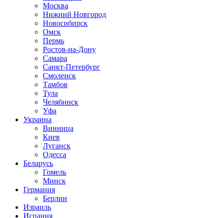
Москва
Нижний Новгород
Новосибирск
Омск
Пермь
Ростов-на-Дону
Самара
Санкт-Петербург
Смоленск
Тамбов
Тула
Челябинск
Уфа
Украина
Винница
Киев
Луганск
Одесса
Беларусь
Гомель
Минск
Германия
Берлин
Израиль
Испания