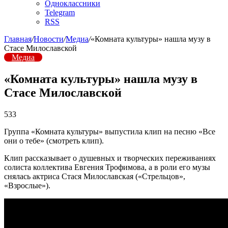
Одноклассники
Telegram
RSS
Главная
/
Новости
/
Медиа
/
«Комната культуры» нашла музу в
Стасе Милославской
Медиа
«Комната культуры» нашла музу в
Стасе Милославской
533
Группа «Комната культуры» выпустила клип на песню «Все
они о тебе» (смотреть клип).
Клип рассказывает о душевных и творческих переживаниях
солиста коллектива Евгения Трофимова, а в роли его музы
снялась актриса Стася Милославская («Стрельцов»,
«Взрослые»).