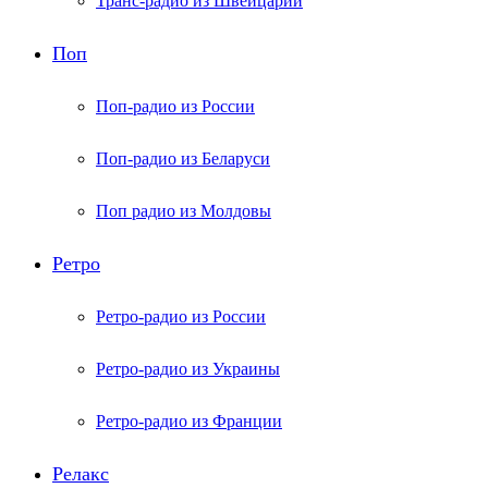
Транс-радио из Швейцарии
Поп
Поп-радио из России
Поп-радио из Беларуси
Поп радио из Молдовы
Ретро
Ретро-радио из России
Ретро-радио из Украины
Ретро-радио из Франции
Релакс