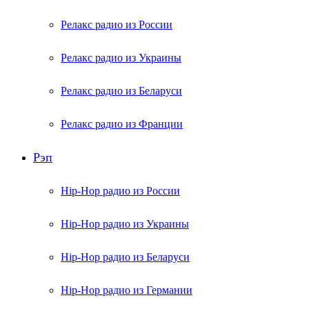
Релакс радио из России
Релакс радио из Украины
Релакс радио из Беларуси
Релакс радио из Франции
Рэп
Hip-Hop радио из России
Hip-Hop радио из Украины
Hip-Hop радио из Беларуси
Hip-Hop радио из Германии