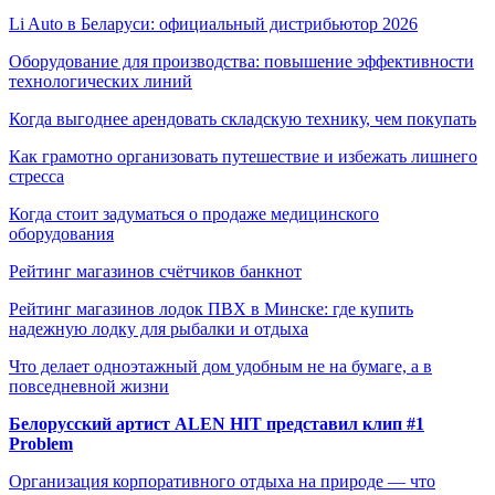
Li Auto в Беларуси: официальный дистрибьютор 2026
Оборудование для производства: повышение эффективности
технологических линий
Когда выгоднее арендовать складскую технику, чем покупать
Как грамотно организовать путешествие и избежать лишнего
стресса
Когда стоит задуматься о продаже медицинского
оборудования
Рейтинг магазинов счётчиков банкнот
Рейтинг магазинов лодок ПВХ в Минске: где купить
надежную лодку для рыбалки и отдыха
Что делает одноэтажный дом удобным не на бумаге, а в
повседневной жизни
Белорусский артист ALEN HIT представил клип #1
Problem
Организация корпоративного отдыха на природе — что