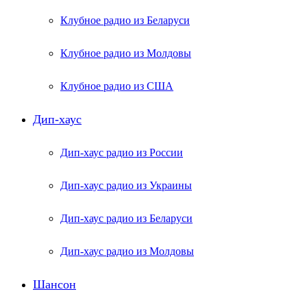
Клубное радио из Беларуси
Клубное радио из Молдовы
Клубное радио из США
Дип-хаус
Дип-хаус радио из России
Дип-хаус радио из Украины
Дип-хаус радио из Беларуси
Дип-хаус радио из Молдовы
Шансон