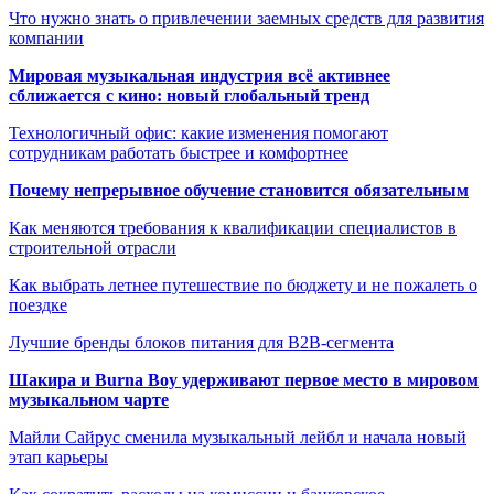
Что нужно знать о привлечении заемных средств для развития
компании
Мировая музыкальная индустрия всё активнее
сближается с кино: новый глобальный тренд
Технологичный офис: какие изменения помогают
сотрудникам работать быстрее и комфортнее
Почему непрерывное обучение становится обязательным
Как меняются требования к квалификации специалистов в
строительной отрасли
Как выбрать летнее путешествие по бюджету и не пожалеть о
поездке
Лучшие бренды блоков питания для B2B-сегмента
Шакира и Burna Boy удерживают первое место в мировом
музыкальном чарте
Майли Сайрус сменила музыкальный лейбл и начала новый
этап карьеры