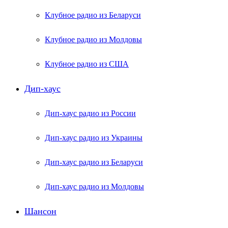
Клубное радио из Беларуси
Клубное радио из Молдовы
Клубное радио из США
Дип-хаус
Дип-хаус радио из России
Дип-хаус радио из Украины
Дип-хаус радио из Беларуси
Дип-хаус радио из Молдовы
Шансон