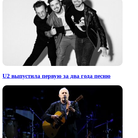
U2 выпустила первую за два года песню