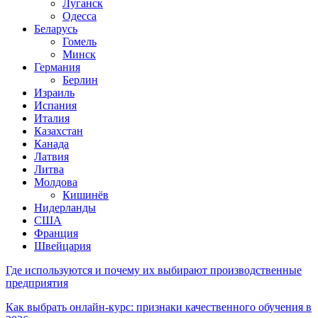
Луганск
Одесса
Беларусь
Гомель
Минск
Германия
Берлин
Израиль
Испания
Италия
Казахстан
Канада
Латвия
Литва
Молдова
Кишинёв
Нидерланды
США
Франция
Швейцария
Где используются и почему их выбирают производственные
предприятия
Как выбрать онлайн-курс: признаки качественного обучения в