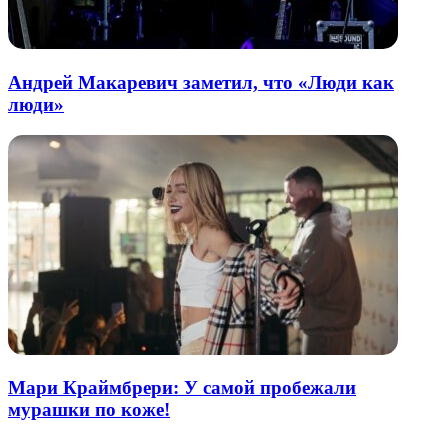
Андрей Макаревич заметил, что «Люди как
люди»
Мари Краймбрери: У самой пробежали
мурашки по коже!