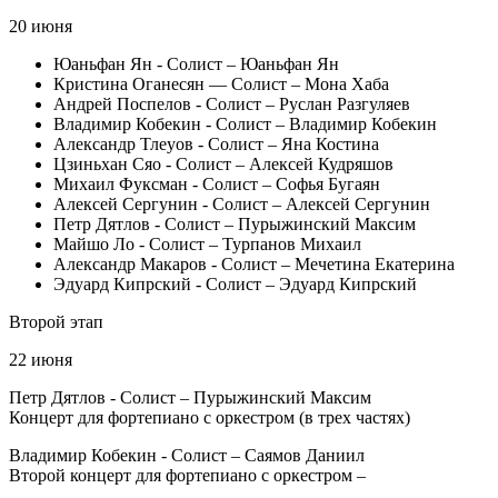
20 июня
Юаньфан Ян ‑ Солист – Юаньфан Ян
Кристина Оганесян — Солист – Мона Хаба
Андрей Поспелов ‑ Солист – Руслан Разгуляев
Владимир Кобекин ‑ Солист – Владимир Кобекин
Александр Тлеуов ‑ Солист – Яна Костина
Цзиньхан Сяо ‑ Солист – Алексей Кудряшов
Михаил Фуксман ‑ Солист – Софья Бугаян
Алексей Сергунин ‑ Солист – Алексей Сергунин
Петр Дятлов ‑ Солист – Пурыжинский Максим
Майшо Ло ‑ Солист – Турпанов Михаил
Александр Макаров ‑ Солист – Мечетина Екатерина
Эдуард Кипрский ‑ Солист – Эдуард Кипрский
Второй этап
22 июня
Петр Дятлов ‑ Солист – Пурыжинский Максим
Концерт для фортепиано с оркестром (в трех частях)
Владимир Кобекин ‑ Солист – Саямов Даниил
Второй концерт для фортепиано с оркестром –