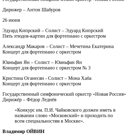
Дирижер – Антон Шабуров
26 июня
Эдуард Кипрский – Солист – Эдуард Кипрский
Пять этюдов-картин для фортепиано с оркестром
Александр Макаров – Солист – Мечетина Екатерина
Концерт для фортепиано с оркестром
Юаньфан Ян – Солист – Юаньфан Ян
Концерт для фортепиано с оркестром № 3
Кристина Оганесян ‑ Солист – Мона Хаба
Концерт для фортепиано с оркестром
Государственный симфонический оркестр «Новая Россия»
Дирижёр – Фёдор Леднёв
«Конкурс им. П.И. Чайковского должен иметь в
названии слово «Московский» и проходить по
всем специальностям в Москве».
Владимир ОЙВИН