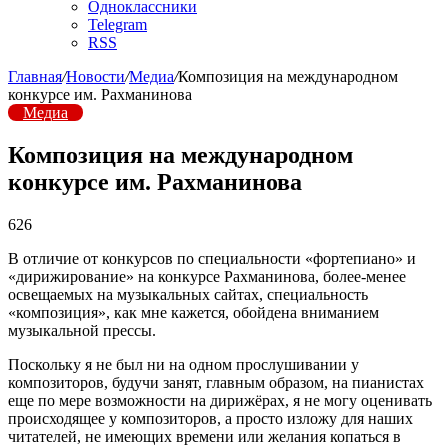
Одноклассники
Telegram
RSS
Главная
/
Новости
/
Медиа
/
Композиция на международном
конкурсе им. Рахманинова
Медиа
Композиция на международном
конкурсе им. Рахманинова
626
В отличие от конкурсов по специальности «фортепиано» и
«дирижирование» на конкурсе Рахманинова, более-менее
освещаемых на музыкальных сайтах, специальность
«композиция», как мне кажется, обойдена вниманием
музыкальной прессы.
Поскольку я не был ни на одном прослушивании у
композиторов, будучи занят, главным образом, на пианистах
еще по мере возможности на дирижёрах, я не могу оценивать
происходящее у композиторов, а просто изложу для наших
читателей, не имеющих времени или желания копаться в