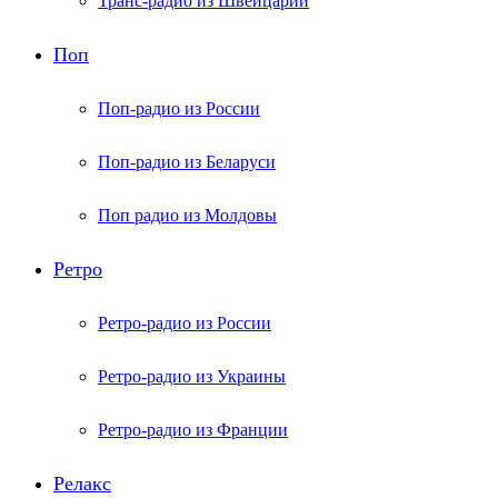
Транс-радио из Швейцарии
Поп
Поп-радио из России
Поп-радио из Беларуси
Поп радио из Молдовы
Ретро
Ретро-радио из России
Ретро-радио из Украины
Ретро-радио из Франции
Релакс