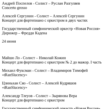
Андрей Поспелов ‑ Солист – Руслан Разгуляев
Concerto grosso
Алексей Сергунин ‑ Солист – Алексей Сергунин
Концерт для фортепиано с оркестром в двух частях
Государственный симфонический оркестр «Новая Россия»
Дирижер – Фредди Кадена
24 июня
Майшо Ло ‑ Солист – Николай Кожин
Концерт для фортепиано с оркестром № 2 до мажор. I часть
Михаил Фуксман ‑ Солист – Владимиров Тимофей
«tRanSlucency»
Цзиньхан Сяо ‑ Солист – Алексей Кудряшов
«tRanSlucency»
Александр Тлеуов ‑ Солист – Зырянова Вера
Концерт для фортепиано с оркестром
Государственный симфонический оркестр «Новая Россия»