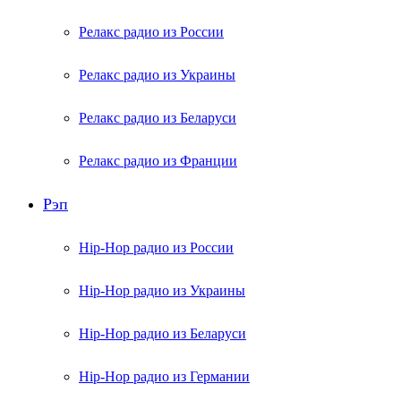
Релакс радио из России
Релакс радио из Украины
Релакс радио из Беларуси
Релакс радио из Франции
Рэп
Hip-Hop радио из России
Hip-Hop радио из Украины
Hip-Hop радио из Беларуси
Hip-Hop радио из Германии