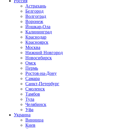
Россия
Астрахань
Белгород
Волгоград
Воронеж
Йошкар-Ола
Калининград
Краснодар
Красноярск
Москва
Нижний Новгород
Новосибирск
Омск
Пермь
Ростов-на-Дону
Самара
Санкт-Петербург
Смоленск
Тамбов
Тула
Челябинск
Уфа
Украина
Винница
Киев