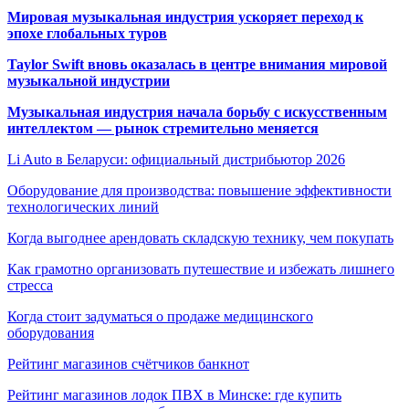
Мировая музыкальная индустрия ускоряет переход к
эпохе глобальных туров
Taylor Swift вновь оказалась в центре внимания мировой
музыкальной индустрии
Музыкальная индустрия начала борьбу с искусственным
интеллектом — рынок стремительно меняется
Li Auto в Беларуси: официальный дистрибьютор 2026
Оборудование для производства: повышение эффективности
технологических линий
Когда выгоднее арендовать складскую технику, чем покупать
Как грамотно организовать путешествие и избежать лишнего
стресса
Когда стоит задуматься о продаже медицинского
оборудования
Рейтинг магазинов счётчиков банкнот
Рейтинг магазинов лодок ПВХ в Минске: где купить