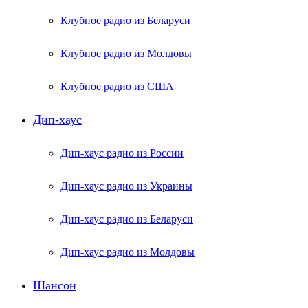
Клубное радио из Беларуси
Клубное радио из Молдовы
Клубное радио из США
Дип-хаус
Дип-хаус радио из России
Дип-хаус радио из Украины
Дип-хаус радио из Беларуси
Дип-хаус радио из Молдовы
Шансон