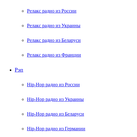
Релакс радио из России
Релакс радио из Украины
Релакс радио из Беларуси
Релакс радио из Франции
Рэп
Hip-Hop радио из России
Hip-Hop радио из Украины
Hip-Hop радио из Беларуси
Hip-Hop радио из Германии