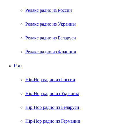
Релакс радио из России
Релакс радио из Украины
Релакс радио из Беларуси
Релакс радио из Франции
Рэп
Hip-Hop радио из России
Hip-Hop радио из Украины
Hip-Hop радио из Беларуси
Hip-Hop радио из Германии