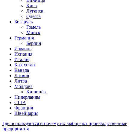
Винница
Киев
Луганск
Одесса
Беларусь
Гомель
Минск
Германия
Берлин
Израиль
Испания
Италия
Казахстан
Канада
Латвия
Литва
Молдова
Кишинёв
Нидерланды
США
Франция
Швейцария
Где используются и почему их выбирают производственные
предприятия