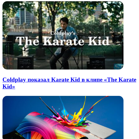
Coldplay показал Karate Kid в клипе «The Karate
Kid»