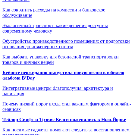
Как сократить расходы на комиссии и банковское
обслуживание
Экологичный транспорт: какие решения доступны
современному человеку
Обустройство производственного помещения: от подготовки
основания до инженерных систем
Как выбрать упаковку для безопасной транспортировки
товаров и личных вещей
Бейонсе неожиданно выпустила новую песню к юбилею
альбома B’Day
Интегративные центры благополучия: архитектура и
навигация
Почему низкий порог входа стал важным фактором в онлайн-
сервисах
Тейлор Свифт и Трэвис Келси поженились в Нью-Йорке
Как носимые гаджеты помогают следить за восстановлением