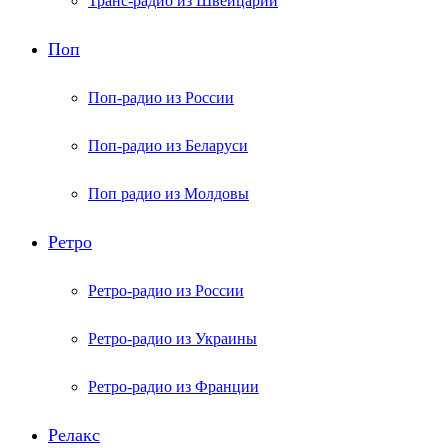
Транс-радио из Швейцарии
Поп
Поп-радио из России
Поп-радио из Беларуси
Поп радио из Молдовы
Ретро
Ретро-радио из России
Ретро-радио из Украины
Ретро-радио из Франции
Релакс