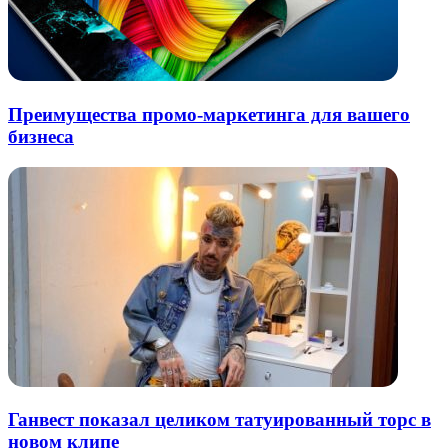
Преимущества промо-маркетинга для вашего
бизнеса
Ганвест показал целиком татуированный торс в
новом клипе