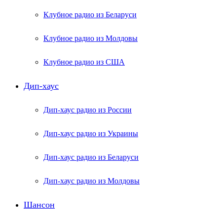
Клубное радио из Беларуси
Клубное радио из Молдовы
Клубное радио из США
Дип-хаус
Дип-хаус радио из России
Дип-хаус радио из Украины
Дип-хаус радио из Беларуси
Дип-хаус радио из Молдовы
Шансон