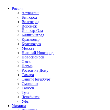
Радио по странам
Россия
Астрахань
Белгород
Волгоград
Воронеж
Йошкар-Ола
Калининград
Краснодар
Красноярск
Москва
Нижний Новгород
Новосибирск
Омск
Пермь
Ростов-на-Дону
Самара
Санкт-Петербург
Смоленск
Тамбов
Тула
Челябинск
Уфа
Украина