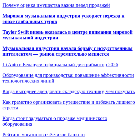
Почему оценка имущества важна перед продажей
Мировая музыкальная индустрия ускоряет переход к
эпохе глобальных туров
Taylor Swift вновь оказалась в центре внимания мировой
музыкальной индустрии
Музыкальная индустрия начала борьбу с искусственным
интеллектом — рынок стремительно меняется
Li Auto в Беларуси: официальный дистрибьютор 2026
Оборудование для производства: повышение эффективности
технологических линий
Когда выгоднее арендовать складскую технику, чем покупать
Как грамотно организовать путешествие и избежать лишнего
стресса
Когда стоит задуматься о продаже медицинского
оборудования
Рейтинг магазинов счётчиков банкнот