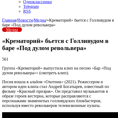
Одноклассники
Telegram
RSS
Главная
/
Новости
/
Медиа
/
«Крематорий» бьется с Голливудом в
баре «Под дулом револьвера»
Медиа
«Крематорий» бьется с Голливудом в
баре «Под дулом револьвера»
561
Группа «Крематорий» выпустила клип на песню «Бар «Под
дулом револьвера»» (смотреть клип).
Песня вошла в альбом «Охотник» (2021). Режиссером и
автором идеи клипа стал Андрей Богатырев, известный по
фильму «Красный призрак». Он представил музыкантов в
образе героев вестерна, которые расправляются с
персонажами знаменитых голливудских блокбастеров,
используя вместо револьверов телевизионные пульты.