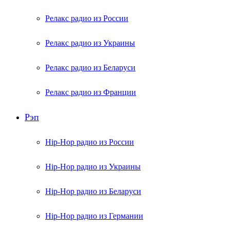
Релакс радио из России
Релакс радио из Украины
Релакс радио из Беларуси
Релакс радио из Франции
Рэп
Hip-Hop радио из России
Hip-Hop радио из Украины
Hip-Hop радио из Беларуси
Hip-Hop радио из Германии