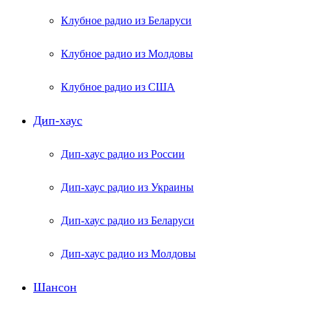
Клубное радио из Беларуси
Клубное радио из Молдовы
Клубное радио из США
Дип-хаус
Дип-хаус радио из России
Дип-хаус радио из Украины
Дип-хаус радио из Беларуси
Дип-хаус радио из Молдовы
Шансон