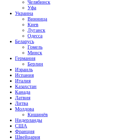
Челябинск
Уфа
Украина
Винница
Киев
Луганск
Одесса
Беларусь
Гомель
Минск
Германия
Берлин
Израиль
Испания
Италия
Казахстан
Канада
Латвия
Литва
Молдова
Кишинёв
Нидерланды
США
Франция
Швейцария