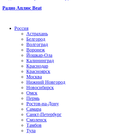
Радио Аплюс Beat
Радио по странам
Россия
Астрахань
Белгород
Волгоград
Воронеж
Йошкар-Ола
Калининград
Краснодар
Красноярск
Москва
Нижний Новгород
Новосибирск
Омск
Пермь
Ростов-на-Дону
Самара
Санкт-Петербург
Смоленск
Тамбов
Тула