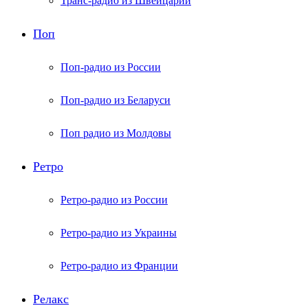
Транс-радио из Швейцарии
Поп
Поп-радио из России
Поп-радио из Беларуси
Поп радио из Молдовы
Ретро
Ретро-радио из России
Ретро-радио из Украины
Ретро-радио из Франции
Релакс