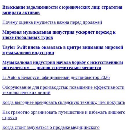
Взыскание задолженности с юридических лиц: стратегия
возврата активов
Почему оценка имущества важна перед продажей
Мировая музыкальная индустрия ускоряет переход к
эпохе глобальных туров
Taylor Swift вновь оказалась в центре внимания мировой
музыкальной индустрии
Музыкальная индустрия начала борьбу с искусственным
интеллектом — рынок стремительно меняется
Li Auto в Беларуси: официальный дистрибьютор 2026
Оборудование для производства: повышение эффективности
технологических линий
Когда выгоднее арендовать складскую технику, чем покупать
Как грамотно организовать путешествие и избежать лишнего
стресса
Когда стоит задуматься о продаже медицинского