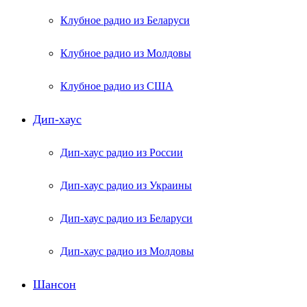
Клубное радио из Беларуси
Клубное радио из Молдовы
Клубное радио из США
Дип-хаус
Дип-хаус радио из России
Дип-хаус радио из Украины
Дип-хаус радио из Беларуси
Дип-хаус радио из Молдовы
Шансон