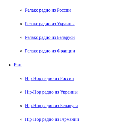
Релакс радио из России
Релакс радио из Украины
Релакс радио из Беларуси
Релакс радио из Франции
Рэп
Hip-Hop радио из России
Hip-Hop радио из Украины
Hip-Hop радио из Беларуси
Hip-Hop радио из Германии