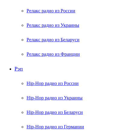
Релакс радио из России
Релакс радио из Украины
Релакс радио из Беларуси
Релакс радио из Франции
Рэп
Hip-Hop радио из России
Hip-Hop радио из Украины
Hip-Hop радио из Беларуси
Hip-Hop радио из Германии