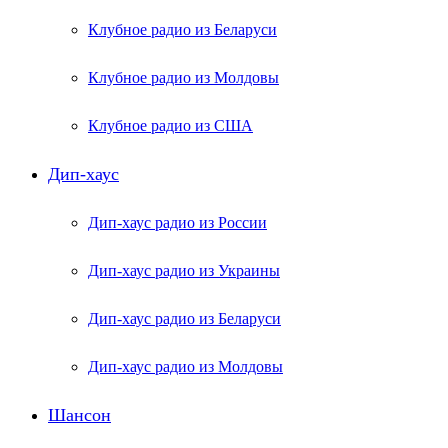
Клубное радио из Беларуси
Клубное радио из Молдовы
Клубное радио из США
Дип-хаус
Дип-хаус радио из России
Дип-хаус радио из Украины
Дип-хаус радио из Беларуси
Дип-хаус радио из Молдовы
Шансон