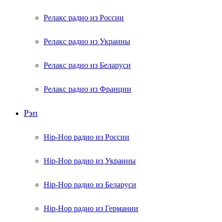
Релакс радио из России
Релакс радио из Украины
Релакс радио из Беларуси
Релакс радио из Франции
Рэп
Hip-Hop радио из России
Hip-Hop радио из Украины
Hip-Hop радио из Беларуси
Hip-Hop радио из Германии