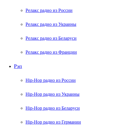
Релакс радио из России
Релакс радио из Украины
Релакс радио из Беларуси
Релакс радио из Франции
Рэп
Hip-Hop радио из России
Hip-Hop радио из Украины
Hip-Hop радио из Беларуси
Hip-Hop радио из Германии