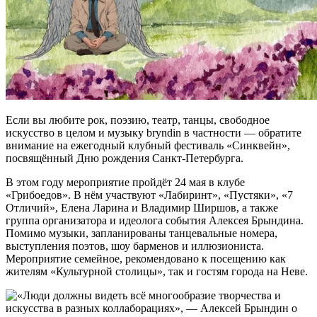
Если вы любите рок, поэзию, театр, танцы, свободное
искусство в целом и музыку bryndin в частности — обратите
внимание на ежегодный клубный фестиваль «Синквейн»,
посвящённый Дню рождения Санкт-Петербурга.
В этом году мероприятие пройдёт 24 мая в клубе
«Грибоедов». В нём участвуют «Лабиринт», «Пустяки», «7
Отличий», Елена Ларина и Владимир Ширшов, а также
группа организатора и идеолога события Алексея Брындина.
Помимо музыки, запланированы танцевальные номера,
выступления поэтов, шоу барменов и иллюзиониста.
Мероприятие семейное, рекомендовано к посещению как
жителям «Культурной столицы», так и гостям города на Неве.