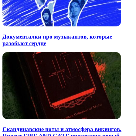
Документалки про музыкантов, которые
разобьют сердце
Скандинавские ноты и атмосфера викингов.
Проект FIRE AND GATE представил новый