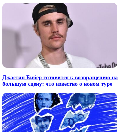
Джастин Бибер готовится к возвращению на
большую сцену: что известно о новом туре