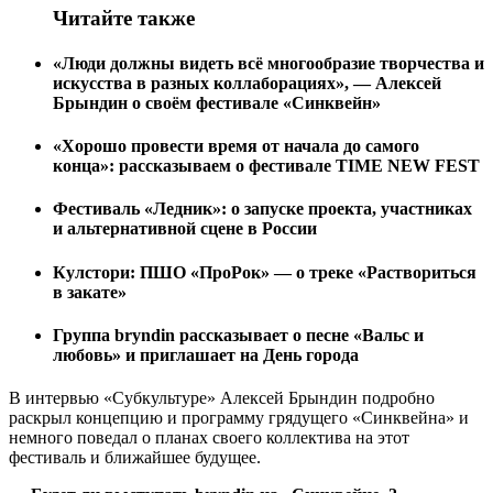
Читайте также
«Люди должны видеть всё многообразие творчества и
искусства в разных коллаборациях», — Алексей
Брындин о своём фестивале «Синквейн»
«Хорошо провести время от начала до самого
конца»: рассказываем о фестивале TIME NEW FEST
Фестиваль «Ледник»: о запуске проекта, участниках
и альтернативной сцене в России
Кулстори: ПШО «ПроРок» — о треке «Раствориться
в закате»
Группа bryndin рассказывает о песне «Вальс и
любовь» и приглашает на День города
В интервью «Субкультуре» Алексей Брындин подробно
раскрыл концепцию и программу грядущего «Синквейна» и
немного поведал о планах своего коллектива на этот
фестиваль и ближайшее будущее.