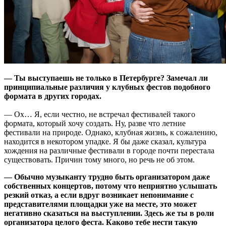
— Ты выступаешь не только в Петербурге? Замечал ли
принципиальные различия у клубных фестов подобного
формата в других городах.
— Ох… Я, если честно, не встречал фестивалей такого
формата, который хочу создать. Ну, разве что летние
фестивали на природе. Однако, клубная жизнь, к сожалению,
находится в некотором упадке. Я бы даже сказал, культура
хождения на различные фестивали в городе почти перестала
существовать. Причин тому много, но речь не об этом.
— Обычно музыканту трудно быть организатором даже
собственных концертов, потому что неприятно услышать
резкий отказ, а если вдруг возникает непонимание с
представителями площадки уже на месте, это может
негативно сказаться на выступлении. Здесь же ты в роли
организатора целого феста. Каково тебе нести такую