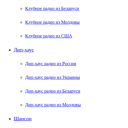
Клубное радио из Беларуси
Клубное радио из Молдовы
Клубное радио из США
Дип-хаус
Дип-хаус радио из России
Дип-хаус радио из Украины
Дип-хаус радио из Беларуси
Дип-хаус радио из Молдовы
Шансон