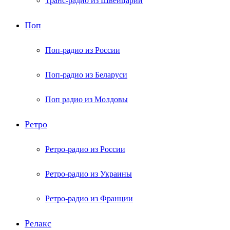
Транс-радио из Швейцарии
Поп
Поп-радио из России
Поп-радио из Беларуси
Поп радио из Молдовы
Ретро
Ретро-радио из России
Ретро-радио из Украины
Ретро-радио из Франции
Релакс