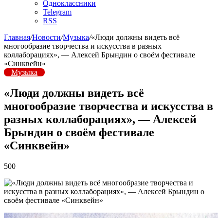
Одноклассники
Telegram
RSS
Главная
/
Новости
/
Музыка
/
«Люди должны видеть всё
многообразие творчества и искусства в разных
коллаборациях», — Алексей Брындин о своём фестивале
«Синквейн»
Музыка
«Люди должны видеть всё
многообразие творчества и искусства в
разных коллаборациях», — Алексей
Брындин о своём фестивале
«Синквейн»
500