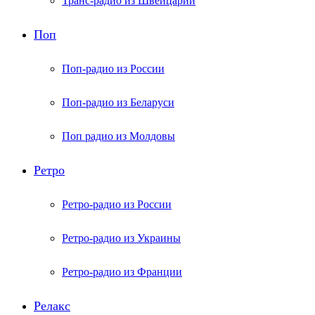
Транс-радио из Швейцарии
Поп
Поп-радио из России
Поп-радио из Беларуси
Поп радио из Молдовы
Ретро
Ретро-радио из России
Ретро-радио из Украины
Ретро-радио из Франции
Релакс