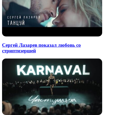
Сергей Лазарев показал любовь со
стриптизершей