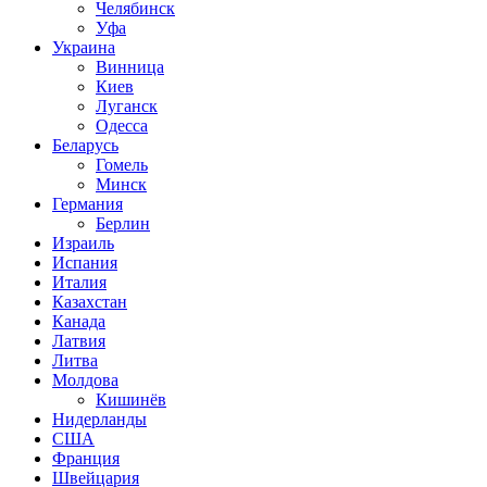
Челябинск
Уфа
Украина
Винница
Киев
Луганск
Одесса
Беларусь
Гомель
Минск
Германия
Берлин
Израиль
Испания
Италия
Казахстан
Канада
Латвия
Литва
Молдова
Кишинёв
Нидерланды
США
Франция
Швейцария