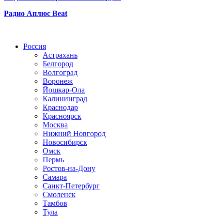
Радио Аплюс Beat
Радио по странам
Россия
Астрахань
Белгород
Волгоград
Воронеж
Йошкар-Ола
Калининград
Краснодар
Красноярск
Москва
Нижний Новгород
Новосибирск
Омск
Пермь
Ростов-на-Дону
Самара
Санкт-Петербург
Смоленск
Тамбов
Тула