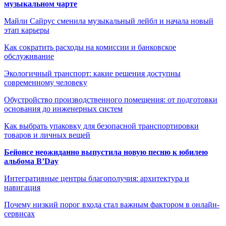
музыкальном чарте
Майли Сайрус сменила музыкальный лейбл и начала новый
этап карьеры
Как сократить расходы на комиссии и банковское
обслуживание
Экологичный транспорт: какие решения доступны
современному человеку
Обустройство производственного помещения: от подготовки
основания до инженерных систем
Как выбрать упаковку для безопасной транспортировки
товаров и личных вещей
Бейонсе неожиданно выпустила новую песню к юбилею
альбома B’Day
Интегративные центры благополучия: архитектура и
навигация
Почему низкий порог входа стал важным фактором в онлайн-
сервисах