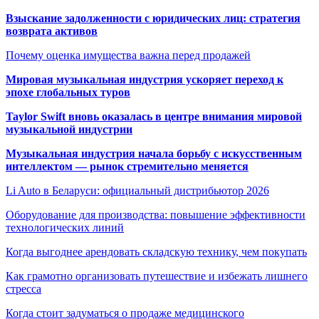
Взыскание задолженности с юридических лиц: стратегия
возврата активов
Почему оценка имущества важна перед продажей
Мировая музыкальная индустрия ускоряет переход к
эпохе глобальных туров
Taylor Swift вновь оказалась в центре внимания мировой
музыкальной индустрии
Музыкальная индустрия начала борьбу с искусственным
интеллектом — рынок стремительно меняется
Li Auto в Беларуси: официальный дистрибьютор 2026
Оборудование для производства: повышение эффективности
технологических линий
Когда выгоднее арендовать складскую технику, чем покупать
Как грамотно организовать путешествие и избежать лишнего
стресса
Когда стоит задуматься о продаже медицинского