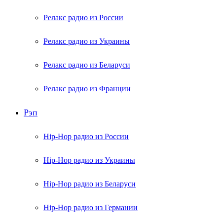
Релакс радио из России
Релакс радио из Украины
Релакс радио из Беларуси
Релакс радио из Франции
Рэп
Hip-Hop радио из России
Hip-Hop радио из Украины
Hip-Hop радио из Беларуси
Hip-Hop радио из Германии