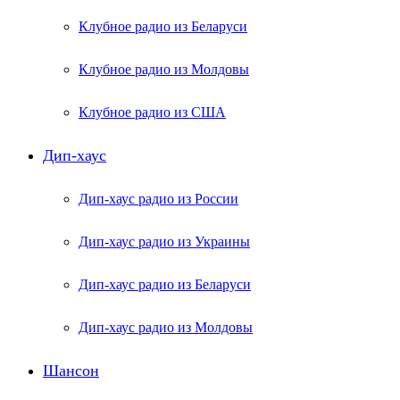
Клубное радио из Беларуси
Клубное радио из Молдовы
Клубное радио из США
Дип-хаус
Дип-хаус радио из России
Дип-хаус радио из Украины
Дип-хаус радио из Беларуси
Дип-хаус радио из Молдовы
Шансон