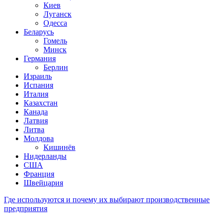
Киев
Луганск
Одесса
Беларусь
Гомель
Минск
Германия
Берлин
Израиль
Испания
Италия
Казахстан
Канада
Латвия
Литва
Молдова
Кишинёв
Нидерланды
США
Франция
Швейцария
Где используются и почему их выбирают производственные
предприятия