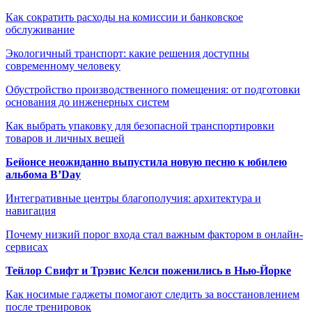
Как сократить расходы на комиссии и банковское
обслуживание
Экологичный транспорт: какие решения доступны
современному человеку
Обустройство производственного помещения: от подготовки
основания до инженерных систем
Как выбрать упаковку для безопасной транспортировки
товаров и личных вещей
Бейонсе неожиданно выпустила новую песню к юбилею
альбома B’Day
Интегративные центры благополучия: архитектура и
навигация
Почему низкий порог входа стал важным фактором в онлайн-
сервисах
Тейлор Свифт и Трэвис Келси поженились в Нью-Йорке
Как носимые гаджеты помогают следить за восстановлением
после тренировок