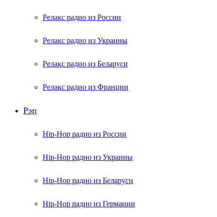
Релакс радио из России
Релакс радио из Украины
Релакс радио из Беларуси
Релакс радио из Франции
Рэп
Hip-Hop радио из России
Hip-Hop радио из Украины
Hip-Hop радио из Беларуси
Hip-Hop радио из Германии