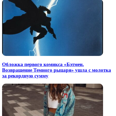
Обложка первого комикса «Бэтмен.
Возвращение Темного рыцаря» ушла с молотка
за рекордную сумму