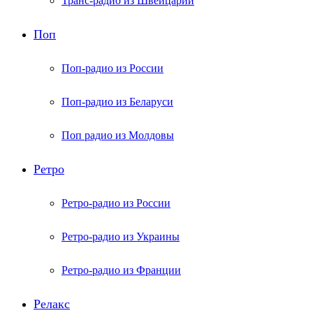
Транс-радио из Швейцарии
Поп
Поп-радио из России
Поп-радио из Беларуси
Поп радио из Молдовы
Ретро
Ретро-радио из России
Ретро-радио из Украины
Ретро-радио из Франции
Релакс