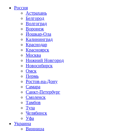
Россия
Астрахань
Белгород
Волгоград
Воронеж
Йошкар-Ола
Калининград
Краснодар
Красноярск
Москва
Нижний Новгород
Новосибирск
Омск
Пермь
Ростов-на-Дону
Самара
Санкт-Петербург
Смоленск
Тамбов
Тула
Челябинск
Уфа
Украина
Винница