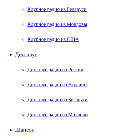
Клубное радио из Беларуси
Клубное радио из Молдовы
Клубное радио из США
Дип-хаус
Дип-хаус радио из России
Дип-хаус радио из Украины
Дип-хаус радио из Беларуси
Дип-хаус радио из Молдовы
Шансон