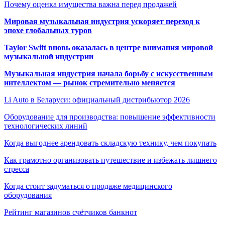
Почему оценка имущества важна перед продажей
Мировая музыкальная индустрия ускоряет переход к
эпохе глобальных туров
Taylor Swift вновь оказалась в центре внимания мировой
музыкальной индустрии
Музыкальная индустрия начала борьбу с искусственным
интеллектом — рынок стремительно меняется
Li Auto в Беларуси: официальный дистрибьютор 2026
Оборудование для производства: повышение эффективности
технологических линий
Когда выгоднее арендовать складскую технику, чем покупать
Как грамотно организовать путешествие и избежать лишнего
стресса
Когда стоит задуматься о продаже медицинского
оборудования
Рейтинг магазинов счётчиков банкнот