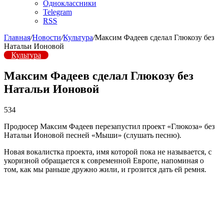
Одноклассники
Telegram
RSS
Главная
/
Новости
/
Культура
/
Максим Фадеев сделал Глюкозу без
Натальи Ионовой
Культура
Максим Фадеев сделал Глюкозу без
Натальи Ионовой
534
Продюсер Максим Фадеев перезапустил проект «Глюкоза» без
Натальи Ионовой песней «Мыши» (слушать песню).
Новая вокалистка проекта, имя которой пока не называется, с
укоризной обращается к современной Европе, напоминая о
том, как мы раньше дружно жили, и грозится дать ей ремня.