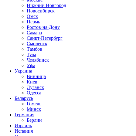
Нижний Новгород
Новосибирск
Омск
Пермь
Ростов-на-Дону
Самара
Санкт-Петербург
Смоленск
Тамбов
Тула
Челябинск
Уфа
Украина
Винница
Киев
Луганск
Одесса
Беларусь
Гомель
Минск
Германия
Берлин
Израиль
Испания