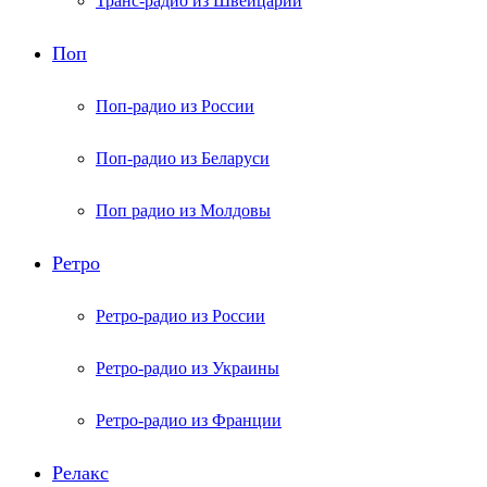
Транс-радио из Швейцарии
Поп
Поп-радио из России
Поп-радио из Беларуси
Поп радио из Молдовы
Ретро
Ретро-радио из России
Ретро-радио из Украины
Ретро-радио из Франции
Релакс