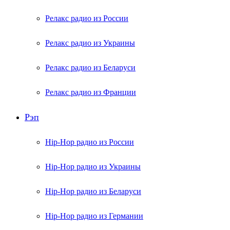
Релакс радио из России
Релакс радио из Украины
Релакс радио из Беларуси
Релакс радио из Франции
Рэп
Hip-Hop радио из России
Hip-Hop радио из Украины
Hip-Hop радио из Беларуси
Hip-Hop радио из Германии