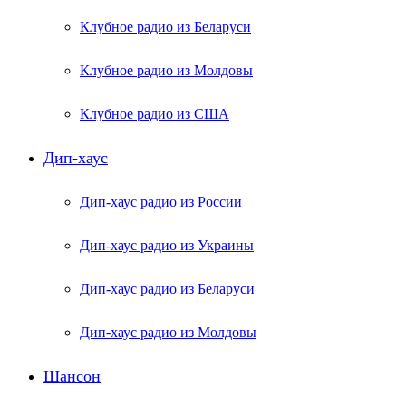
Клубное радио из Беларуси
Клубное радио из Молдовы
Клубное радио из США
Дип-хаус
Дип-хаус радио из России
Дип-хаус радио из Украины
Дип-хаус радио из Беларуси
Дип-хаус радио из Молдовы
Шансон