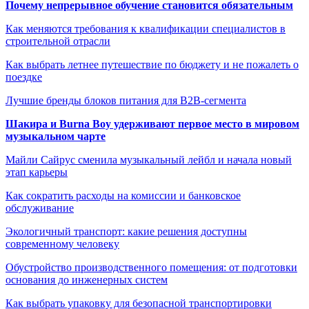
Почему непрерывное обучение становится обязательным
Как меняются требования к квалификации специалистов в
строительной отрасли
Как выбрать летнее путешествие по бюджету и не пожалеть о
поездке
Лучшие бренды блоков питания для B2B-сегмента
Шакира и Burna Boy удерживают первое место в мировом
музыкальном чарте
Майли Сайрус сменила музыкальный лейбл и начала новый
этап карьеры
Как сократить расходы на комиссии и банковское
обслуживание
Экологичный транспорт: какие решения доступны
современному человеку
Обустройство производственного помещения: от подготовки
основания до инженерных систем
Как выбрать упаковку для безопасной транспортировки