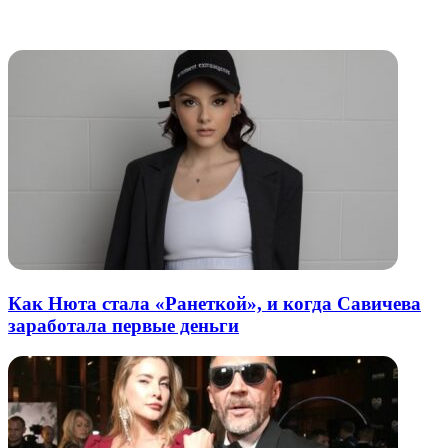
электронную
Похожие радио
почту
Как Нюта стала «Ранеткой», и когда Савичева
заработала первые деньги