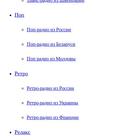
Транс-радио из Швейцарии
Поп
Поп-радио из России
Поп-радио из Беларуси
Поп радио из Молдовы
Ретро
Ретро-радио из России
Ретро-радио из Украины
Ретро-радио из Франции
Релакс