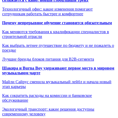
сближается с кино: новый глобальный тренд
Технологичный офис: какие изменения помогают
сотрудникам работать быстрее и комфортнее
Почему непрерывное обучение становится обязательным
Как меняются требования к квалификации специалистов в
строительной отрасли
Как выбрать летнее путешествие по бюджету и не пожалеть о
поездке
Лучшие бренды блоков питания для B2B-сегмента
Шакира и Burna Boy удерживают первое место в мировом
музыкальном чарте
Майли Сайрус сменила музыкальный лейбл и начала новый
этап карьеры
Как сократить расходы на комиссии и банковское
обслуживание
Экологичный транспорт: какие решения доступны
современному человеку