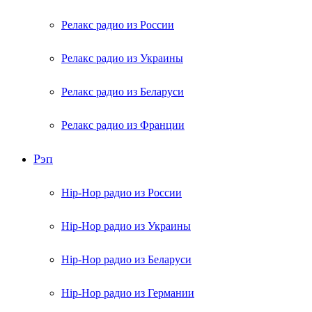
Релакс радио из России
Релакс радио из Украины
Релакс радио из Беларуси
Релакс радио из Франции
Рэп
Hip-Hop радио из России
Hip-Hop радио из Украины
Hip-Hop радио из Беларуси
Hip-Hop радио из Германии