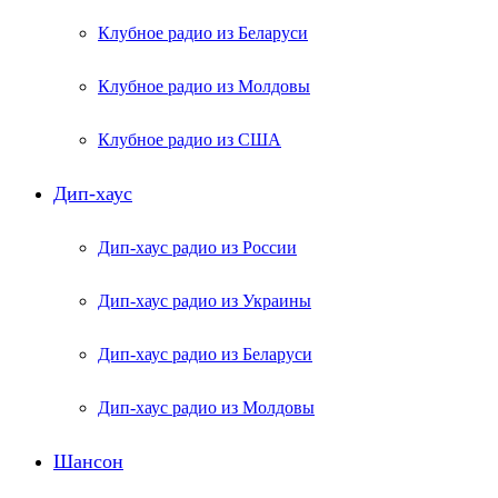
Клубное радио из Беларуси
Клубное радио из Молдовы
Клубное радио из США
Дип-хаус
Дип-хаус радио из России
Дип-хаус радио из Украины
Дип-хаус радио из Беларуси
Дип-хаус радио из Молдовы
Шансон