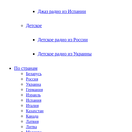
Джаз радио из Испании
Детское
Детское радио из России
Детское радио из Украины
По странам
Беларусь
Россия
Украина
Германия
Израиль
Испания
Италия
Казахстан
Канада
Латвия
Литва