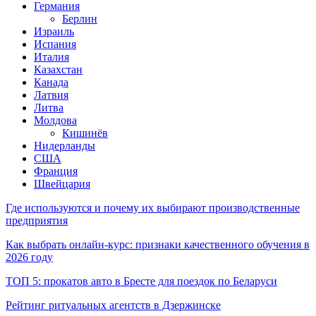
Германия
Берлин
Израиль
Испания
Италия
Казахстан
Канада
Латвия
Литва
Молдова
Кишинёв
Нидерланды
США
Франция
Швейцария
Где используются и почему их выбирают производственные
предприятия
Как выбрать онлайн-курс: признаки качественного обучения в
2026 году
ТОП 5: прокатов авто в Бресте для поездок по Беларуси
Рейтинг ритуальных агентств в Дзержинске