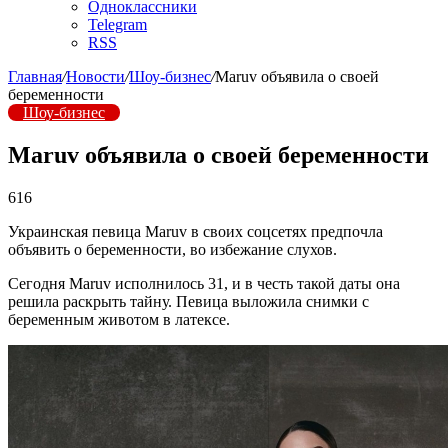
Одноклассники
Telegram
RSS
Главная
/
Новости
/
Шоу-бизнес
/
Maruv объявила о своей
беременности
Шоу-бизнес
Maruv объявила о своей беременности
616
Украинская певица Maruv в своих соцсетях предпочла
объявить о беременности, во избежание слухов.
Сегодня Maruv исполнилось 31, и в честь такой даты она
решила раскрыть тайну. Певица выложила снимки с
беременным животом в латексе.