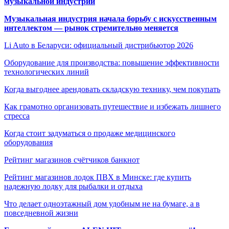
музыкальной индустрии
Музыкальная индустрия начала борьбу с искусственным
интеллектом — рынок стремительно меняется
Li Auto в Беларуси: официальный дистрибьютор 2026
Оборудование для производства: повышение эффективности
технологических линий
Когда выгоднее арендовать складскую технику, чем покупать
Как грамотно организовать путешествие и избежать лишнего
стресса
Когда стоит задуматься о продаже медицинского
оборудования
Рейтинг магазинов счётчиков банкнот
Рейтинг магазинов лодок ПВХ в Минске: где купить
надежную лодку для рыбалки и отдыха
Что делает одноэтажный дом удобным не на бумаге, а в
повседневной жизни