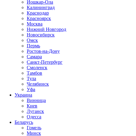
Йошкар-Ола
Калининград
Краснодар
Красноярск
Москва
Нижний Новгород
Новосибирск
Омск
Пермь
Ростов-на-Дону
Самара
Санкт-Петербург
Смоленск
Тамбов
Тула
Челябинск
Уфа
Украина
Винница
Киев
Луганск
Одесса
Беларусь
Гомель
Минск