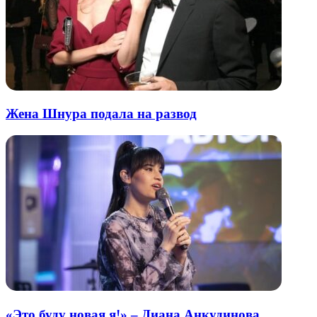
Жена Шнура подала на развод
«Это буду новая я!» – Диана Анкудинова