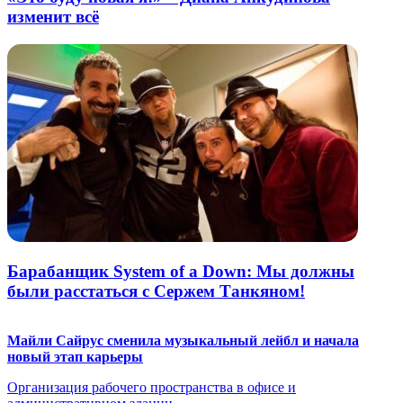
изменит всё
Барабанщик System of a Down: Мы должны
были расстаться с Сержем Танкяном!
Майли Сайрус сменила музыкальный лейбл и начала
новый этап карьеры
Организация рабочего пространства в офисе и