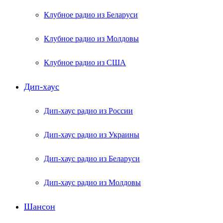
Клубное радио из Беларуси
Клубное радио из Молдовы
Клубное радио из США
Дип-хаус
Дип-хаус радио из России
Дип-хаус радио из Украины
Дип-хаус радио из Беларуси
Дип-хаус радио из Молдовы
Шансон