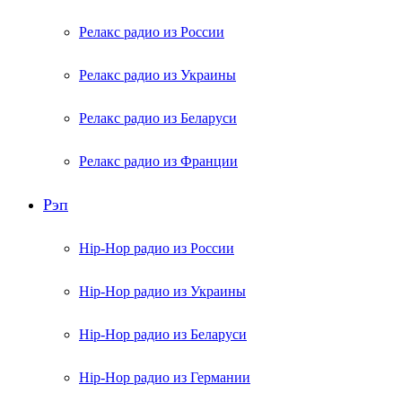
Релакс радио из России
Релакс радио из Украины
Релакс радио из Беларуси
Релакс радио из Франции
Рэп
Hip-Hop радио из России
Hip-Hop радио из Украины
Hip-Hop радио из Беларуси
Hip-Hop радио из Германии