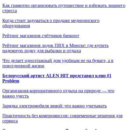
Как грамотно организовать путешествие и избежать лишнего
стресса
Когда стоит задуматься о продаже медицинского
оборудования
Рейтинг магазинов счётчиков банкнот
Рейтинг магазинов лодок ПВХ в Минске: где купить
надежную лодку для рыбалки и отдыха
Что делает одноэтажный дом удобным не на бумаге, а в
повседневной жизни
Белорусский артист ALEN HIT представил клип #1
Problem
Организация корпоративного отдыха на природе — что
важно учесть
Зарядка электромобиля зимой: что важно учитывать
Практичность без компромиссов: современные решения для
сервиса