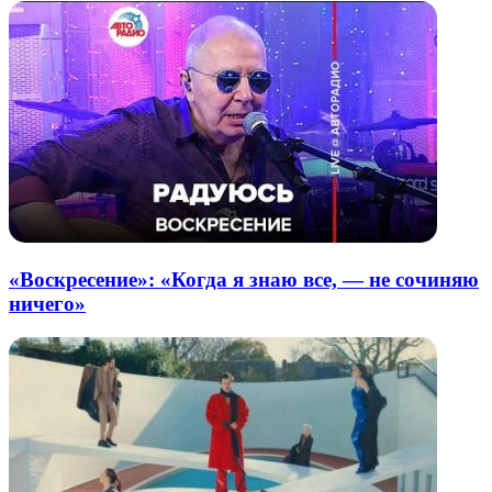
«Воскресение»: «Когда я знаю все, — не сочиняю
ничего»