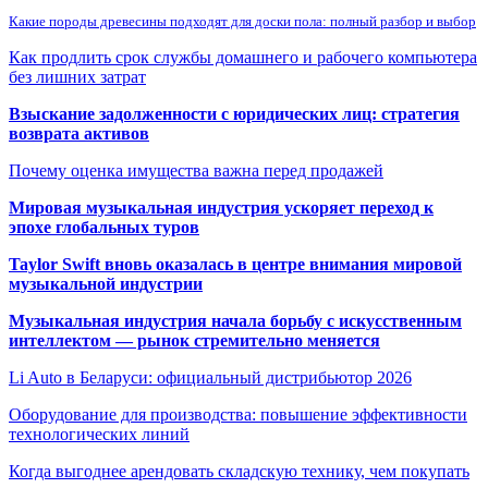
Какие породы древесины подходят для доски пола: полный разбор и выбор
Как продлить срок службы домашнего и рабочего компьютера
без лишних затрат
Взыскание задолженности с юридических лиц: стратегия
возврата активов
Почему оценка имущества важна перед продажей
Мировая музыкальная индустрия ускоряет переход к
эпохе глобальных туров
Taylor Swift вновь оказалась в центре внимания мировой
музыкальной индустрии
Музыкальная индустрия начала борьбу с искусственным
интеллектом — рынок стремительно меняется
Li Auto в Беларуси: официальный дистрибьютор 2026
Оборудование для производства: повышение эффективности
технологических линий
Когда выгоднее арендовать складскую технику, чем покупать