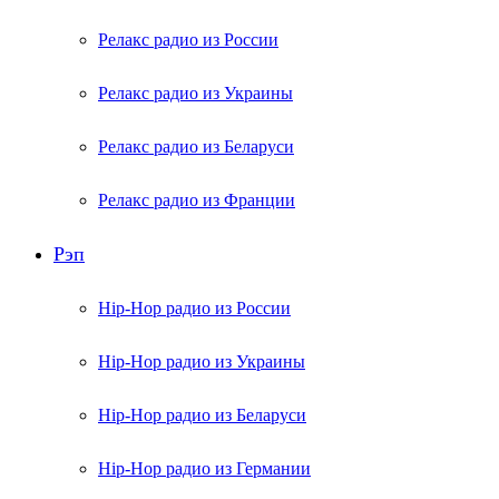
Релакс радио из России
Релакс радио из Украины
Релакс радио из Беларуси
Релакс радио из Франции
Рэп
Hip-Hop радио из России
Hip-Hop радио из Украины
Hip-Hop радио из Беларуси
Hip-Hop радио из Германии