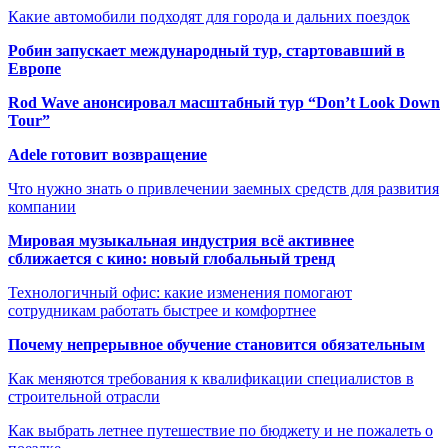
Какие автомобили подходят для города и дальних поездок
Робин запускает международный тур, стартовавший в
Европе
Rod Wave анонсировал масштабный тур “Don’t Look Down
Tour”
Adele готовит возвращение
Что нужно знать о привлечении заемных средств для развития
компании
Мировая музыкальная индустрия всё активнее
сближается с кино: новый глобальный тренд
Технологичный офис: какие изменения помогают
сотрудникам работать быстрее и комфортнее
Почему непрерывное обучение становится обязательным
Как меняются требования к квалификации специалистов в
строительной отрасли
Как выбрать летнее путешествие по бюджету и не пожалеть о