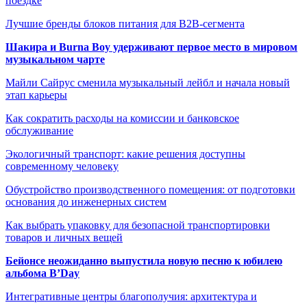
поездке
Лучшие бренды блоков питания для B2B-сегмента
Шакира и Burna Boy удерживают первое место в мировом
музыкальном чарте
Майли Сайрус сменила музыкальный лейбл и начала новый
этап карьеры
Как сократить расходы на комиссии и банковское
обслуживание
Экологичный транспорт: какие решения доступны
современному человеку
Обустройство производственного помещения: от подготовки
основания до инженерных систем
Как выбрать упаковку для безопасной транспортировки
товаров и личных вещей
Бейонсе неожиданно выпустила новую песню к юбилею
альбома B’Day
Интегративные центры благополучия: архитектура и