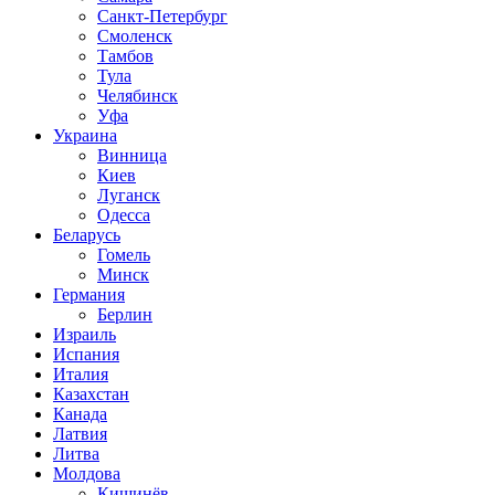
Санкт-Петербург
Смоленск
Тамбов
Тула
Челябинск
Уфа
Украина
Винница
Киев
Луганск
Одесса
Беларусь
Гомель
Минск
Германия
Берлин
Израиль
Испания
Италия
Казахстан
Канада
Латвия
Литва
Молдова
Кишинёв