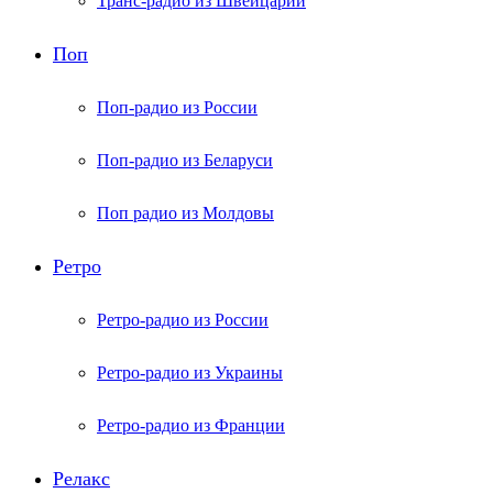
Транс-радио из Швейцарии
Поп
Поп-радио из России
Поп-радио из Беларуси
Поп радио из Молдовы
Ретро
Ретро-радио из России
Ретро-радио из Украины
Ретро-радио из Франции
Релакс