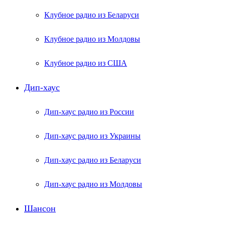
Клубное радио из Беларуси
Клубное радио из Молдовы
Клубное радио из США
Дип-хаус
Дип-хаус радио из России
Дип-хаус радио из Украины
Дип-хаус радио из Беларуси
Дип-хаус радио из Молдовы
Шансон