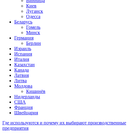
Винница
Киев
Луганск
Одесса
Беларусь
Гомель
Минск
Германия
Берлин
Израиль
Испания
Италия
Казахстан
Канада
Латвия
Литва
Молдова
Кишинёв
Нидерланды
США
Франция
Швейцария
Где используются и почему их выбирают производственные
предприятия