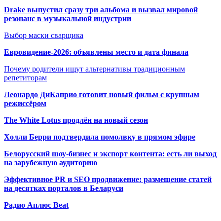
Drake выпустил сразу три альбома и вызвал мировой
резонанс в музыкальной индустрии
Выбор маски сварщика
Евровидение-2026: объявлены место и дата финала
Почему родители ищут альтернативы традиционным
репетиторам
Леонардо ДиКаприо готовит новый фильм с крупным
режиссёром
The White Lotus продлён на новый сезон
Холли Берри подтвердила помолвк
у в прямом эфире
Белорусский шоу-бизнес и экспорт контента: есть ли выход
на зарубежную аудиторию
Эффективное PR и SEO продвижение:
размещение статей
на десятках порталов в Беларуси
Радио Аплюс Beat