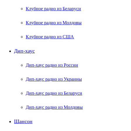
Клубное радио из Беларуси
Клубное радио из Молдовы
Клубное радио из США
Дип-хаус
Дип-хаус радио из России
Дип-хаус радио из Украины
Дип-хаус радио из Беларуси
Дип-хаус радио из Молдовы
Шансон