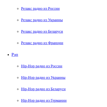
Релакс радио из России
Релакс радио из Украины
Релакс радио из Беларуси
Релакс радио из Франции
Рэп
Hip-Hop радио из России
Hip-Hop радио из Украины
Hip-Hop радио из Беларуси
Hip-Hop радио из Германии