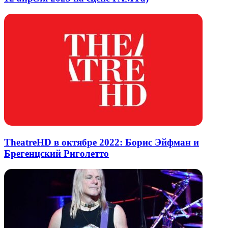
TheatreHD в октябре 2022: Борис Эйфман и
Брегенцский Риголетто