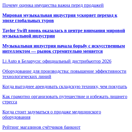
Почему оценка имущества важна перед продажей
Мировая музыкальная индустрия ускоряет переход к
эпохе глобальных туров
Taylor Swift вновь оказалась в центре внимания мировой
музыкальной индустрии
Музыкальная индустрия начала борьбу с искусственным
интеллектом — рынок стремительно меняется
Li Auto в Беларуси: официальный дистрибьютор 2026
Оборудование для производства: повышение эффективности
технологических линий
Когда выгоднее арендовать складскую технику, чем покупать
Как грамотно организовать путешествие и избежать лишнего
стресса
Когда стоит задуматься о продаже медицинского
оборудования
Рейтинг магазинов счётчиков банкнот