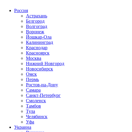
Радио по странам
Россия
Астрахань
Белгород
Волгоград
Воронеж
Йошкар-Ола
Калининград
Краснодар
Красноярск
Москва
Нижний Новгород
Новосибирск
Омск
Пермь
Ростов-на-Дону
Самара
Санкт-Петербург
Смоленск
Тамбов
Тула
Челябинск
Уфа
Украина