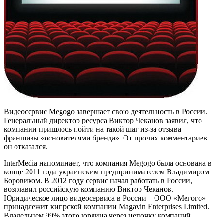
Видеосервис Megogo завершает свою деятельность в России.
Генеральный директор ресурса Виктор Чеканов заявил, что
компании пришлось пойти на такой шаг из-за отзыва
франшизы «основателями бренда». От прочих комментариев
он отказался.
InterMedia напоминает, что компания Megogo была основана в
конце 2011 года украинским предпринимателем Владимиром
Боровиком. В 2012 году сервис начал работать в России,
возглавил российскую компанию Виктор Чеканов.
Юридическое лицо видеосервиса в России – ООО «Мегого» –
принадлежит кипрской компании Magavin Enterprises Limited.
Владельцем 99% этого юрлица через цепочку компаний