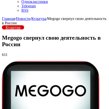
Одноклассники
Telegram
RSS
Главная
/
Новости
/
Культура
/
Megogo свернул свою деятельность
в России
Культура
Megogo свернул свою деятельность в
России
611