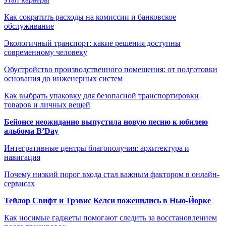
Как сократить расходы на комиссии и банковское
обслуживание
Экологичный транспорт: какие решения доступны
современному человеку
Обустройство производственного помещения: от подготовки
основания до инженерных систем
Как выбрать упаковку для безопасной транспортировки
товаров и личных вещей
Бейонсе неожиданно выпустила новую песню к юбилею
альбома B’Day
Интегративные центры благополучия: архитектура и
навигация
Почему низкий порог входа стал важным фактором в онлайн-
сервисах
Тейлор Свифт и Трэвис Келси поженились в Нью-Йорке
Как носимые гаджеты помогают следить за восстановлением