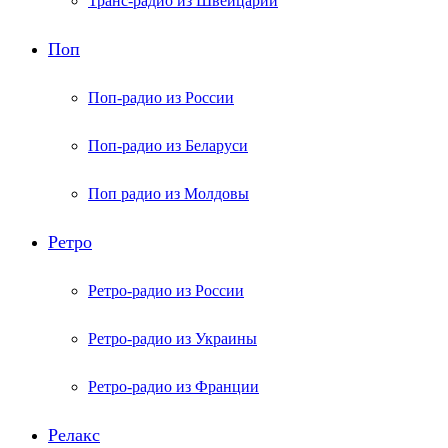
Транс-радио из Швейцарии
Поп
Поп-радио из России
Поп-радио из Беларуси
Поп радио из Молдовы
Ретро
Ретро-радио из России
Ретро-радио из Украины
Ретро-радио из Франции
Релакс