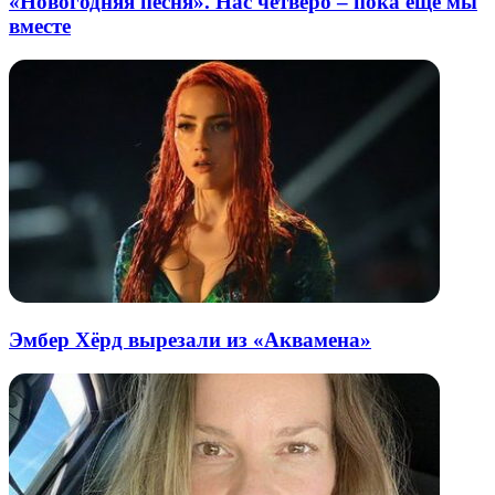
«Новогодняя песня». Нас четверо – пока ещё мы
вместе
Эмбер Хёрд вырезали из «Аквамена»