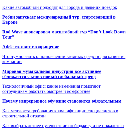
Какие автомобили подходят для города и дальних поездок
Робин запускает международный тур, стартовавший в
Европе
Rod Wave анонсировал масштабный тур “Don’t Look Down
Tour”
Adele готовит возвращение
Что нужно знать о привлечении заемных средств для развития
компании
Мировая музыкальная индустрия всё активнее
сближается с кино: новый глобальный тренд
Технологичный офис: какие изменения помогают
сотрудникам работать быстрее и комфортнее
Почему непрерывное обучение становится обязательным
Как меняются требования к квалификации специалистов в
строительной отрасли
Как выбрать летнее путешествие по бюджету и не пожалеть о