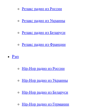
Релакс радио из России
Релакс радио из Украины
Релакс радио из Беларуси
Релакс радио из Франции
Рэп
Hip-Hop радио из России
Hip-Hop радио из Украины
Hip-Hop радио из Беларуси
Hip-Hop радио из Германии