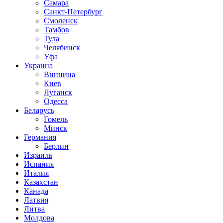
Самара
Санкт-Петербург
Смоленск
Тамбов
Тула
Челябинск
Уфа
Украина
Винница
Киев
Луганск
Одесса
Беларусь
Гомель
Минск
Германия
Берлин
Израиль
Испания
Италия
Казахстан
Канада
Латвия
Литва
Молдова