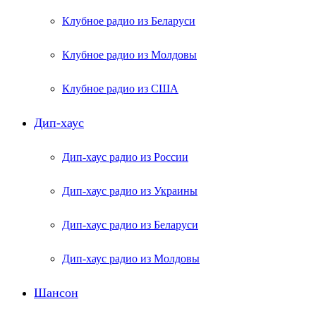
Клубное радио из Беларуси
Клубное радио из Молдовы
Клубное радио из США
Дип-хаус
Дип-хаус радио из России
Дип-хаус радио из Украины
Дип-хаус радио из Беларуси
Дип-хаус радио из Молдовы
Шансон