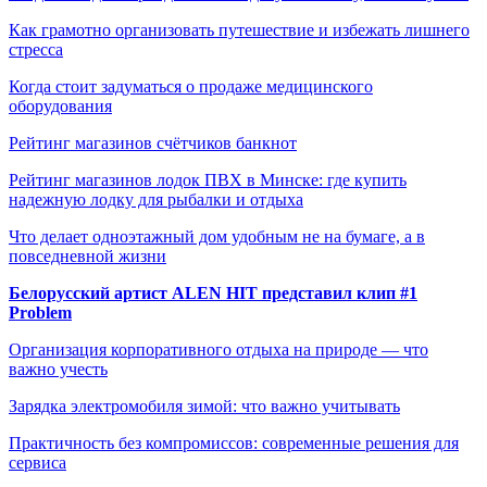
Как грамотно организовать путешествие и избежать лишнего
стресса
Когда стоит задуматься о продаже медицинского
оборудования
Рейтинг магазинов счётчиков банкнот
Рейтинг магазинов лодок ПВХ в Минске: где купить
надежную лодку для рыбалки и отдыха
Что делает одноэтажный дом удобным не на бумаге, а в
повседневной жизни
Белорусский артист ALEN HIT представил клип #1
Problem
Организация корпоративного отдыха на природе — что
важно учесть
Зарядка электромобиля зимой: что важно учитывать
Практичность без компромиссов: современные решения для
сервиса