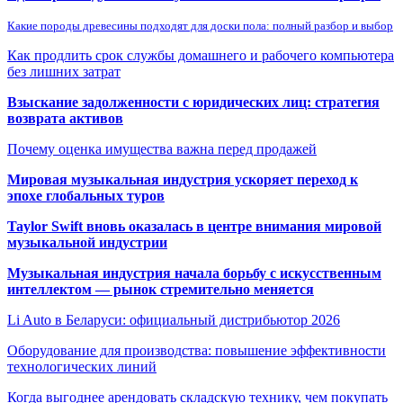
Какие породы древесины подходят для доски пола: полный разбор и выбор
Как продлить срок службы домашнего и рабочего компьютера
без лишних затрат
Взыскание задолженности с юридических лиц: стратегия
возврата активов
Почему оценка имущества важна перед продажей
Мировая музыкальная индустрия ускоряет переход к
эпохе глобальных туров
Taylor Swift вновь оказалась в центре внимания мировой
музыкальной индустрии
Музыкальная индустрия начала борьбу с искусственным
интеллектом — рынок стремительно меняется
Li Auto в Беларуси: официальный дистрибьютор 2026
Оборудование для производства: повышение эффективности
технологических линий
Когда выгоднее арендовать складскую технику, чем покупать