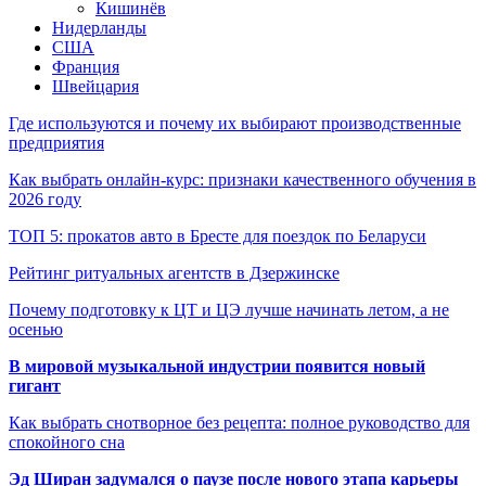
Кишинёв
Нидерланды
США
Франция
Швейцария
Где используются и почему их выбирают производственные
предприятия
Как выбрать онлайн-курс: признаки качественного обучения в
2026 году
ТОП 5: прокатов авто в Бресте для поездок по Беларуси
Рейтинг ритуальных агентств в Дзержинске
Почему подготовку к ЦТ и ЦЭ лучше начинать летом, а не
осенью
В мировой музыкальной индустрии появится новый
гигант
Как выбрать снотворное без рецепта: полное руководство для
спокойного сна
Эд Ширан задумался о паузе после нового этапа карьеры