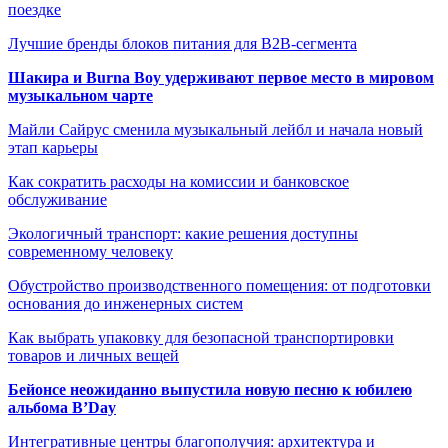
поездке
Лучшие бренды блоков питания для B2B-сегмента
Шакира и Burna Boy удерживают первое место в мировом
музыкальном чарте
Майли Сайрус сменила музыкальный лейбл и начала новый
этап карьеры
Как сократить расходы на комиссии и банковское
обслуживание
Экологичный транспорт: какие решения доступны
современному человеку
Обустройство производственного помещения: от подготовки
основания до инженерных систем
Как выбрать упаковку для безопасной транспортировки
товаров и личных вещей
Бейонсе неожиданно выпустила новую песню к юбилею
альбома B’Day
Интегративные центры благополучия: архитектура и