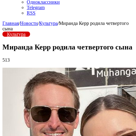
Одноклассники
Telegram
RSS
Главная
/
Новости
/
Культура
/
Миранда Керр родила четвертого
сына
Культура
Миранда Керр родила четвертого сына
513