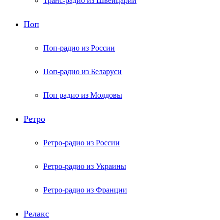
Транс-радио из Швейцарии
Поп
Поп-радио из России
Поп-радио из Беларуси
Поп радио из Молдовы
Ретро
Ретро-радио из России
Ретро-радио из Украины
Ретро-радио из Франции
Релакс