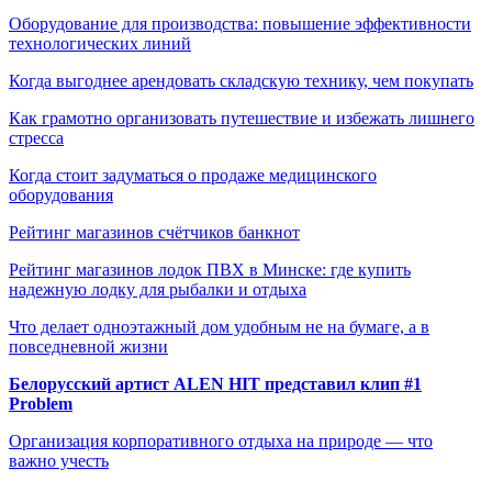
Оборудование для производства: повышение эффективности
технологических линий
Когда выгоднее арендовать складскую технику, чем покупать
Как грамотно организовать путешествие и избежать лишнего
стресса
Когда стоит задуматься о продаже медицинского
оборудования
Рейтинг магазинов счётчиков банкнот
Рейтинг магазинов лодок ПВХ в Минске: где купить
надежную лодку для рыбалки и отдыха
Что делает одноэтажный дом удобным не на бумаге, а в
повседневной жизни
Белорусский артист ALEN HIT представил клип #1
Problem
Организация корпоративного отдыха на природе — что
важно учесть