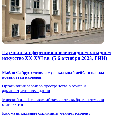
Научная конференция о неочевидном западном
искусстве ХХ-XXI вв. (5-6 октября 2023, ГИИ)
Майли Сайрус сменила музыкальный лейбл и начала
новый этап карьеры
Организация рабочего пространства в офисе и
административном здании
Мирский или Несвижский замок: что выбрать и чем они
отличаются
Как музыкальные стриминги меняют карьеру