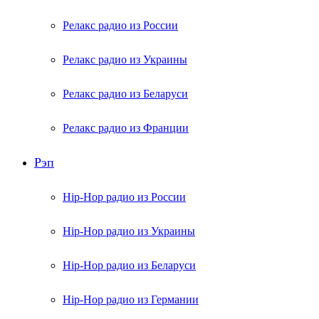
Релакс радио из России
Релакс радио из Украины
Релакс радио из Беларуси
Релакс радио из Франции
Рэп
Hip-Hop радио из России
Hip-Hop радио из Украины
Hip-Hop радио из Беларуси
Hip-Hop радио из Германии