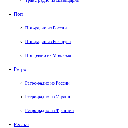
Транс-радио из Швейцарии
Поп
Поп-радио из России
Поп-радио из Беларуси
Поп радио из Молдовы
Ретро
Ретро-радио из России
Ретро-радио из Украины
Ретро-радио из Франции
Релакс