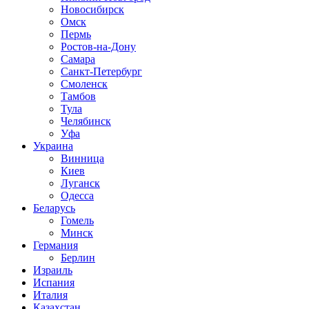
Новосибирск
Омск
Пермь
Ростов-на-Дону
Самара
Санкт-Петербург
Смоленск
Тамбов
Тула
Челябинск
Уфа
Украина
Винница
Киев
Луганск
Одесса
Беларусь
Гомель
Минск
Германия
Берлин
Израиль
Испания
Италия
Казахстан