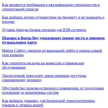
Как меняются требования к квалификации специалистов в
строительной отрасли
Как выбрать летнее путешествие по бюджету и не пожалеть о
поездке
Лучшие бренды блоков питания для B2B-сегмента
Шакира и Burna Boy удерживают первое место в мировом
музыкальном чарте
Майли Сайрус сменила музыкальный лейбл и начала новый
этап карьеры
Как сократить расходы на комиссии и банковское
обслуживание
Экологичный транспорт: какие решения доступны
современному человеку
Обустройство производственного помещения: от подготовки
основания до инженерных систем
Как выбрать упаковку для безопасной транспортировки
товаров и личных вещей