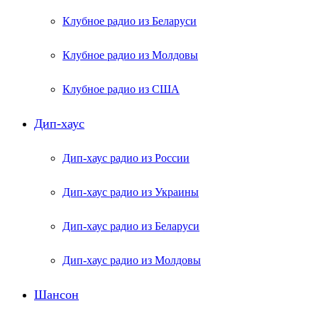
Клубное радио из Беларуси
Клубное радио из Молдовы
Клубное радио из США
Дип-хаус
Дип-хаус радио из России
Дип-хаус радио из Украины
Дип-хаус радио из Беларуси
Дип-хаус радио из Молдовы
Шансон