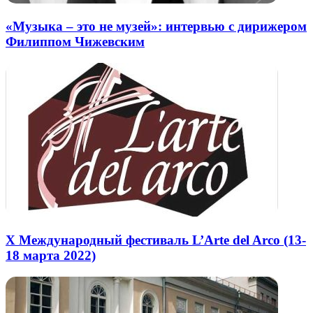
«Музыка – это не музей»: интервью с дирижером
Филиппом Чижевским
X Международный фестиваль L’Arte del Arco (13-
18 марта 2022)