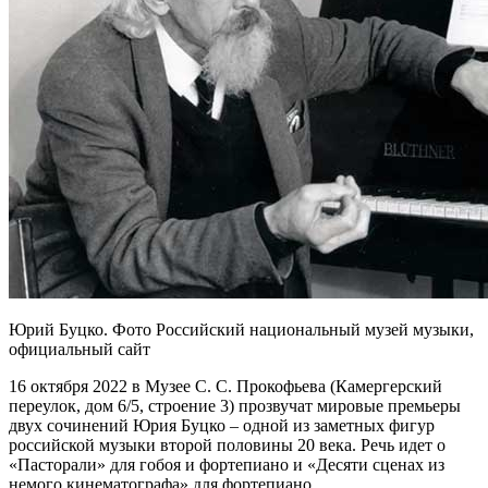
Юрий Буцко. Фото Российский национальный музей музыки,
официальный сайт
16 октября 2022 в Музее С. С. Прокофьева (Камергерский
переулок, дом 6/5, строение 3) прозвучат мировые премьеры
двух сочинений Юрия Буцко – одной из заметных фигур
российской музыки второй половины 20 века. Речь идет о
«Пасторали» для гобоя и фортепиано и «Десяти сценах из
немого кинематографа» для фортепиано.