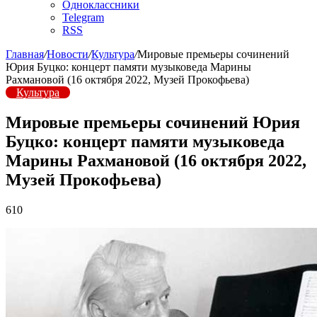
Одноклассники
Telegram
RSS
Главная
/
Новости
/
Культура
/
Мировые премьеры сочинений
Юрия Буцко: концерт памяти музыковеда Марины
Рахмановой (16 октября 2022, Музей Прокофьева)
Культура
Мировые премьеры сочинений Юрия
Буцко: концерт памяти музыковеда
Марины Рахмановой (16 октября 2022,
Музей Прокофьева)
610