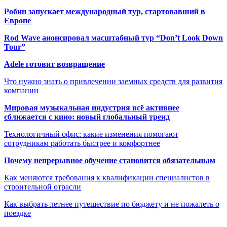
Робин запускает международный тур, стартовавший в
Европе
Rod Wave анонсировал масштабный тур “Don’t Look Down
Tour”
Adele готовит возвращение
Что нужно знать о привлечении заемных средств для развития
компании
Мировая музыкальная индустрия всё активнее
сближается с кино: новый глобальный тренд
Технологичный офис: какие изменения помогают
сотрудникам работать быстрее и комфортнее
Почему непрерывное обучение становится обязательным
Как меняются требования к квалификации специалистов в
строительной отрасли
Как выбрать летнее путешествие по бюджету и не пожалеть о
поездке