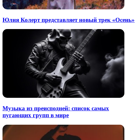
Юлия Колерт представляет новый трек «Осень»
Музыка из преисподней: список самых
пугающих групп в мире