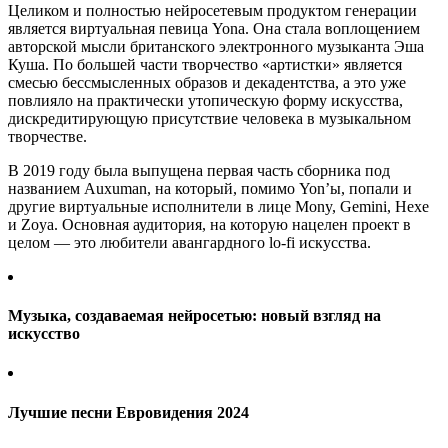
Целиком и полностью нейросетевым продуктом генерации
является виртуальная певица Yona. Она стала воплощением
авторской мысли британского электронного музыканта Эша
Куша. По большей части творчество «артистки» является
смесью бессмысленных образов и декадентства, а это уже
повлияло на практически утопическую форму искусства,
дискредитирующую присутствие человека в музыкальном
творчестве.
В 2019 году была выпущена первая часть сборника под
названием Auxuman, на который, помимо Yon’ы, попали и
другие виртуальные исполнители в лице Mony, Gemini, Hexe
и Zoya. Основная аудитория, на которую нацелен проект в
целом — это любители авангардного lo-fi искусства.
Музыка, создаваемая нейросетью: новый взгляд на
искусство
Лучшие песни Евровидения 2024