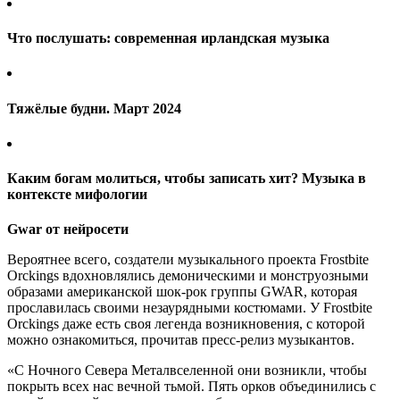
Что послушать: современная ирландская музыка
Тяжёлые будни. Март 2024
Каким богам молиться, чтобы записать хит? Музыка в
контексте мифологии
Gwar от нейросети
Вероятнее всего, создатели музыкального проекта Frostbite
Orckings вдохновлялись демоническими и монструозными
образами американской шок-рок группы GWAR, которая
прославилась своими незаурядными костюмами. У Frostbite
Orckings даже есть своя легенда возникновения, с которой
можно ознакомиться, прочитав пресс-релиз музыкантов.
«С Ночного Севера Металвселенной они возникли, чтобы
покрыть всех нас вечной тьмой. Пять орков объединились с