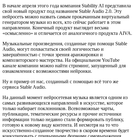
В начале апреля этого года компания Stability AI представила
свой новый продукт под названием Stable Audio 2.0. Эту
нейросеть можно назвать самым прокачанным виртуальный
генератором музыки из всех, кто сейчас работает в этом
направлении. Конечный продукт выглядит весьма
«осмысленно» и отличается от аналогичного продукта AIVA.
Музыкальные произведения, созданные при помощи Stable
Audio, могут похвастаться своей логичностью и
завершённостью с точки зрения аранжировки и
композиторского мастерства. На официальном YouTube
канале компании можно найти стриминг, запущенный для
ознакомления с возможностями нейронки.
Ну и пример от нас, созданный с помощью всё того же
сервиса Stable Audio.
На данный момент нейросетевая музыка является одним из
самых развивающихся направлений в искусстве, которое
только набирает поклонников. Всевозможные чарты,
публикации, тематические ресурсы и прочие источники
информации только недавно стали формировать публику,
готовую к новому виду контента. И несмотря на то что
искусственно-созданное творчество в скором времени будет
конкурировать с привычными формами самовыражения,