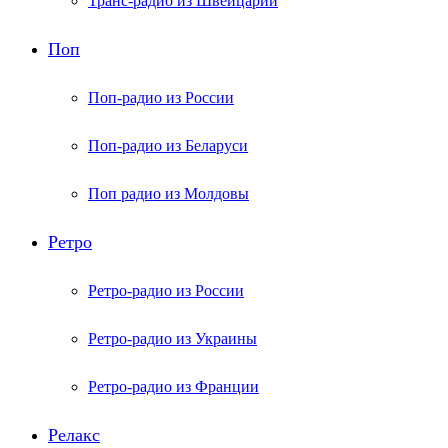
Транс-радио из Швейцарии
Поп
Поп-радио из России
Поп-радио из Беларуси
Поп радио из Молдовы
Ретро
Ретро-радио из России
Ретро-радио из Украины
Ретро-радио из Франции
Релакс