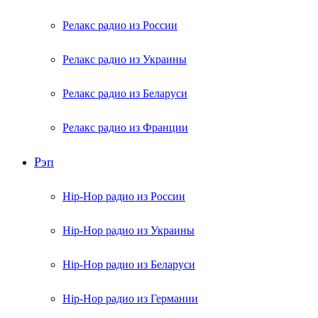
Релакс радио из России
Релакс радио из Украины
Релакс радио из Беларуси
Релакс радио из Франции
Рэп
Hip-Hop радио из России
Hip-Hop радио из Украины
Hip-Hop радио из Беларуси
Hip-Hop радио из Германии