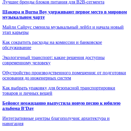
Лучшие бренды блоков питания для B2B-сегмента
Шакира и Burna Boy удерживают первое место в мировом
музыкальном чарте
Майли Сайрус сменила музыкальный лейбл и начала новый
этап карьеры
Как сократить расходы на комиссии и банковское
обслуживание
Экологичный транспорт: какие решения доступны
современному человеку
Обустройство производственного помещения: от подготовки
основания до инженерных систем
Как выбрать упаковку для безопасной транспортировки
товаров и личных вещей
Бейонсе неожиданно выпустила новую песню к юбилею
альбома B’Day
Интегративные центры благополучия: архитектура и
навигация