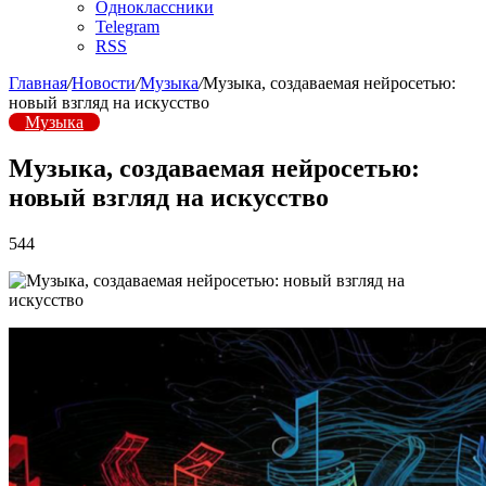
Одноклассники
Telegram
RSS
Главная
/
Новости
/
Музыка
/
Музыка, создаваемая нейросетью:
новый взгляд на искусство
Музыка
Музыка, создаваемая нейросетью:
новый взгляд на искусство
544