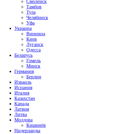
Смоленск
Тамбов
Тула
Челябинск
Уфа
Украина
Винница
Киев
Луганск
Одесса
Беларусь
Гомель
Минск
Германия
Берлин
Израиль
Испания
Италия
Казахстан
Канада
Латвия
Литва
Молдова
Кишинёв
Нидерланды