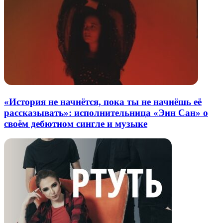
«История не начнётся, пока ты не начнёшь её
рассказывать»: исполнительница «Энн Сан» о
своём дебютном сингле и музыке