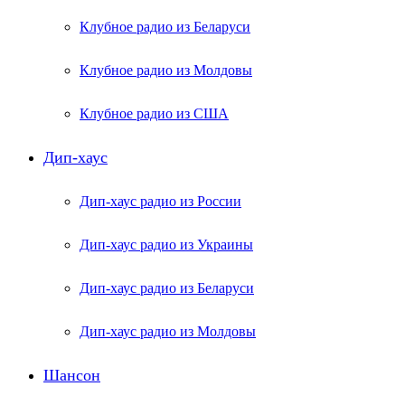
Клубное радио из Беларуси
Клубное радио из Молдовы
Клубное радио из США
Дип-хаус
Дип-хаус радио из России
Дип-хаус радио из Украины
Дип-хаус радио из Беларуси
Дип-хаус радио из Молдовы
Шансон