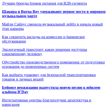
Лучшие бренды блоков питания для B2B-сегмента
Шакира и Burna Boy удерживают первое место в мировом
музыкальном чарте
Майли Сайрус сменила музыкальный лейбл и начала новый
этап карьеры
Как сократить расходы на комиссии и банковское
обслуживание
Экологичный транспорт: какие решения доступны
современному человеку
Обустройство производственного помещения: от подготовки
основания до инженерных систем
Как выбрать упаковку для безопасной транспортировки
товаров и личных вещей
Бейонсе неожиданно выпустила новую песню к юбилею
альбома B’Day
Интегративные центры благополучия: архитектура и
навигация