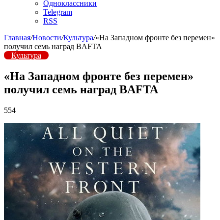
Одноклассники
Telegram
RSS
Главная
/
Новости
/
Культура
/
«На Западном фронте без перемен»
получил семь наград BAFTA
Культура
«На Западном фронте без перемен»
получил семь наград BAFTA
554