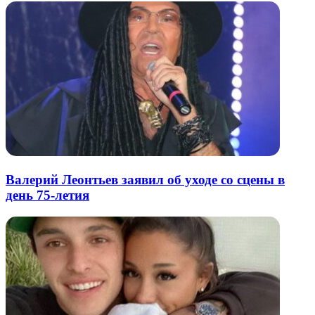
Валерий Леонтьев заявил об уходе со сцены в
день 75-летия