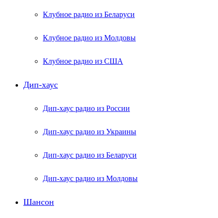
Клубное радио из Беларуси
Клубное радио из Молдовы
Клубное радио из США
Дип-хаус
Дип-хаус радио из России
Дип-хаус радио из Украины
Дип-хаус радио из Беларуси
Дип-хаус радио из Молдовы
Шансон