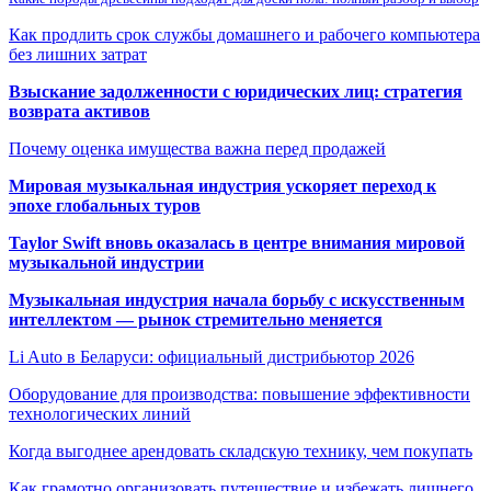
Как продлить срок службы домашнего и рабочего компьютера
без лишних затрат
Взыскание задолженности с юридических лиц: стратегия
возврата активов
Почему оценка имущества важна перед продажей
Мировая музыкальная индустрия ускоряет переход к
эпохе глобальных туров
Taylor Swift вновь оказалась в центре внимания мировой
музыкальной индустрии
Музыкальная индустрия начала борьбу с искусственным
интеллектом — рынок стремительно меняется
Li Auto в Беларуси: официальный дистрибьютор 2026
Оборудование для производства: повышение эффективности
технологических линий
Когда выгоднее арендовать складскую технику, чем покупать
Как грамотно организовать путешествие и избежать лишнего