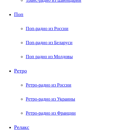
Транс-радио из Швейцарии
Поп
Поп-радио из России
Поп-радио из Беларуси
Поп радио из Молдовы
Ретро
Ретро-радио из России
Ретро-радио из Украины
Ретро-радио из Франции
Релакс