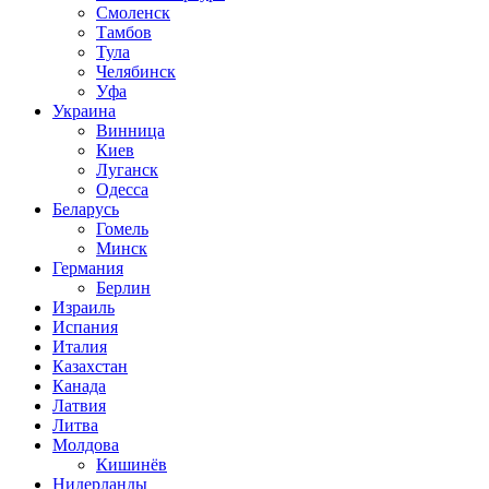
Смоленск
Тамбов
Тула
Челябинск
Уфа
Украина
Винница
Киев
Луганск
Одесса
Беларусь
Гомель
Минск
Германия
Берлин
Израиль
Испания
Италия
Казахстан
Канада
Латвия
Литва
Молдова
Кишинёв
Нидерланды