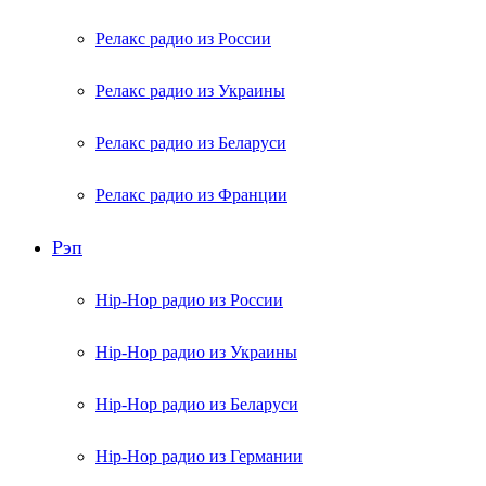
Релакс радио из России
Релакс радио из Украины
Релакс радио из Беларуси
Релакс радио из Франции
Рэп
Hip-Hop радио из России
Hip-Hop радио из Украины
Hip-Hop радио из Беларуси
Hip-Hop радио из Германии