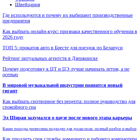
Швейцария
Где используются и почему их выбирают производственные
предприятия
Как выбрать онлайн-курс: признаки качественного обучения в
2026 году
ТОП 5: прокатов авто в Бресте для поездок по Беларуси
Рейтинг ритуальных агентств в Дзержинске
Почему подготовку к ЦТ и ЦЭ лучше начинать летом, а не
осенью
В мировой музыкальной индустрии появится новый
гигант
Как выбрать снотворное без рецепта: полное руководство для
спокойного сна
Эд Ширан задумался о паузе после нового этапа карьеры
Какие породы древесины подходят для доски пола: полный разбор и выбор
Как продлить срок службы домашнего и рабочего компьютера