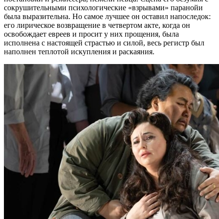
сокрушительными психологические «взрывами» паранойи
была выразительна. Но самое лучшее он оставил напоследок:
его лирическое возвращение в четвертом акте, когда он
освобождает евреев и просит у них прощения, была
исполнена с настоящей страстью и силой, весь регистр был
наполнен теплотой искупления и раскаяния.