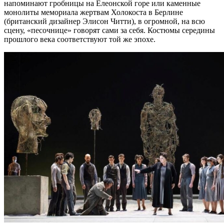
напоминают гробницы на Елеонской горе или каменные
монолиты мемориала жертвам Холокоста в Берлине
(британский дизайнер Элисон Читти), в огромной, на всю
сцену, «песочнице» говорят сами за себя. Костюмы середины
прошлого века соответствуют той же эпохе.