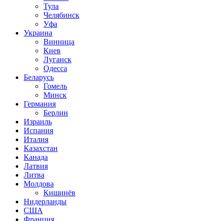
Тула
Челябинск
Уфа
Украина
Винница
Киев
Луганск
Одесса
Беларусь
Гомель
Минск
Германия
Берлин
Израиль
Испания
Италия
Казахстан
Канада
Латвия
Литва
Молдова
Кишинёв
Нидерланды
США
Франция