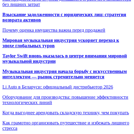
без лишних затрат
Взыскание задолженности с юридических лиц: стратегия
возврата активов
Почему оценка имущества важна перед продажей
Мировая музыкальная индустрия ускоряет переход к
эпохе глобальных туров
Taylor Swift вновь оказалась в центре внимания мировой
музыкальной индустрии
Музыкальная индустрия начала борьбу с искусственным
интеллектом — рынок стремительно меняется
Li Auto в Беларуси: официальный дистрибьютор 2026
Оборудование для производства: повышение эффективности
технологических линий
Когда выгоднее арендовать складскую технику, чем покупать
Как грамотно организовать путешествие и избежать лишнего
стресса