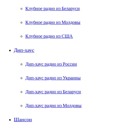
Клубное радио из Беларуси
Клубное радио из Молдовы
Клубное радио из США
Дип-хаус
Дип-хаус радио из России
Дип-хаус радио из Украины
Дип-хаус радио из Беларуси
Дип-хаус радио из Молдовы
Шансон