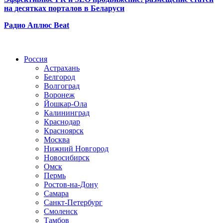
на десятках порталов в Беларуси
Радио Аплюс Beat
Радио по странам
Россия
Астрахань
Белгород
Волгоград
Воронеж
Йошкар-Ола
Калининград
Краснодар
Красноярск
Москва
Нижний Новгород
Новосибирск
Омск
Пермь
Ростов-на-Дону
Самара
Санкт-Петербург
Смоленск
Тамбов