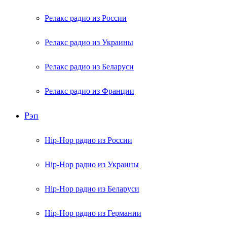
Релакс радио из России
Релакс радио из Украины
Релакс радио из Беларуси
Релакс радио из Франции
Рэп
Hip-Hop радио из России
Hip-Hop радио из Украины
Hip-Hop радио из Беларуси
Hip-Hop радио из Германии