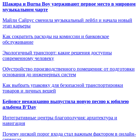
Шакира и Burna Boy удерживают первое место в мировом
музыкальном чарте
Майли Сайрус сменила музыкальный лейбл и начала новый
этап карьеры
Как сократить расходы на комиссии и банковское
обслуживание
Экологичный транспорт: какие решения доступны
современному человеку
Обустройство производственного помещения: от подготовки
основания до инженерных систем
Как выбрать упаковку для безопасной транспортировки
товаров и личных вещей
Бейонсе неожиданно выпустила новую песню к юбилею
альбома B’Day
Интегративные центры благополучия: архитектура и
навигация
Почему низкий порог входа стал важным фактором в онлайн-
сервисах