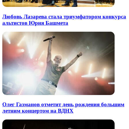
Любовь Лазарева стала триумфатором конкурса
альтистов Юрия Башмета
Олег Газманов отметит день рождения большим
летним концертом на ВДНХ