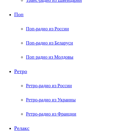
Транс-радио из Швейцарии
Поп
Поп-радио из России
Поп-радио из Беларуси
Поп радио из Молдовы
Ретро
Ретро-радио из России
Ретро-радио из Украины
Ретро-радио из Франции
Релакс