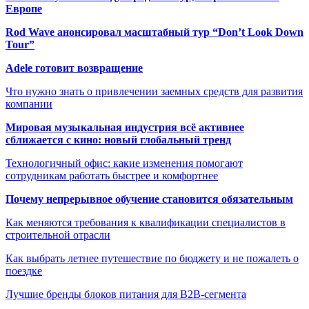
Европе
Rod Wave анонсировал масштабный тур “Don’t Look Down
Tour”
Adele готовит возвращение
Что нужно знать о привлечении заемных средств для развития
компании
Мировая музыкальная индустрия всё активнее
сближается с кино: новый глобальный тренд
Технологичный офис: какие изменения помогают
сотрудникам работать быстрее и комфортнее
Почему непрерывное обучение становится обязательным
Как меняются требования к квалификации специалистов в
строительной отрасли
Как выбрать летнее путешествие по бюджету и не пожалеть о
поездке
Лучшие бренды блоков питания для B2B-сегмента