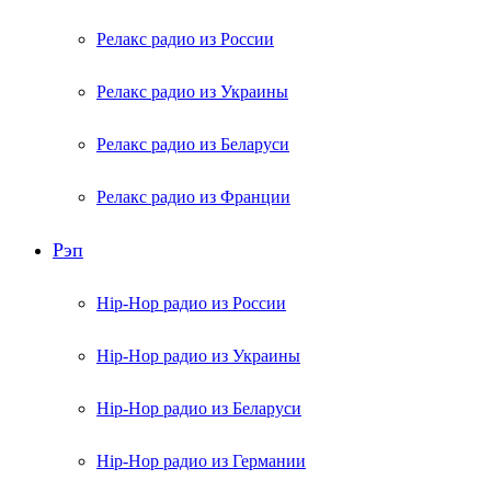
Релакс радио из России
Релакс радио из Украины
Релакс радио из Беларуси
Релакс радио из Франции
Рэп
Hip-Hop радио из России
Hip-Hop радио из Украины
Hip-Hop радио из Беларуси
Hip-Hop радио из Германии