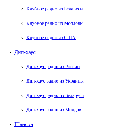
Клубное радио из Беларуси
Клубное радио из Молдовы
Клубное радио из США
Дип-хаус
Дип-хаус радио из России
Дип-хаус радио из Украины
Дип-хаус радио из Беларуси
Дип-хаус радио из Молдовы
Шансон