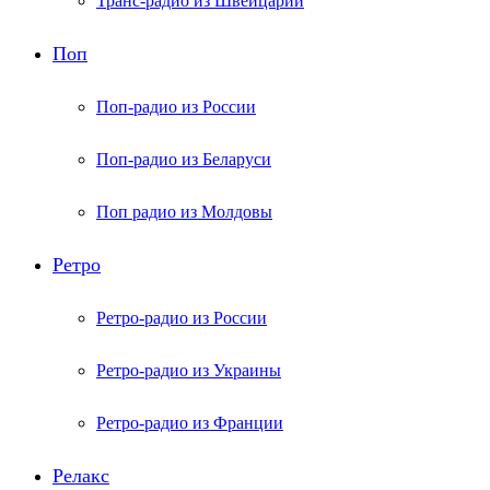
Транс-радио из Швейцарии
Поп
Поп-радио из России
Поп-радио из Беларуси
Поп радио из Молдовы
Ретро
Ретро-радио из России
Ретро-радио из Украины
Ретро-радио из Франции
Релакс