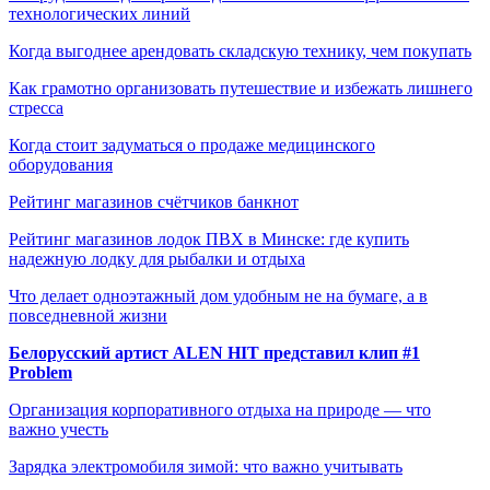
технологических линий
Когда выгоднее арендовать складскую технику, чем покупать
Как грамотно организовать путешествие и избежать лишнего
стресса
Когда стоит задуматься о продаже медицинского
оборудования
Рейтинг магазинов счётчиков банкнот
Рейтинг магазинов лодок ПВХ в Минске: где купить
надежную лодку для рыбалки и отдыха
Что делает одноэтажный дом удобным не на бумаге, а в
повседневной жизни
Белорусский артист ALEN HIT представил клип #1
Problem
Организация корпоративного отдыха на природе — что
важно учесть
Зарядка электромобиля зимой: что важно учитывать