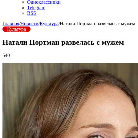
Одноклассники
Telegram
RSS
Главная
/
Новости
/
Культура
/
Натали Портман развелась с мужем
Культура
Натали Портман развелась с мужем
540