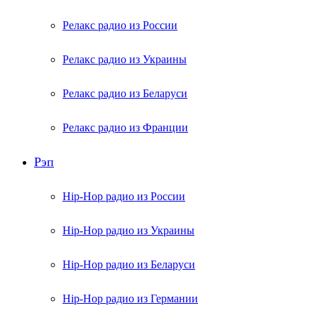
Релакс радио из России
Релакс радио из Украины
Релакс радио из Беларуси
Релакс радио из Франции
Рэп
Hip-Hop радио из России
Hip-Hop радио из Украины
Hip-Hop радио из Беларуси
Hip-Hop радио из Германии