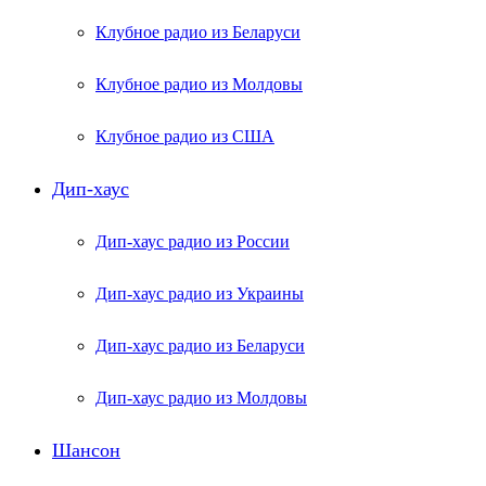
Клубное радио из Беларуси
Клубное радио из Молдовы
Клубное радио из США
Дип-хаус
Дип-хаус радио из России
Дип-хаус радио из Украины
Дип-хаус радио из Беларуси
Дип-хаус радио из Молдовы
Шансон