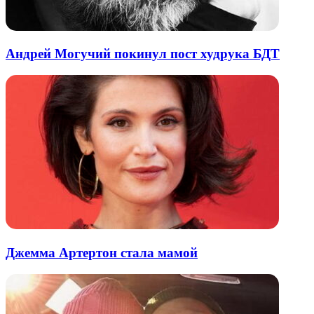
Андрей Могучий покинул пост худрука БДТ
Джемма Артертон стала мамой