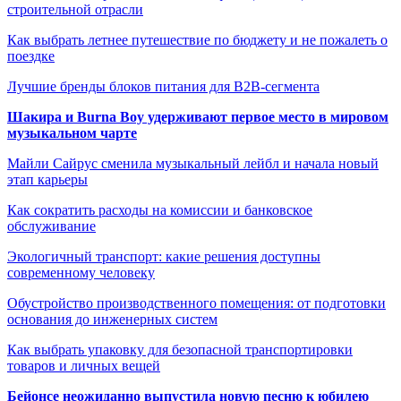
строительной отрасли
Как выбрать летнее путешествие по бюджету и не пожалеть о
поездке
Лучшие бренды блоков питания для B2B-сегмента
Шакира и Burna Boy удерживают первое место в мировом
музыкальном чарте
Майли Сайрус сменила музыкальный лейбл и начала новый
этап карьеры
Как сократить расходы на комиссии и банковское
обслуживание
Экологичный транспорт: какие решения доступны
современному человеку
Обустройство производственного помещения: от подготовки
основания до инженерных систем
Как выбрать упаковку для безопасной транспортировки
товаров и личных вещей
Бейонсе неожиданно выпустила новую песню к юбилею