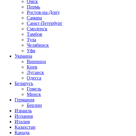
Омск
Пермь
Ростов-на-Дону
Самара
Санкт-Петербург
Смоленск
Тамбов
Тула
Челябинск
Уфа
Украина
Винница
Киев
Луганск
Одесса
Беларусь
Гомель
Минск
Германия
Берлин
Израиль
Испания
Италия
Казахстан
Канада